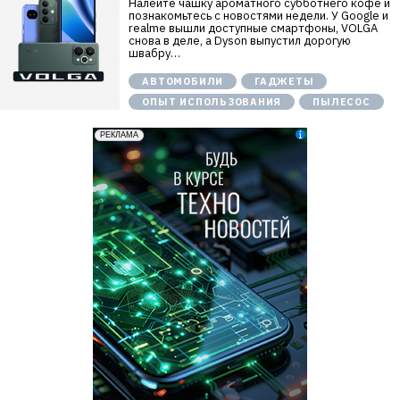
Налейте чашку ароматного субботнего кофе и
познакомьтесь с новостями недели. У Google и
realme вышли доступные смартфоны, VOLGA
снова в деле, а Dyson выпустил дорогую
швабру…
АВТОМОБИЛИ
ГАДЖЕТЫ
ОПЫТ ИСПОЛЬЗОВАНИЯ
ПЫЛЕСОС