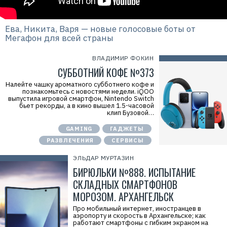
Ева, Никита, Варя — новые голосовые боты от
Мегафон для всей страны
ВЛАДИМИР ФОКИН
СУББОТНИЙ КОФЕ №373
Налейте чашку ароматного субботнего кофе и
познакомьтесь с новостями недели. iQOO
выпустила игровой смартфон, Nintendo Switch
бьет рекорды, а в кино вышел 1.5-часовой
клип Бузовой…
GAMING
ГАДЖЕТЫ
РАЗВЛЕЧЕНИЯ
СЕРВИСЫ
ЭЛЬДАР МУРТАЗИН
БИРЮЛЬКИ №888. ИСПЫТАНИЕ
СКЛАДНЫХ СМАРТФОНОВ
МОРОЗОМ. АРХАНГЕЛЬСК
Про мобильный интернет, иностранцев в
аэропорту и скорость в Архангельске; как
работают смартфоны с гибким экраном на