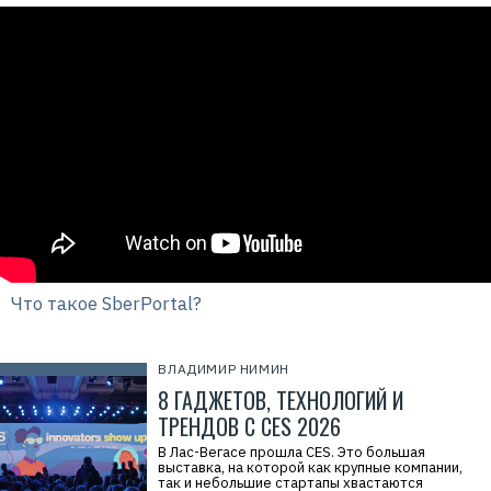
Что такое SberPortal?
ВЛАДИМИР НИМИН
8 ГАДЖЕТОВ, ТЕХНОЛОГИЙ И
ТРЕНДОВ С CES 2026
В Лас-Вегасе прошла CES. Это большая
выставка, на которой как крупные компании,
так и небольшие стартапы хвастаются