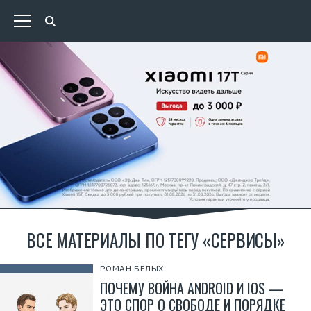
ВСЕ МАТЕРИАЛЫ ПО ТЕГУ «СЕРВИСЫ»
РОМАН БЕЛЫХ
ПОЧЕМУ ВОЙНА ANDROID И IOS —
ЭТО СПОР О СВОБОДЕ И ПОРЯДКЕ