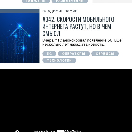
ГАДЖЕТЫ
РАЗВЛЕЧЕНИЯ
ВЛАДИМИР НИМИН
#342. СКОРОСТИ МОБИЛЬНОГО
ИНТЕРНЕТА РАСТУТ, НО В ЧЕМ
СМЫСЛ
Вчера МТС анонсировал появление 5G. Ещё
несколько лет назад эта новость…
5G
ОПЕРАТОРЫ
СЕРВИСЫ
ТЕХНОЛОГИИ