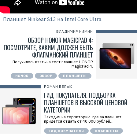
Планшет Ninkear S13 на Intel Core Ultra
ВЛАДИМИР НИМИН
ОБЗОР HONOR MAGICPAD 4:
ПОСМОТРИТЕ, КАКИМ ДОЛЖЕН БЫТЬ
ФЛАГМАНСКИЙ ПЛАНШЕТ
Получилось взять на тест планшет HONOR
MagicPad 4.
HONOR
ОБЗОР
ПЛАНШЕТЫ
РОМАН БЕЛЫХ
ГИД ПОКУПАТЕЛЯ. ПОДБОРКА
ПЛАНШЕТОВ В ВЫСОКОЙ ЦЕНОВОЙ
КАТЕГОРИИ
Заходим на территорию, где за планшет
придется отдать от 40 000 рублей…
ГИД ПОКУПАТЕЛЯ
ПЛАНШЕТЫ