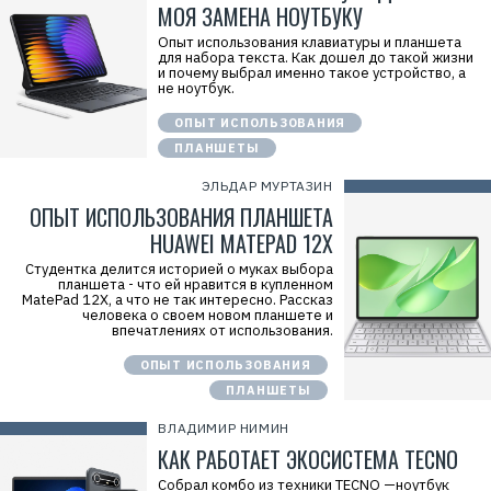
МОЯ ЗАМЕНА НОУТБУКУ
Опыт использования клавиатуры и планшета
для набора текста. Как дошел до такой жизни
и почему выбрал именно такое устройство, а
не ноутбук.
ОПЫТ ИСПОЛЬЗОВАНИЯ
ПЛАНШЕТЫ
ЭЛЬДАР МУРТАЗИН
ОПЫТ ИСПОЛЬЗОВАНИЯ ПЛАНШЕТА
HUAWEI MATEPAD 12X
Студентка делится историей о муках выбора
планшета - что ей нравится в купленном
MatePad 12X, а что не так интересно. Рассказ
человека о своем новом планшете и
впечатлениях от использования.
ОПЫТ ИСПОЛЬЗОВАНИЯ
ПЛАНШЕТЫ
ВЛАДИМИР НИМИН
КАК РАБОТАЕТ ЭКОСИСТЕМА TECNO
Собрал комбо из техники TECNO —ноутбук