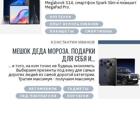
Megabook S14, смартфон Spark Slim и планшет
MegaPad Pro.
НОУТБУКИ
ОПЫТ ИСПОЛЬЗОВАНИЯ
ПЛАНШЕТЫ
СМАРТФОНЫ
КОНСТАНТИН ИВАНОВ
МЕШОК ДЕДА МОРОЗА. ПОДАРКИ
ДЛЯ СЕБЯ И…
... и того, на ком точно не будешь экономить.
Выбираем презенты под елку для самых
дорогих людей из самой дорогой категории.
Тратим максимум - получаем максимум.
АВТОМОБИЛИ
ГАДЖЕТЫ
ГИД ПОКУПАТЕЛЯ
НОУТБУКИ