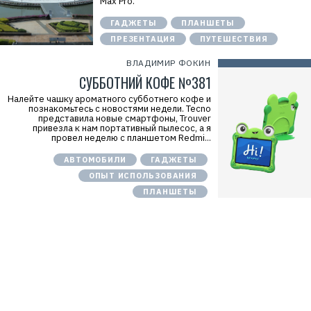
Max Pro.
ГАДЖЕТЫ
ПЛАНШЕТЫ
ПРЕЗЕНТАЦИЯ
ПУТЕШЕСТВИЯ
ВЛАДИМИР ФОКИН
СУББОТНИЙ КОФЕ №381
Налейте чашку ароматного субботнего кофе и
познакомьтесь с новостями недели. Tecno
представила новые смартфоны, Trouver
привезла к нам портативный пылесос, а я
провел неделю с планшетом Redmi...
АВТОМОБИЛИ
ГАДЖЕТЫ
ОПЫТ ИСПОЛЬЗОВАНИЯ
ПЛАНШЕТЫ