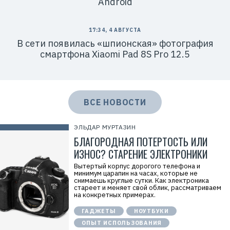
Android
17:34, 4 АВГУСТА
В сети появилась «шпионская» фотография
смартфона Xiaomi Pad 8S Pro 12.5
ВСЕ НОВОСТИ
ЭЛЬДАР МУРТАЗИН
БЛАГОРОДНАЯ ПОТЕРТОСТЬ ИЛИ
ИЗНОС? СТАРЕНИЕ ЭЛЕКТРОНИКИ
Вытертый корпус дорогого телефона и
минимум царапин на часах, которые не
снимаешь круглые сутки. Как электроника
стареет и меняет свой облик, рассматриваем
на конкретных примерах.
ГАДЖЕТЫ
НОУТБУКИ
ОПЫТ ИСПОЛЬЗОВАНИЯ