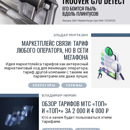
ЭЛЬДАР МУРТАЗИН
МАРКЕТПЛЕЙС СВЯЗИ: ТАРИФ
ЛЮБОГО ОПЕРАТОРА, НО В СЕТИ
МЕГАФОНА
Идея маркетплейса тарифов как интересный
маркетинговый ход для меняющих оператора;
тариф другой компании с такими же
параметрами или даже лучше;
ОПЕРАТОРЫ
ТАРИФЫ
ВЛАДИМИР НИМИН
ОБЗОР ТАРИФОВ МТС «ТОП»
И «ТОП+» ЗА 2 000 И 4 000 ₽
Кто и зачем будет пользоваться этими
тарифами.