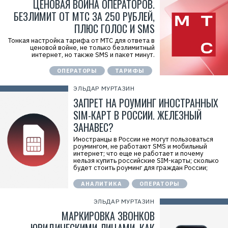
ЦЕНОВАЯ ВОЙНА ОПЕРАТОРОВ.
БЕЗЛИМИТ ОТ МТС ЗА 250 РУБЛЕЙ,
ПЛЮС ГОЛОС И SMS
Тонкая настройка тарифа от МТС для ответа в
ценовой войне, не только безлимитный
интернет, но также SMS и пакет минут.
ОПЕРАТОРЫ
ТАРИФЫ
ЭЛЬДАР МУРТАЗИН
ЗАПРЕТ НА РОУМИНГ ИНОСТРАННЫХ
SIM-КАРТ В РОССИИ. ЖЕЛЕЗНЫЙ
ЗАНАВЕС?
Иностранцы в России не могут пользоваться
роумингом, не работают SMS и мобильный
интернет; что еще не работает и почему
нельзя купить российские SIM-карты; сколько
будет стоить роуминг для граждан России;
АНАЛИТИКА
ОПЕРАТОРЫ
ЭЛЬДАР МУРТАЗИН
МАРКИРОВКА ЗВОНКОВ