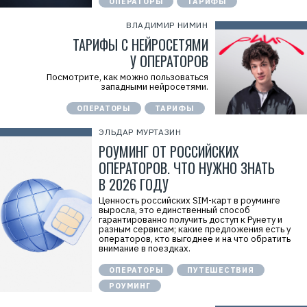
ОПЕРАТОРЫ
ТАРИФЫ
ВЛАДИМИР НИМИН
ТАРИФЫ С НЕЙРОСЕТЯМИ
У ОПЕРАТОРОВ
Посмотрите, как можно пользоваться
западными нейросетями.
ОПЕРАТОРЫ
ТАРИФЫ
ЭЛЬДАР МУРТАЗИН
РОУМИНГ ОТ РОССИЙСКИХ
ОПЕРАТОРОВ. ЧТО НУЖНО ЗНАТЬ
В 2026 ГОДУ
Ценность российских SIM-карт в роуминге
выросла, это единственный способ
гарантированно получить доступ к Рунету и
разным сервисам; какие предложения есть у
операторов, кто выгоднее и на что обратить
внимание в поездках.
ОПЕРАТОРЫ
ПУТЕШЕСТВИЯ
РОУМИНГ