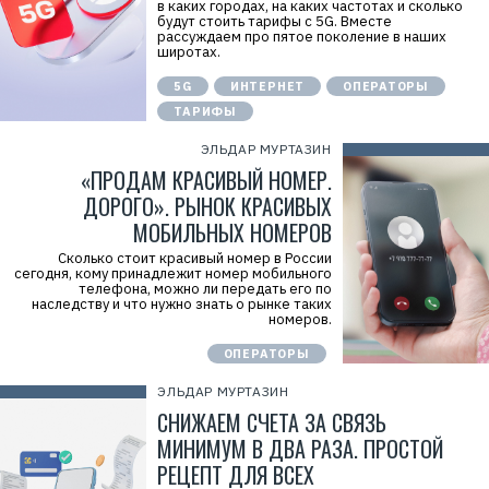
в каких городах, на каких частотах и сколько
будут стоить тарифы с 5G. Вместе
рассуждаем про пятое поколение в наших
широтах.
5G
ИНТЕРНЕТ
ОПЕРАТОРЫ
ТАРИФЫ
ЭЛЬДАР МУРТАЗИН
«ПРОДАМ КРАСИВЫЙ НОМЕР.
ДОРОГО». РЫНОК КРАСИВЫХ
МОБИЛЬНЫХ НОМЕРОВ
Сколько стоит красивый номер в России
сегодня, кому принадлежит номер мобильного
телефона, можно ли передать его по
наследству и что нужно знать о рынке таких
номеров.
ОПЕРАТОРЫ
ЭЛЬДАР МУРТАЗИН
СНИЖАЕМ СЧЕТА ЗА СВЯЗЬ
МИНИМУМ В ДВА РАЗА. ПРОСТОЙ
РЕЦЕПТ ДЛЯ ВСЕХ