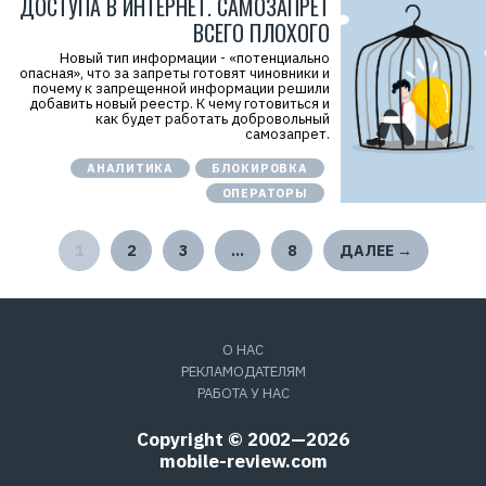
ДОСТУПА В ИНТЕРНЕТ. САМОЗАПРЕТ
ВСЕГО ПЛОХОГО
Новый тип информации - «потенциально
опасная», что за запреты готовят чиновники и
почему к запрещенной информации решили
добавить новый реестр. К чему готовиться и
как будет работать добровольный
самозапрет.
АНАЛИТИКА
БЛОКИРОВКА
ОПЕРАТОРЫ
1
2
3
…
8
ДАЛЕЕ →
О НАС
РЕКЛАМОДАТЕЛЯМ
РАБОТА У НАС
Copyright © 2002—2026
mobile-review.com