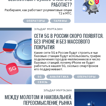
РАБОТАЕТ?
Разбираем, как работают роуминговые опции
Т2 и МТС.
ОПЕРАТОРЫ
ТАРИФЫ
ЭЛЬДАР МУРТАЗИН
СЕТИ 5G В РОССИИ СКОРО ПОЯВЯТСЯ.
БЕЗ IPHONE И БЕЗ МАССОВОГО
ПОКРЫТИЯ
Какие сети 5G в России будут строить и чьи
базовые станции будут использовать; график
подключения городов-миллионников и число
базовых станций; почему iPhone не будет
работать в нашем 5G, сколько смартфонов
его поддерживают.
5G
АНАЛИТИКА
ОПЕРАТОРЫ
СВЯЗЬ
ЭЛЬДАР МУРТАЗИН
МЕЖДУ МОЛОТОМ И НАКОВАЛЬНЕЙ.
ПЕРЕОСМЫСЛЕНИЕ РЫНКА