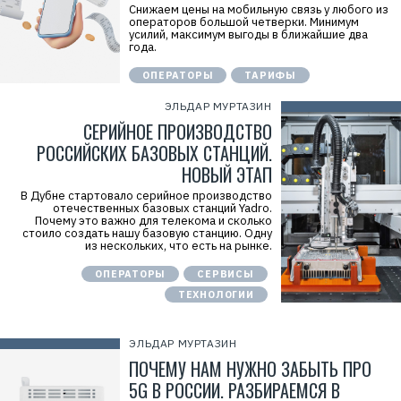
Снижаем цены на мобильную связь у любого из
операторов большой четверки. Минимум
усилий, максимум выгоды в ближайшие два
года.
ОПЕРАТОРЫ
ТАРИФЫ
ЭЛЬДАР МУРТАЗИН
СЕРИЙНОЕ ПРОИЗВОДСТВО
РОССИЙСКИХ БАЗОВЫХ СТАНЦИЙ.
НОВЫЙ ЭТАП
В Дубне стартовало серийное производство
отечественных базовых станций Yadro.
Почему это важно для телекома и сколько
стоило создать нашу базовую станцию. Одну
из нескольких, что есть на рынке.
ОПЕРАТОРЫ
СЕРВИСЫ
ТЕХНОЛОГИИ
ЭЛЬДАР МУРТАЗИН
ПОЧЕМУ НАМ НУЖНО ЗАБЫТЬ ПРО
5G В РОССИИ. РАЗБИРАЕМСЯ В