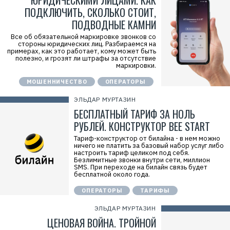
ЮРИДИЧЕСКИМИ ЛИЦАМИ. КАК
ПОДКЛЮЧИТЬ, СКОЛЬКО СТОИТ,
ПОДВОДНЫЕ КАМНИ
Все об обязательной маркировке звонков со
стороны юридических лиц. Разбираемся на
примерах, как это работает, кому может быть
полезно, и грозят ли штрафы за отсутствие
маркировки.
МОШЕННИЧЕСТВО
ОПЕРАТОРЫ
ЭЛЬДАР МУРТАЗИН
БЕСПЛАТНЫЙ ТАРИФ ЗА НОЛЬ
РУБЛЕЙ. КОНСТРУКТОР BEE START
Тариф-конструктор от билайна - в нем можно
ничего не платить за базовый набор услуг либо
настроить тариф целиком под себя.
Безлимитные звонки внутри сети, миллион
SMS. При переходе на билайн связь будет
бесплатной около года.
ОПЕРАТОРЫ
ТАРИФЫ
ЭЛЬДАР МУРТАЗИН
ЦЕНОВАЯ ВОЙНА. ТРОЙНОЙ