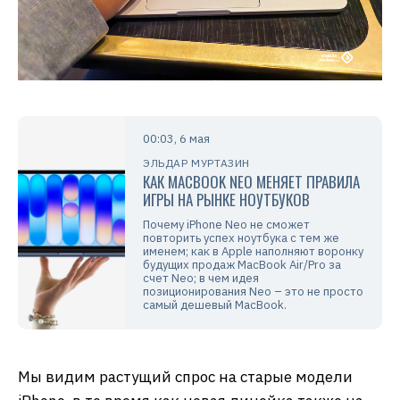
00:03, 6 мая
ЭЛЬДАР МУРТАЗИН
КАК MACBOOK NEO МЕНЯЕТ ПРАВИЛА
ИГРЫ НА РЫНКЕ НОУТБУКОВ
Почему iPhone Neo не сможет
повторить успех ноутбука с тем же
именем; как в Apple наполняют воронку
будущих продаж MacBook Air/Pro за
счет Neo; в чем идея
позиционирования Neo – это не просто
самый дешевый MacBook.
Мы видим растущий спрос на старые модели