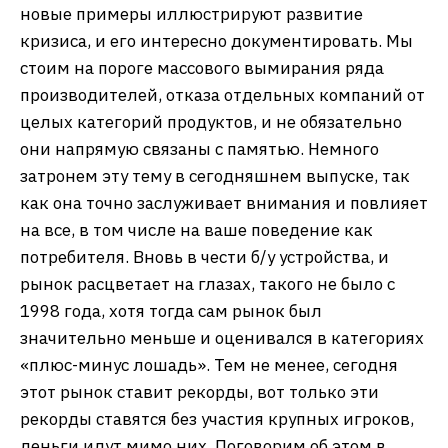
новые примеры иллюстрируют развитие
кризиса, и его интересно документировать. Мы
стоим на пороге массового вымирания ряда
производителей, отказа отдельных компаний от
целых категорий продуктов, и не обязательно
они напрямую связаны с памятью. Немного
затронем эту тему в сегодняшнем выпуске, так
как она точно заслуживает внимания и повлияет
на все, в том числе на ваше поведение как
потребителя. Вновь в чести б/у устройства, и
рынок расцветает на глазах, такого не было с
1998 года, хотя тогда сам рынок был
значительно меньше и оценивался в категориях
«плюс-минус лошадь». Тем не менее, сегодня
этот рынок ставит рекорды, вот только эти
рекорды ставятся без участия крупных игроков,
деньги идут мимо них. Поговорим об этом в