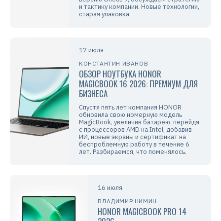
и тактику компании. Новые технологии,
старая упаковка.
17 июля
КОНСТАНТИН ИВАНОВ
ОБЗОР НОУТБУКА HONOR
MAGICBOOK 16 2026: ПРЕМИУМ ДЛЯ
БИЗНЕСА
Спустя пять лет компания HONOR
обновила свою номерную модель
MagicBook, увеличив батарею, перейдя
с процессоров AMD на Intel, добавив
ИИ, новые экраны и сертификат на
беспроблемную работу в течение 6
лет. Разбираемся, что поменялось.
16 июля
ВЛАДИМИР НИМИН
HONOR MAGICBOOK PRO 14