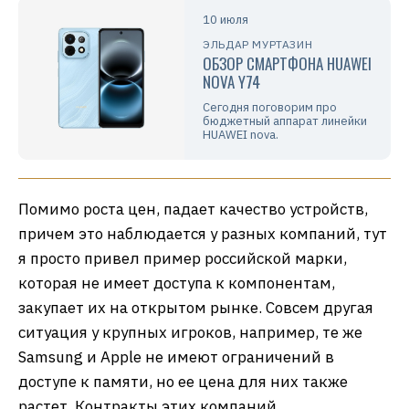
10 июля
ЭЛЬДАР МУРТАЗИН
ОБЗОР СМАРТФОНА HUAWEI
NOVA Y74
Сегодня поговорим про
бюджетный аппарат линейки
HUAWEI nova.
Помимо роста цен, падает качество устройств,
причем это наблюдается у разных компаний, тут
я просто привел пример российской марки,
которая не имеет доступа к компонентам,
закупает их на открытом рынке. Совсем другая
ситуация у крупных игроков, например, те же
Samsung и Apple не имеют ограничений в
доступе к памяти, но ее цена для них также
растет. Контракты этих компаний