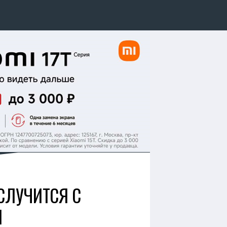
 СЛУЧИТСЯ С
И