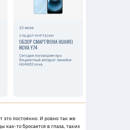
10 июля
ЭЛЬДАР МУРТАЗИН
ОБЗОР СМАРТФОНА HUAWEI
NOVA Y74
Сегодня поговорим про
бюджетный аппарат линейки
HUAWEI nova.
 это постоянно. И ровно так же
ы как-то бросается в глаза, таких