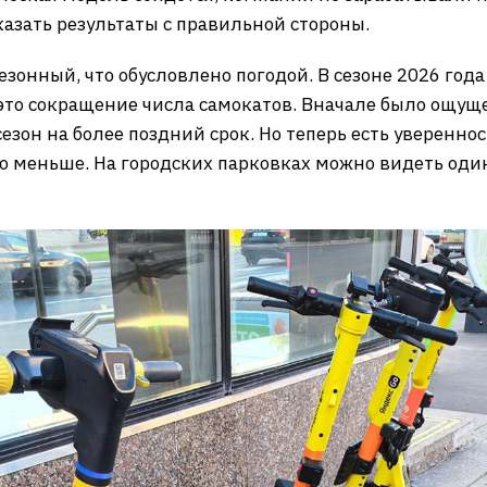
казать результаты с правильной стороны.
зонный, что обусловлено погодой. В сезоне 2026 года 
 это сокращение числа самокатов. Вначале было ощуще
зон на более поздний срок. Но теперь есть уверенност
мо меньше. На городских парковках можно видеть оди