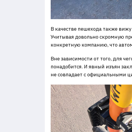
В качестве пешехода также вижу
Учитывая довольно скромную пре
конкретную компанию, что автом
Вне зависимости от того, для че
понадобится. И явный изъян закл
не совпадает с официальными ц