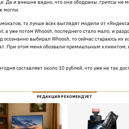
е. Да и внешне видно, что они ободраны, грипсы не м
е могли.
амокатов, то лучше всех выглядят модели от «Яндекс
nt, а уже потом Whoosh, последнего стало мало, и раз
ад осознанно выбирал Whoosh, то сейчас стараюсь их и
т. При этом меня обозвали премиальным клиентом, 
годня составляет около 10 рублей, что уже не так дос