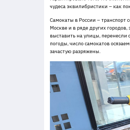
чудеса эквилибристики – как по
Самокаты в России – транспорт се
Москве и в ряде других городов,
выставить на улицы, перенесли се
погоды, число самокатов осязае
зачастую разряжены.