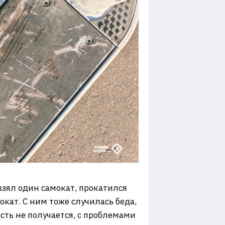
взял один самокат, прокатился
окат. С ним тоже случилась беда,
сть не получается, с проблемами