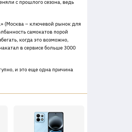
еняли с прошлого сезона, ведь
а» (Москва – ключевой рынок для
долбанность самокатов порой
збегать, когда это возможно,
накатал в сервисе больше 3000
тупно, и это еще одна причина