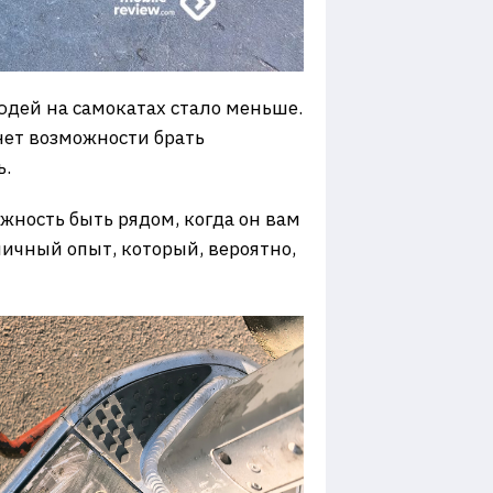
юдей на самокатах стало меньше.
нет возможности брать
ь.
ожность быть рядом, когда он вам
личный опыт, который, вероятно,