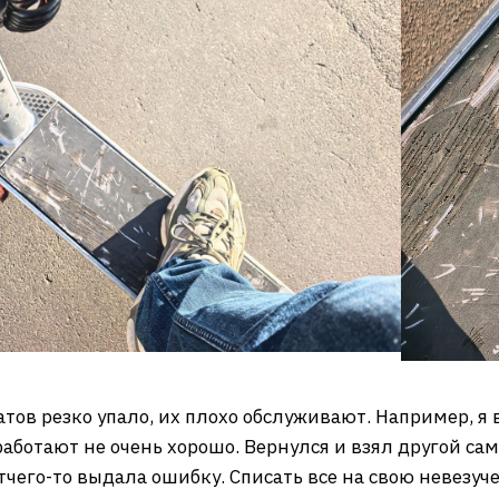
тов резко упало, их плохо обслуживают. Например, я 
работают не очень хорошо. Вернулся и взял другой сам
чего-то выдала ошибку. Списать все на свою невезуче