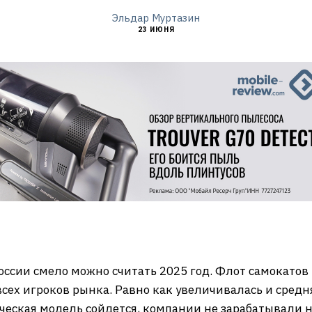
Эльдар Муртазин
23 ИЮНЯ
ссии смело можно считать 2025 год. Флот самокатов
всех игроков рынка. Равно как увеличивалась и средня
ческая модель сойдется, компании не зарабатывали н