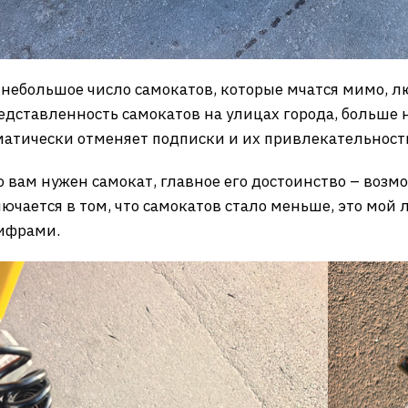
 небольшое число самокатов, которые мчатся мимо, л
дставленность самокатов на улицах города, больше 
атически отменяет подписки и их привлекательност
го вам нужен самокат, главное его достоинство – возм
ючается в том, что самокатов стало меньше, это мой 
ифрами.