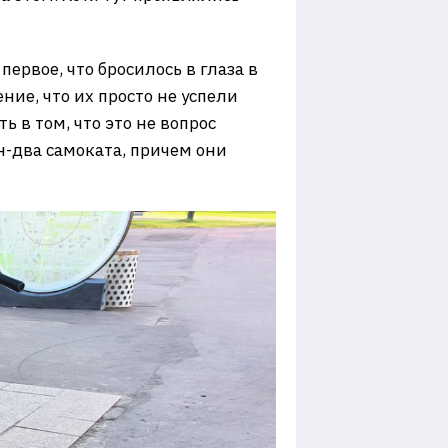
первое, что бросилось в глаза в
ние, что их просто не успели
ь в том, что это не вопрос
н-два самоката, причем они