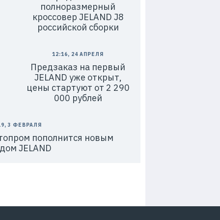
полноразмерный
кроссовер JELAND J8
российской сборки
12:16, 24 АПРЕЛЯ
Предзаказ на первый
JELAND уже открыт,
цены стартуют от 2 290
000 рублей
19, 3 ФЕВРАЛЯ
топром пополнится новым
дом JELAND