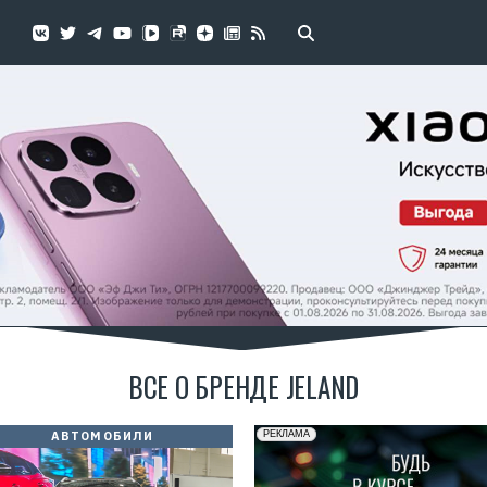
ВСЕ О БРЕНДЕ JELAND
АВТОМОБИЛИ