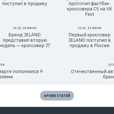
поступил в продажу
прототип фастбэк-
кроссовера C5 на VK
Fest
16:25, 18 ИЮНЯ
11:53, 11 ИЮНЯ
Бренд JELAND
Первый кроссовер
представил вторую
JELAND поступил в
модель — кроссовер J7
продажу в России
ЕЛЯ
12:
марте пополнился 9
Отечественный ав
елями
брен
АРХИВ СТАТЕЙ