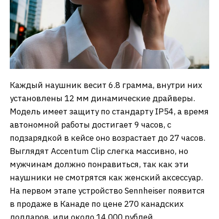
Каждый наушник весит 6.8 грамма, внутри них
установлены 12 мм динамические драйверы.
Модель имеет защиту по стандарту IP54, а время
автономной работы достигает 9 часов, с
подзарядкой в кейсе оно возрастает до 27 часов.
Выглядят Accentum Clip слегка массивно, но
мужчинам должно понравиться, так как эти
наушники не смотрятся как женский аксессуар.
На первом этапе устройство Sennheiser появится
в продаже в Канаде по цене 270 канадских
долларов, или около 14 000 рублей.