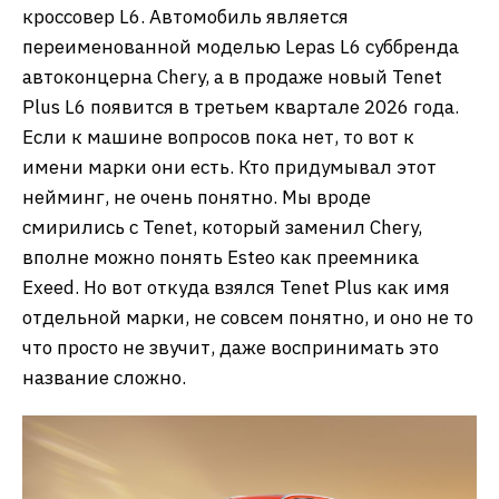
кроссовер L6. Автомобиль является
переименованной моделью Lepas L6 суббренда
автоконцерна Chery, а в продаже новый Tenet
Plus L6 появится в третьем квартале 2026 года.
Если к машине вопросов пока нет, то вот к
имени марки они есть. Кто придумывал этот
нейминг, не очень понятно. Мы вроде
смирились с Tenet, который заменил Chery,
вполне можно понять Esteo как преемника
Exeed. Но вот откуда взялся Tenet Plus как имя
отдельной марки, не совсем понятно, и оно не то
что просто не звучит, даже воспринимать это
название сложно.