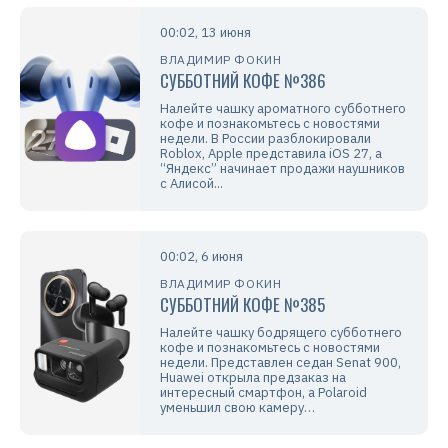
00:02, 13 июня
ВЛАДИМИР ФОКИН
СУББОТНИЙ КОФЕ №386
Налейте чашку ароматного субботнего
кофе и познакомьтесь с новостями
недели. В России разблокировали
Roblox, Apple представила iOS 27, а
“Яндекс” начинает продажи наушников
с Алисой...
00:02, 6 июня
ВЛАДИМИР ФОКИН
СУББОТНИЙ КОФЕ №385
Налейте чашку бодрящего субботнего
кофе и познакомьтесь с новостями
недели. Представлен седан Senat 900,
Huawei открыла предзаказ на
интересный смартфон, а Polaroid
уменьшил свою камеру…