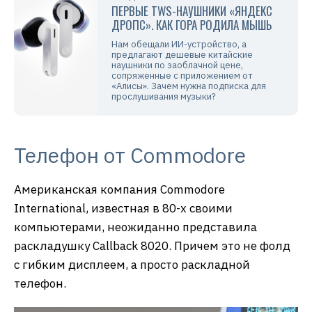
ПЕРВЫЕ TWS-НАУШНИКИ «ЯНДЕКС
ДРОПС». КАК ГОРА РОДИЛА МЫШЬ
Нам обещали ИИ-устройство, а
предлагают дешевые китайские
наушники по заоблачной цене,
сопряженные с приложением от
«Алисы». Зачем нужна подписка для
прослушивания музыки?
Телефон от Commodore
Американская компания Commodore
International, известная в 80-х своими
компьютерами, неожиданно представила
раскладушку Callback 8020. Причем это не фолд
с гибким дисплеем, а просто раскладной
телефон.