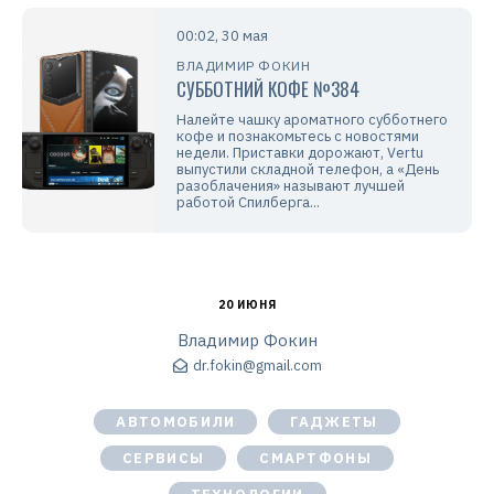
00:02, 30 мая
ВЛАДИМИР ФОКИН
СУББОТНИЙ КОФЕ №384
Налейте чашку ароматного субботнего
кофе и познакомьтесь с новостями
недели. Приставки дорожают, Vertu
выпустили складной телефон, а «День
разоблачения» называют лучшей
работой Спилберга...
20 ИЮНЯ
Владимир Фокин
dr.fokin@gmail.com
АВТОМОБИЛИ
ГАДЖЕТЫ
СЕРВИСЫ
СМАРТФОНЫ