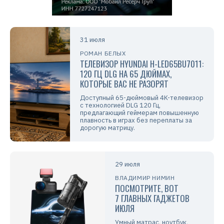
31 июля
РОМАН БЕЛЫХ
ТЕЛЕВИЗОР HYUNDAI H-LED65BU7011:
120 ГЦ DLG НА 65 ДЮЙМАХ,
КОТОРЫЕ ВАС НЕ РАЗОРЯТ
Доступный 65-дюймовый 4K-телевизор
с технологией DLG 120 Гц,
предлагающий геймерам повышенную
плавность в играх без переплаты за
дорогую матрицу.
29 июля
ВЛАДИМИР НИМИН
ПОСМОТРИТЕ, ВОТ
7 ГЛАВНЫХ ГАДЖЕТОВ
ИЮЛЯ
Умный матрас, ноутбук,