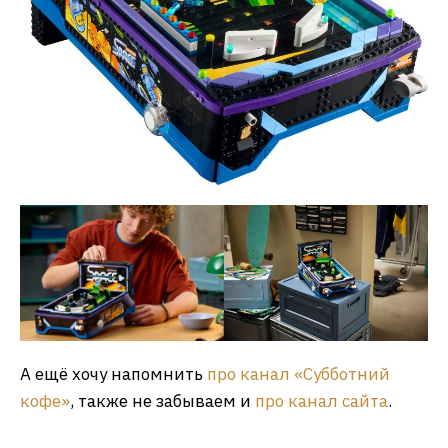
А ещё хочу напомнить
про канал «Субботний
кофе»
, также не забываем и
про канал сайта
.