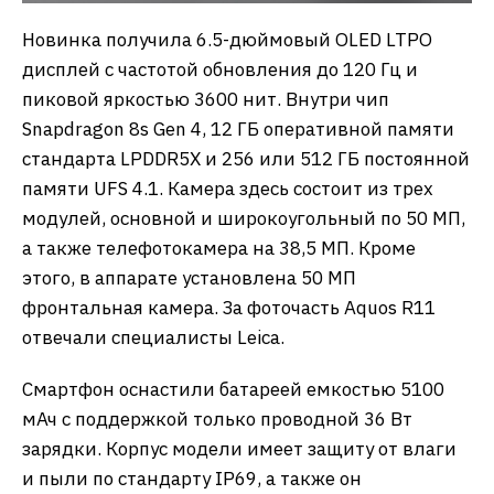
Новинка получила 6.5-дюймовый OLED LTPO
дисплей с частотой обновления до 120 Гц и
пиковой яркостью 3600 нит. Внутри чип
Snapdragon 8s Gen 4, 12 ГБ оперативной памяти
стандарта LPDDR5X и 256 или 512 ГБ постоянной
памяти UFS 4.1. Камера здесь состоит из трех
модулей, основной и широкоугольный по 50 МП,
а также телефотокамера на 38,5 МП. Кроме
этого, в аппарате установлена 50 МП
фронтальная камера. За фоточасть Aquos R11
отвечали специалисты Leica.
Смартфон оснастили батареей емкостью 5100
мАч с поддержкой только проводной 36 Вт
зарядки. Корпус модели имеет защиту от влаги
и пыли по стандарту IP69, а также он