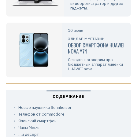
видеорегистратор и другие
гаджеты.
10 июля
ЭЛЬДАР МУРТАЗИН
ОБЗОР СМАРТФОНА HUAWEI
NOVA Y74
Сегодня поговорим про
бюджетный аппарат линейки
HUAWEI nova.
Новые наушники Sennheiser
Телефон от Commodore
Японский смартфон
Часы Meizu
…и десерт