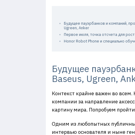
Будущее пауэрбанков и компаний, пр
Ugreen, Anker
Первое июля, точка отсчета для рост
Honor Robot Phone и специально обу
Будущее пауэрбанк
Baseus, Ugreen, An
Контекст крайне важен во всем.
компании за направление аксесс
картину мира. Попробуем пройти 
Одним из любопытных публичных 
интервью основателя и ныне ген