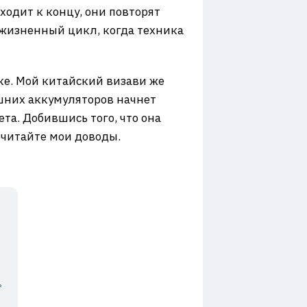
одит к концу, они повторят
 жизненный цикл, когда техника
е. Мой китайский визави же
ешних аккумуляторов начнет
ета. Добившись того, что она
почитайте мои доводы.
ь