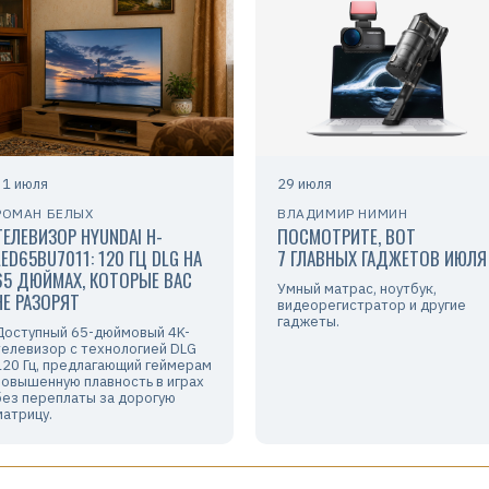
31 июля
29 июля
РОМАН БЕЛЫХ
ВЛАДИМИР НИМИН
ТЕЛЕВИЗОР HYUNDAI H-
ПОСМОТРИТЕ, ВОТ
LED65BU7011: 120 ГЦ DLG НА
7 ГЛАВНЫХ ГАДЖЕТОВ ИЮЛЯ
65 ДЮЙМАХ, КОТОРЫЕ ВАС
Умный матрас, ноутбук,
НЕ РАЗОРЯТ
видеорегистратор и другие
гаджеты.
Доступный 65-дюймовый 4K-
телевизор с технологией DLG
120 Гц, предлагающий геймерам
повышенную плавность в играх
без переплаты за дорогую
матрицу.