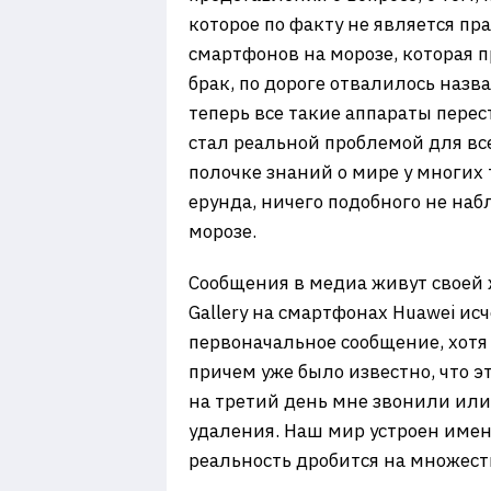
которое по факту не является 
смартфонов на морозе, которая 
брак, по дороге отвалилось назв
теперь все такие аппараты пере
стал реальной проблемой для вс
полочке знаний о мире у многих 
ерунда, ничего подобного не на
морозе.
Сообщения в медиа живут своей 
Gallery на смартфонах Huawei и
первоначальное сообщение, хотя
причем уже было известно, что э
на третий день мне звонили или
удаления. Наш мир устроен име
реальность дробится на множест