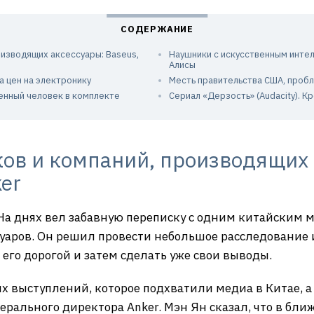
оизводящих аксессуары: Baseus,
Наушники с искусственным интел
Алисы
а цен на электронику
Месть правительства США, пробл
ченный человек в комплекте
Сериал «Дерзость» (Audacity). К
ов и компаний, производящих 
ker
 На днях вел забавную переписку с одним китайским
уаров. Он решил провести небольшое расследование 
его дорогой и затем сделать уже свои выводы.
выступлений, которое подхватили медиа в Китае, а п
ерального директора Anker. Мэн Ян сказал, что в б