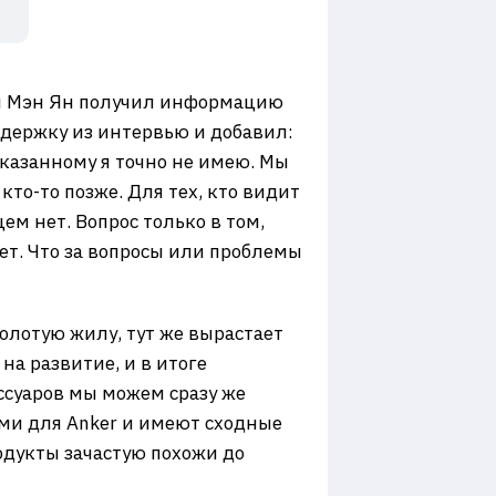
или Мэн Ян получил информацию
держку из интервью и добавил:
сказанному я точно не имею. Мы
то-то позже. Для тех, кто видит
м нет. Вопрос только в том,
ет. Что за вопросы или проблемы
олотую жилу, тут же вырастает
на развитие, и в итоге
ессуаров мы можем сразу же
ми для Anker и имеют сходные
дукты зачастую похожи до