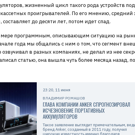
ляторов, жизненный цикл такого рода устройств подх
, кассетных проигрывателей. По его мнению, средний
 составляет до десяти лет, потом идет спад.
о мере программным, описывающим ситуацию на рынк
ачале года мы общались с ним о том, что сегмент вн
о озвучивал в разных компаниях, не делал из нее секр
написал статью, она вышла чуть более месяца назад, 
23:20, 11 июня
ВЛАДИМИР РОМАШОВ
ГЛАВА КОМПАНИИ ANKER СПРОГНОЗИРОВАЛ
ИСЧЕЗНОВЕНИЕ ПОРТАТИВНЫХ
АККУМУЛЯТОРОВ
Такое заявление выглядит примечательным, вед
бренд Anker, созданный в 2011 году, получил
широкую известность именно благодаря