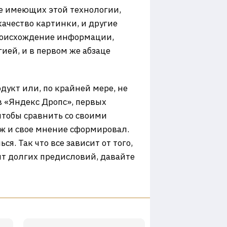
 не имеющих этой технологии,
качество картинки, и другие
происхождение информации,
ией, и в первом же абзаце
одукт или, по крайней мере, не
ов «Яндекс Дропс», первых
чтобы сравнить со своими
ж и свое мнение сформировал.
я. Так что все зависит от того,
тит долгих предисловий, давайте