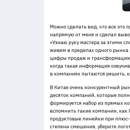
Можно сделать вид, что все это
напрямую от меня и сделал выво
«Узнаю руку мастера за этими сл
живем в пределах одного рынка и
цифры продаж и трансформацию п
когда такая информация озвучив
в компаниях пытаются решить, к
В Китае очень конкурентный рын
десяток компаний, которые полно
формируется набор из прямых кон
вспомнить такие компании, как 
продуктовые линейки при плюс-
степени смешения, уберите логот