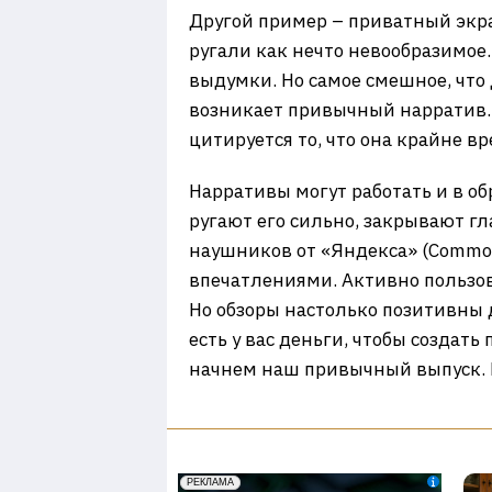
Другой пример – приватный экран
ругали как нечто невообразимое.
выдумки. Но самое смешное, чт
возникает привычный нарратив. 
цитируется то, что она крайне в
Нарративы могут работать и в об
ругают его сильно, закрывают гл
наушников от «Яндекса» (Commo 
впечатлениями. Активно пользо
Но обзоры настолько позитивны д
есть у вас деньги, чтобы создат
начнем наш привычный выпуск. 