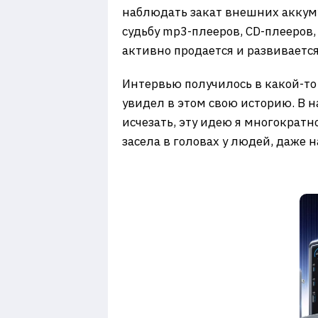
наблюдать закат внешних аккуму
судьбу mр3-плееров, CD-плееров
активно продается и развивается,
Интервью получилось в какой-т
увидел в этом свою историю. В н
исчезать, эту идею я многократн
засела в головах у людей, даже 