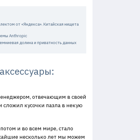
лектом от «Яндекса». Китайская нищета
емы Anthropic
ремниевая долина и приватность данных
аксессуары:
 менеджером, отвечающим в своей
и сложил кусочки пазла в некую
отом и во всем мире, стало
лижайшие несколько лет мы можем