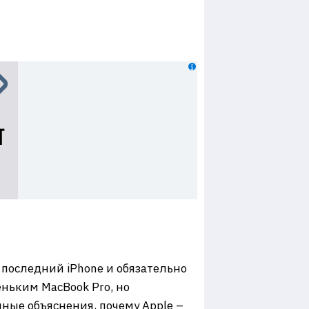
 последний iPhone и обязательно
еньким MacBook Pro, но
нные объяснения, почему Apple –