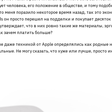
ет человека, его положение в обществе, и тому подобн
о меня поразило некоторое время назад, так это эко
 он просто перешел на подделки и покупает десяток
утверждает, что в них ровно такие же материалы, эрг
Так зачем платить больше?
ые даже техникой от Apple определялись как родные н
альные. Не могу сказать, что хуже или лучше, просто и