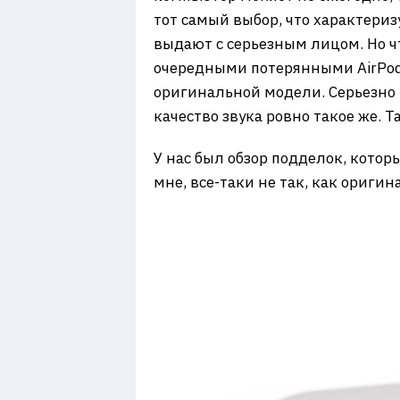
тот самый выбор, что характеризу
выдают с серьезным лицом. Но чт
очередными потерянными AirPods
оригинальной модели. Серьезно 
качество звука ровно такое же. 
У нас был обзор подделок, котор
мне, все-таки не так, как оригин