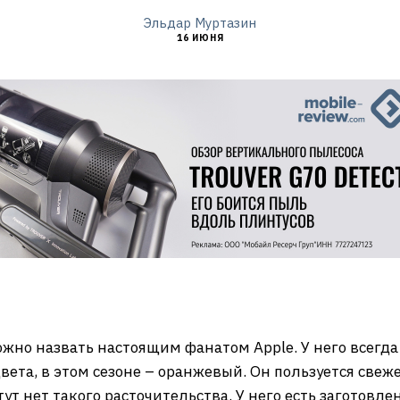
Эльдар Муртазин
16 ИЮНЯ
ожно назвать настоящим фанатом Apple. У него всегда
вета, в этом сезоне – оранжевый. Он пользуется свеж
ут нет такого расточительства. У него есть заготовле