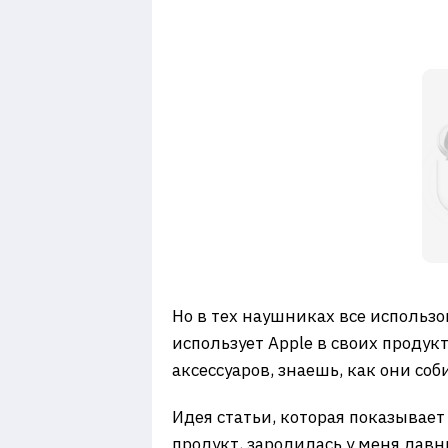
Но в тех наушниках все использо
использует Apple в своих продук
аксессуаров, знаешь, как они со
Идея статьи, которая показывает
продукт, зародилась у меня дав