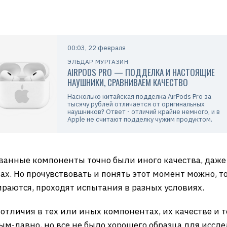
00:03, 22 февраля
ЭЛЬДАР МУРТАЗИН
AIRPODS PRO — ПОДДЕЛКА И НАСТОЯЩИЕ
НАУШНИКИ, СРАВНИВАЕМ КАЧЕСТВО
Насколько китайская подделка AirPods Pro за
тысячу рублей отличается от оригинальных
наушников? Ответ - отличий крайне немного, и в
Apple не считают подделку чужим продуктом.
ванные компоненты точно были иного качества, даже 
тах. Но прочувствовать и понять этот момент можно, 
бираются, проходят испытания в разных условиях.
 отличия в тех или иных компонентах, их качестве и т
ным-давно, но все не было хорошего образца для иссл