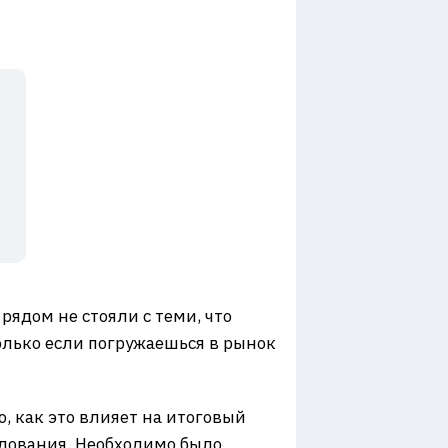
рядом не стояли с теми, что
только если погружаешься в рынок
о, как это влияет на итоговый
едования. Необходимо было