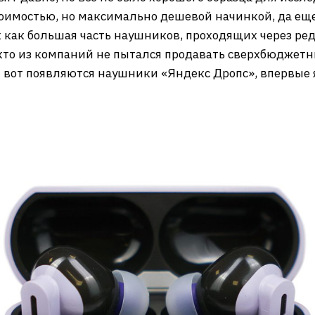
оимостью, но максимально дешевой начинкой, да еще 
к как большая часть наушников, проходящих через ред
икто из компаний не пытался продавать сверхбюджетн
 И вот появляются наушники «Яндекс Дропс», впервые 