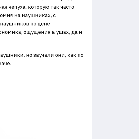
ая чепуха, которую так часто
номия на наушниках, с
 наушников по цене
ономика, ощущения в ушах, да и
аушники, но звучали они, как по
наче.