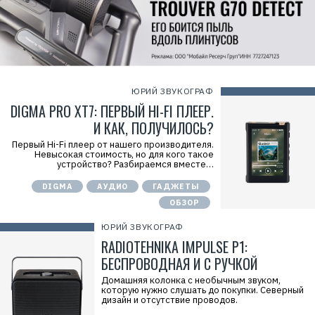
ЮРИЙ ЗВУКОГРАФ
DIGMA PRO XT7: ПЕРВЫЙ HI-FI ПЛЕЕР.
И КАК, ПОЛУЧИЛОСЬ?
Первый Hi-Fi плеер от нашего производителя.
Невысокая стоимость, но для кого такое
устройство? Разбираемся вместе…
DIGMA
АУДИО
ГАДЖЕТЫ
ОБЗОР
ЮРИЙ ЗВУКОГРАФ
RADIOTEHNIKA IMPULSE P1:
БЕСПРОВОДНАЯ И С РУЧКОЙ
Домашняя колонка с необычным звуком,
которую нужно слушать до покупки. Северный
дизайн и отсутствие проводов.