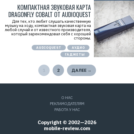
КОМПАКТНАЯ ЗВУКОВАЯ КАРТА
DRAGONFLY COBALT ОТ AUDIOQUEST
Для тех, кто любит слушать качественную
музыку на ходу, компактная звуковая карта на
любой случай и от известного производителя,
который зарекомендовал себя с хорошей
стороны.
AUDIOQUEST
АУДИО
ГАДЖЕТЫ
1
2
ДАЛЕЕ →
О НАС
РЕКЛАМОДАТЕЛЯМ
РАБОТА У НАС
Copyright © 2002—2026
mobile-review.com