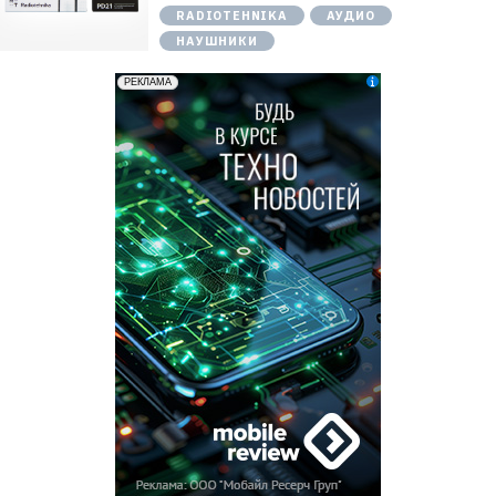
RADIOTEHNIKA
АУДИО
НАУШНИКИ