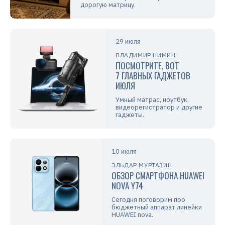
дорогую матрицу.
29 июля
ВЛАДИМИР НИМИН
ПОСМОТРИТЕ, ВОТ
7 ГЛАВНЫХ ГАДЖЕТОВ
ИЮЛЯ
Умный матрас, ноутбук,
видеорегистратор и другие
гаджеты.
10 июля
ЭЛЬДАР МУРТАЗИН
ОБЗОР СМАРТФОНА HUAWEI
NOVA Y74
Сегодня поговорим про
бюджетный аппарат линейки
HUAWEI nova.