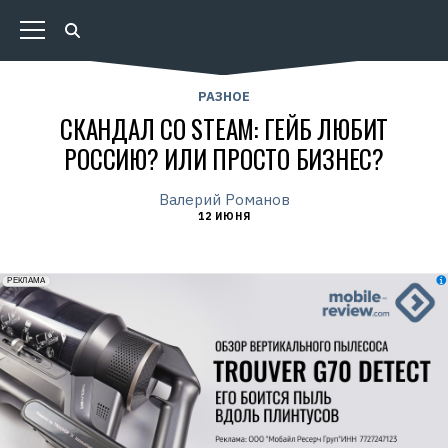
РАЗНОЕ
СКАНДАЛ СО STEAM: ГЕЙБ ЛЮБИТ
РОССИЮ? ИЛИ ПРОСТО БИЗНЕС?
Валерий Романов
12 ИЮНЯ
erid: 2VfnxxmNzs5
РЕКЛАМА