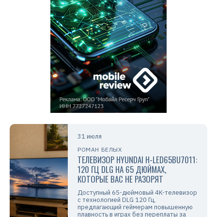
31 июля
РОМАН БЕЛЫХ
ТЕЛЕВИЗОР HYUNDAI H-LED65BU7011:
120 ГЦ DLG НА 65 ДЮЙМАХ,
КОТОРЫЕ ВАС НЕ РАЗОРЯТ
Доступный 65-дюймовый 4K-телевизор
с технологией DLG 120 Гц,
предлагающий геймерам повышенную
плавность в играх без переплаты за