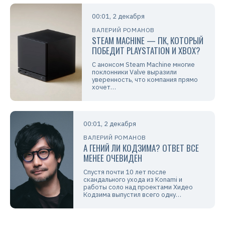
00:01, 2 декабря
ВАЛЕРИЙ РОМАНОВ
STEAM MACHINE — ПК, КОТОРЫЙ
ПОБЕДИТ PLAYSTATION И XBOX?
С анонсом Steam Machine многие
поклонники Valve выразили
уверенность, что компания прямо
хочет…
00:01, 2 декабря
ВАЛЕРИЙ РОМАНОВ
А ГЕНИЙ ЛИ КОДЗИМА? ОТВЕТ ВСЕ
МЕНЕЕ ОЧЕВИДЕН
Спустя почти 10 лет после
скандального ухода из Konami и
работы соло над проектами Хидео
Кодзима выпустил всего одну…