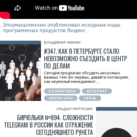
Злоумышленник опубликовал исходные коды
программных продуктов Яндекс
ВЛАДИМИР НИМИН
#347. КАК В ПЕТЕРБУРГЕ СТАЛО
НЕВОЗМОЖНО СЪЕЗДИТЬ В ЦЕНТР
ПО ДЕЛАМ
Сегодня предлагаю обсудить несколько
важных тем. Во-первых, давайте поговорим,
как неумелый менеджмент…
БЛОКИРОВКА
ИНТЕРНЕТ
ОПЕРАТОРЫ
СВЯЗЬ
ЭЛЬДАР МУРТАЗИН
БИРЮЛЬКИ №894. СЛОЖНОСТИ
TELEGRAM В РОССИИ КАК ОТРАЖЕНИЕ
СЕГОДНЯШНЕГО РУНЕТА