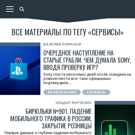
ВСЕ МАТЕРИАЛЫ ПО ТЕГУ «СЕРВИСЫ»
ВАЛЕРИЙ РОМАНОВ
ОЧЕРЕДНОЕ НАСТУПЛЕНИЕ НА
СТАРЫЕ ГРАБЛИ. ЧЕМ ДУМАЛА SONY,
ВВОДЯ ПРОВЕРКУ ИГР?
Sony спустя несколько дней после скандала на
ровном месте все-таки официально
подтвердила…
РАЗВЛЕЧЕНИЯ
СЕРВИСЫ
ЭЛЬДАР МУРТАЗИН
БИРЮЛЬКИ №901. ПАДЕНИЕ
МОБИЛЬНОГО ТРАФИКА В РОССИИ,
ЗАКРЫТИЕ РОЗНИЦЫ
Первые данные о глубине падения мобильного