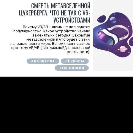
СМЕРТЬ МЕТАВСЕЛЕННОЙ
ЦУКЕРБЕРГА. ЧТО НЕ ТАК С VR-
УСТРОЙСТВАМИ
Почему VR/AR-шлемы не пользуются
популярностью, какое устройство начало
заменять их сегодня. Закрытие
метавселенной и что будет с этим
направлением в мире. Вспоминаем главное
про тему VR/AR (виртуальной/дополненной
реальности).
АНАЛИТИКА
СЕРВИСЫ
ТЕХНОЛОГИИ