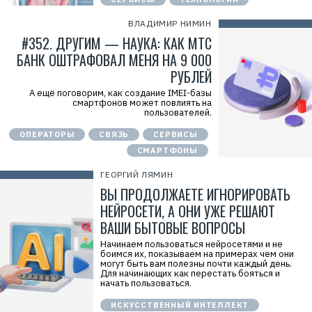
ВЛАДИМИР НИМИН
#352. ДРУГИМ — НАУКА: КАК МТС
БАНК ОШТРАФОВАЛ МЕНЯ НА 9 000
РУБЛЕЙ
А ещё поговорим, как создание IMEI-базы
смартфонов может повлиять на
пользователей.
ОПЕРАТОРЫ
СВЯЗЬ
СЕРВИСЫ
СМАРТФОНЫ
ГЕОРГИЙ ЛЯМИН
ВЫ ПРОДОЛЖАЕТЕ ИГНОРИРОВАТЬ
НЕЙРОСЕТИ, А ОНИ УЖЕ РЕШАЮТ
ВАШИ БЫТОВЫЕ ВОПРОСЫ
Начинаем пользоваться нейросетями и не
боимся их, показываем на примерах чем они
могут быть вам полезны почти каждый день.
Для начинающих как перестать бояться и
начать пользоваться.
ИСКУССТВЕННЫЙ ИНТЕЛЛЕКТ