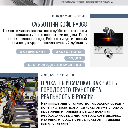
ВЛАДИМИР ФОКИН
СУББОТНИЙ КОФЕ №368
Налейте чашку ароматного субботнего кофе и
познакомьтесь с новостями недели. Time
назвал человека года, Pebble выпустит новый
гаджет, а Apple вернула русский дубляж…
АВТОМОБИЛИ
АКСЕССУАРЫ
АУДИО
БЕСПРОВОДНЫЕ НАУШНИКИ
ЭЛЬДАР МУРТАЗИН
ПРОКАТНЫЙ САМОКАТ КАК ЧАСТЬ
ГОРОДСКОГО ТРАНСПОРТА.
РЕАЛЬНОСТЬ В РОССИИ
Как кикшеринг стал частью городской среды и
почему отказаться от самокатов уже сложно;
прозрачные правила игры для всех как
необходимость; о чистом воздухе и лихачах;
маленькие города без самокатов — идиллия
или отставание?