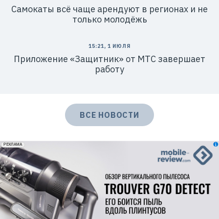
Самокаты всё чаще арендуют в регионах и не
только молодёжь
15:21, 1 ИЮЛЯ
Приложение «Защитник» от МТС завершает
работу
ВСЕ НОВОСТИ
erid: 2VfnxxmNzs5
РЕКЛАМА