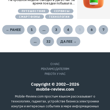
время поездки побывал в…
ПУТЕШЕСТВИЯ
СЕРВИСЫ
СМАРТФОНЫ
ТЕХНОЛОГИИ
← РАНЕЕ
1
…
3
4
5
6
7
…
32
ДАЛЕЕ →
О НАС
РЕКЛАМОДАТЕЛЯМ
РАБОТА У НАС
Copyright © 2002—2026
mobile-review.com
Mobile-Review.com простым языком рассказывает о
технологиях, гаджетах, устройстве бизнеса электроники
изнутри и интересных событиях в мире информационных