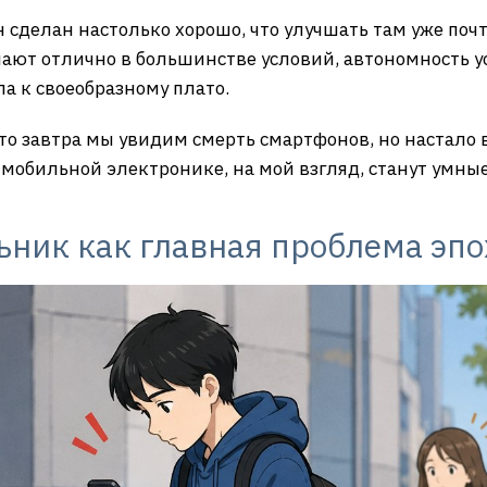
 сделан настолько хорошо, что улучшать там уже поч
ают отлично в большинстве условий, автономность 
а к своеобразному плато.
 что завтра мы увидим смерть смартфонов, но настал
мобильной электронике, на мой взгляд, станут умные
ник как главная проблема эпо