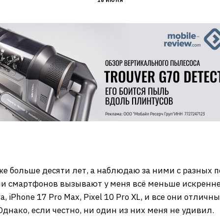
18 ИЮНЯ
е больше десяти лет, а наблюдаю за ними с разных п
и смартфонов вызывают у меня всё меньше искренне
, iPhone 17 Pro Max, Pixel 10 Pro XL, и все они отлич
нако, если честно, ни один из них меня не удивил.