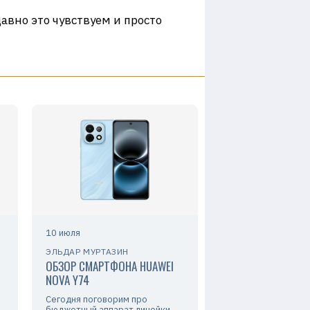
вно это чувствуем и просто
10 июля
ЭЛЬДАР МУРТАЗИН
ОБЗОР СМАРТФОНА HUAWEI
NOVA Y74
Сегодня поговорим про
бюджетный аппарат линейки