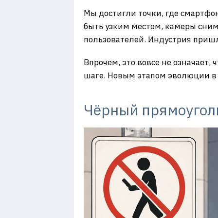
Мы достигли точки, где смартфон
быть узким местом, камеры сним
пользователей. Индустрия пришл
Впрочем, это вовсе не означает,
шаге. Новым этапом эволюции в 
Чёрный прямоуголь