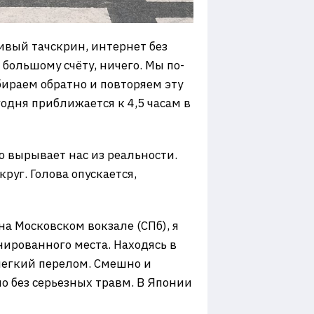
чивый тачскрин, интернет без
большому счёту, ничего. Мы по-
бираем обратно и повторяем эту
годня приближается к 4,5 часам в
 вырывает нас из реальности.
руг. Голова опускается,
на Московском вокзале (СПб), я
нированного места. Находясь в
 легкий перелом. Смешно и
но без серьезных травм. В Японии