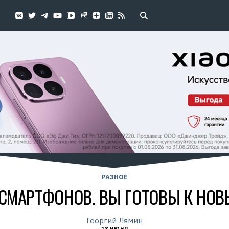
РАЗНОЕ
 СМАРТФОНОВ. ВЫ ГОТОВЫ К НО
Георгий Лямин