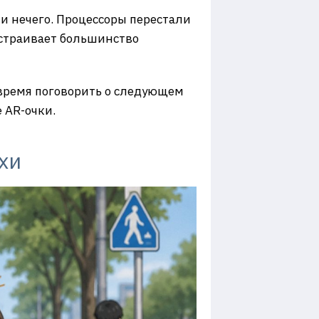
ти нечего. Процессоры перестали
устраивает большинство
о время поговорить о следующем
 AR-очки.
хи