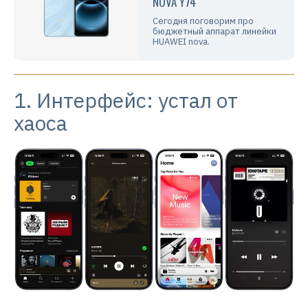
NOVA Y74
Сегодня поговорим про
бюджетный аппарат линейки
HUAWEI nova.
1. Интерфейс: устал от
хаоса