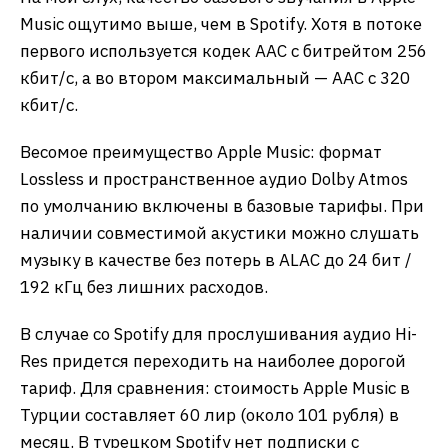
Music ощутимо выше, чем в Spotify. Хотя в потоке
первого используется кодек AAC с битрейтом 256
кбит/с, а во втором максимальный — AAC с 320
кбит/с.
Весомое преимущество Apple Music: формат
Lossless и пространственное аудио Dolby Atmos
по умолчанию включены в базовые тарифы. При
наличии совместимой акустики можно слушать
музыку в качестве без потерь в ALAC до 24 бит /
192 кГц без лишних расходов.
В случае со Spotify для прослушивания аудио Hi-
Res придется переходить на наиболее дорогой
тариф. Для сравнения: стоимость Apple Music в
Турции составляет 60 лир (около 101 рубля) в
месяц. В турецком Spotify нет подписки с