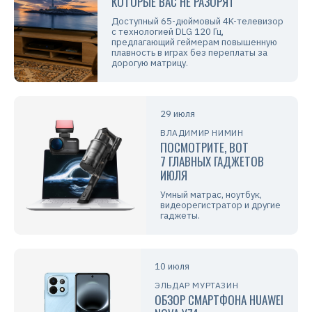
КОТОРЫЕ ВАС НЕ РАЗОРЯТ
Доступный 65-дюймовый 4K-телевизор
с технологией DLG 120 Гц,
предлагающий геймерам повышенную
плавность в играх без переплаты за
дорогую матрицу.
29 июля
ВЛАДИМИР НИМИН
ПОСМОТРИТЕ, ВОТ
7 ГЛАВНЫХ ГАДЖЕТОВ
ИЮЛЯ
Умный матрас, ноутбук,
видеорегистратор и другие
гаджеты.
10 июля
ЭЛЬДАР МУРТАЗИН
ОБЗОР СМАРТФОНА HUAWEI