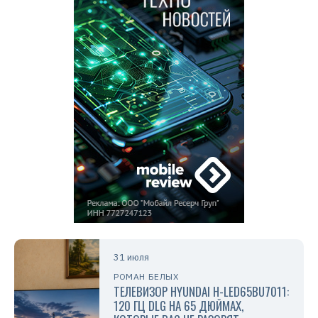
31 июля
РОМАН БЕЛЫХ
ТЕЛЕВИЗОР HYUNDAI H-LED65BU7011:
120 ГЦ DLG НА 65 ДЮЙМАХ,