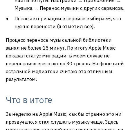
найти по пути: Настройки → Приложения →
Музыка → Перенос музыки с других сервисов.
После авторизации в сервисе выбираем, что
нужно перенести (я отметил все).
Процесс переноса музыкальной библиотеки
занял не более 15 минут. По итогу Apple Music
показал статус миграции: в моем случае не
перенеслись всего около 30 треков. На фоне всей
остальной медиатеки считаю это отличным
результатом.
Что в итоге
За неделю на Apple Music, как бы странно это ни
прозвучало, я стал слушать музыку чаще. Здесь
меня кураторские плейлисты больше радуют, да