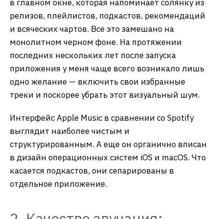
в главном окне, которая напоминает солянку из
релизов, плейлистов, подкастов, рекомендаций
и всяческих чартов. Все это замешано на
монолитном черном фоне. На протяжении
последних нескольких лет после запуска
приложения у меня чаще всего возникало лишь
одно желание — включить свои избранные
треки и поскорее убрать этот визуальный шум.
Интерфейс Apple Music в сравнении со Spotify
выглядит наиболее чистым и
структурированным. А еще он органично вписан
в дизайн операционных систем iOS и macOS. Что
касается подкастов, они сепарированы в
отдельное приложение.
2. Качество звучания: