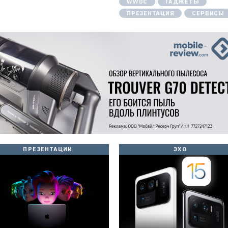
WWDC
ГАДЖЕТЫ
ПРЕЗЕНТАЦИЯ
СЕРВИСЫ
ПРЕЗЕНТАЦИИ
ЭХО