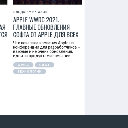
ЭЛЬДАР МУРТАЗИН
APPLE WWDC 2021.
АЯ
ГЛАВНЫЕ ОБНОВЛЕНИЯ
ТСЯ
СОФТА ОТ APPLE ДЛЯ ВСЕХ
Что показала компания Apple на
конференции для разработчиков –
важные и не очень обновления,
идеи за продуктами компании.
WWDC
СОФТ
ТЕХНОЛОГИИ