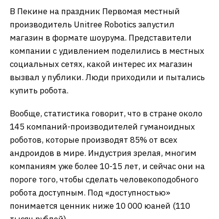
В Пекине на праздник Первомая местный
производитель Unitree Robotics запустил
магазин в формате шоурума. Представители
компании с удивлением поделились в местных
социальных сетях, какой интерес их магазин
вызвал у публики. Люди приходили и пытались
купить робота.
Вообще, статистика говорит, что в стране около
145 компаний-производителей гуманоидных
роботов, которые производят 85% от всех
андроидов в мире. Индустрия зрелая, многим
компаниям уже более 10-15 лет, и сейчас они на
пороге того, чтобы сделать человекоподобного
робота доступным. Под «доступностью»
понимается ценник ниже 10 000 юаней (110
тысяч рублей).