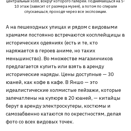
центральный холл, вокруг которого галереи. Поднимаешься на 5-
10 этаж (зависит от размера музея), а потом по спирали
спускаешься, проходя через все экспозиции.
А на пешеходных улицах и рядом с видовыми
храмами постоянно встречаются косплейщицы в
исторических одеяниях (есть и те, кто
наряжается в героев аниме, но таких
меньшинство). Во множестве магазинчиков
предлагается купить или взять в аренду
исторические наряды. Цены доступные — 30
юаней, как кофе в кафе. В Яншо — это
идеалистические холмистые пейзажи, которые
запечатлены на купюре в 20 юаней, — китайцы
берут в аренду электроскутеры, костюмы и
самозабвенно катаются по окрестностям, делая
фото со всех видовых точек.