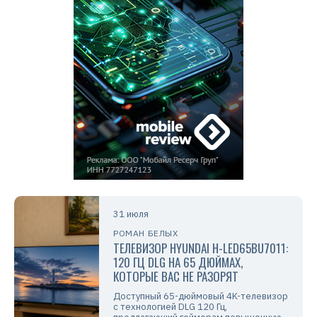
31 июля
РОМАН БЕЛЫХ
ТЕЛЕВИЗОР HYUNDAI H-LED65BU7011:
120 ГЦ DLG НА 65 ДЮЙМАХ,
КОТОРЫЕ ВАС НЕ РАЗОРЯТ
Доступный 65-дюймовый 4K-телевизор
с технологией DLG 120 Гц,