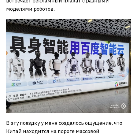
встречает рекламный плакат с разными
моделями роботов.
В эту поездку у меня создалось ощущение, что
Китай находится на пороге массовой