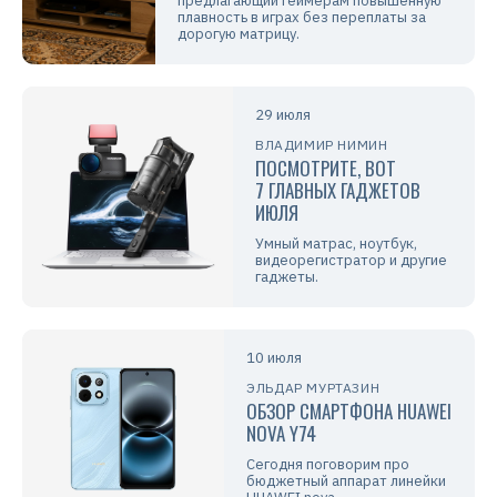
предлагающий геймерам повышенную
плавность в играх без переплаты за
дорогую матрицу.
29 июля
ВЛАДИМИР НИМИН
ПОСМОТРИТЕ, ВОТ
7 ГЛАВНЫХ ГАДЖЕТОВ
ИЮЛЯ
Умный матрас, ноутбук,
видеорегистратор и другие
гаджеты.
10 июля
ЭЛЬДАР МУРТАЗИН
ОБЗОР СМАРТФОНА HUAWEI
NOVA Y74
Сегодня поговорим про
бюджетный аппарат линейки