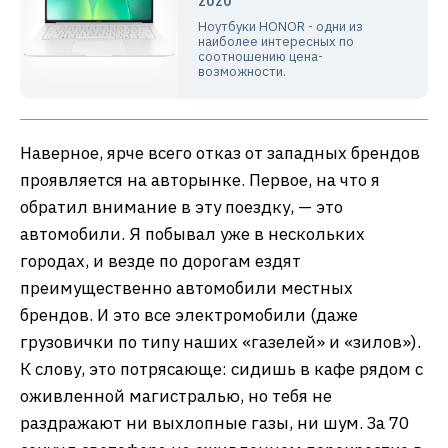
Ноутбуки HONOR - одни из
наиболее интересных по
соотношению цена-
возможности.
Наверное, ярче всего отказ от западных брендов
проявляется на авторынке. Первое, на что я
обратил внимание в эту поездку, — это
автомобили. Я побывал уже в нескольких
городах, и везде по дорогам ездят
преимущественно автомобили местных
брендов. И это все электромобили (даже
грузовички по типу наших «газелей» и «зилов»).
К слову, это потрясающе: сидишь в кафе рядом с
оживленной магистралью, но тебя не
раздражают ни выхлопные газы, ни шум. За 70