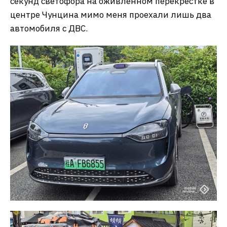
секунд светофора на оживленном перекрестке в
центре Чунцина мимо меня проехали лишь два
автомобиля с ДВС.