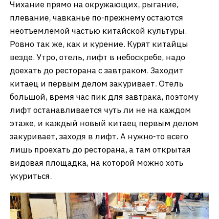
Чихание прямо на окружающих, рыгание,
плевание, чавканье по-прежнему остаются
неотъемлемой частью китайской культуры.
Ровно так же, как и курение. Курят китайцы
везде. Утро, отель, лифт в небоскребе, надо
доехать до ресторана с завтраком. Заходит
китаец и первым делом закуривает. Отель
большой, время час пик для завтрака, поэтому
лифт останавливается чуть ли не на каждом
этаже, и каждый новый китаец первым делом
закуривает, заходя в лифт. А нужно-то всего
лишь проехать до ресторана, а там открытая
видовая площадка, на которой можно хоть
укуриться.