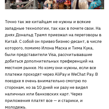
Точно так же китайцам не нужны и всякие
западные технологии, так как в почете свои. На
днях Дональд Трамп приезжал на переговоры в
Китай. С собой он привез бизнес-десант, в числе
которого, помимо Илона Маска и Тима Кука,
были представители Visa, рассчитывавшие
добиться дополнительных преференций на
местном рынке. Но кому они нужны, если все
платежи проходят через AliPay и WeChat Pay. В
поездке я очень внимательно смотрю по
сторонам, но за 10 дней ни разу не видел
наличных или банковских карт. Через
приложения платят все — и старики, и
молодежь.