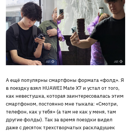
А ещё популярны смартфоны формата «фолд». Я
в поездку взял HUAWEI Mate X7 и устал от того,
как невестушка, которая заинтересовалась этим
смартфоном, постоянно мне тыкала: «Смотри,
телефон, как у тебя» (а там не как у меня, там
другие фолды). Так за время поездки видел
даже с десяток трехстворчатых раскладушек