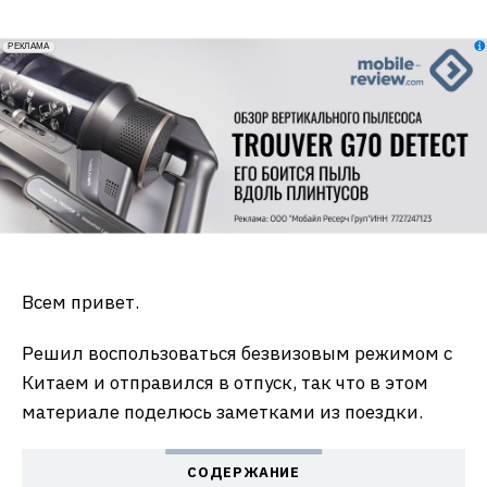
erid: 2VfnxxmNzs5
РЕКЛАМА
Всем привет.
Решил воспользоваться безвизовым режимом с
Китаем и отправился в отпуск, так что в этом
материале поделюсь заметками из поездки.