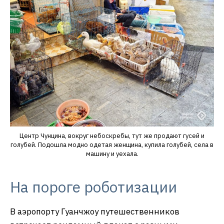
Центр Чунцина, вокруг небоскребы, тут же продают гусей и
голубей. Подошла модно одетая женщина, купила голубей, села в
машину и уехала.
На пороге роботизации
В аэропорту Гуанчжоу путешественников