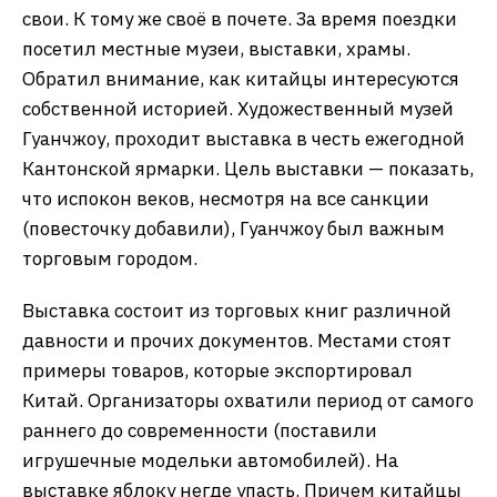
свои. К тому же своё в почете. За время поездки
посетил местные музеи, выставки, храмы.
Обратил внимание, как китайцы интересуются
собственной историей. Художественный музей
Гуанчжоу, проходит выставка в честь ежегодной
Кантонской ярмарки. Цель выставки — показать,
что испокон веков, несмотря на все санкции
(повесточку добавили), Гуанчжоу был важным
торговым городом.
Выставка состоит из торговых книг различной
давности и прочих документов. Местами стоят
примеры товаров, которые экспортировал
Китай. Организаторы охватили период от самого
раннего до современности (поставили
игрушечные модельки автомобилей). На
выставке яблоку негде упасть. Причем китайцы