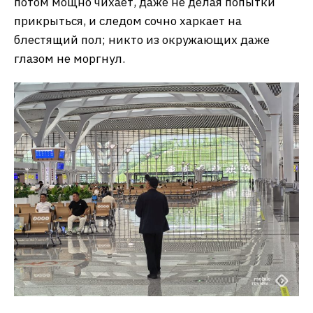
потом мощно чихает, даже не делая попытки
прикрыться, и следом сочно харкает на
блестящий пол; никто из окружающих даже
глазом не моргнул.