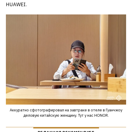
HUAWEI.
Аккуратно сфотографировал на завтраке в отеле в Гуанчжоу
деловую китайскую женщину. Тут у нас HONOR.