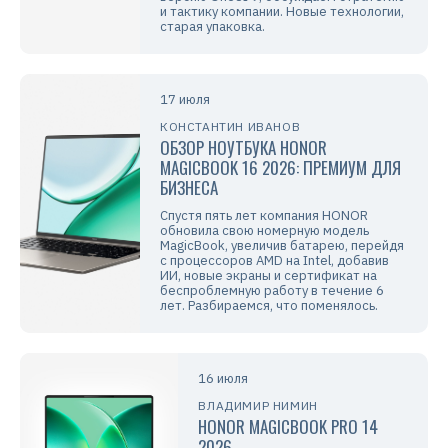
и тактику компании. Новые технологии,
старая упаковка.
17 июля
КОНСТАНТИН ИВАНОВ
ОБЗОР НОУТБУКА HONOR
MAGICBOOK 16 2026: ПРЕМИУМ ДЛЯ
БИЗНЕСА
Спустя пять лет компания HONOR
обновила свою номерную модель
MagicBook, увеличив батарею, перейдя
с процессоров AMD на Intel, добавив
ИИ, новые экраны и сертификат на
беспроблемную работу в течение 6
лет. Разбираемся, что поменялось.
16 июля
ВЛАДИМИР НИМИН
HONOR MAGICBOOK PRO 14
2026