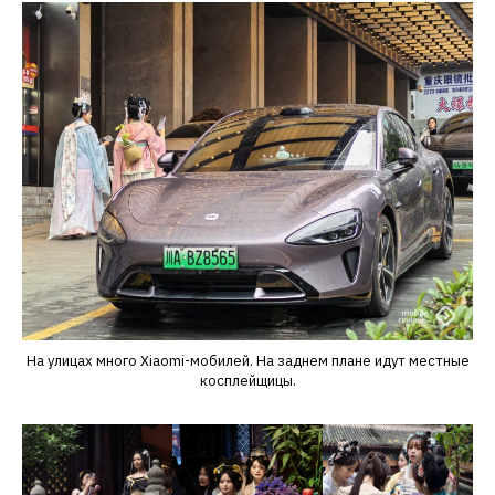
На улицах много Xiaomi-мобилей. На заднем плане идут местные
косплейщицы.