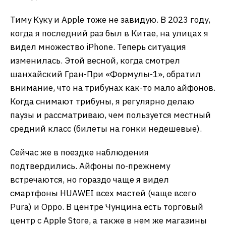
Тиму Куку и Apple тоже не завидую. В 2023 году,
когда я последний раз был в Китае, на улицах я
видел множество iPhone. Теперь ситуация
изменилась. Этой весной, когда смотрел
шанхайский Гран-При «Формулы-1», обратил
внимание, что на трибунах как-то мало айфонов.
Когда снимают трибуны, я регулярно делаю
паузы и рассматриваю, чем пользуется местный
средний класс (билеты на гонки недешевые).
Сейчас же в поездке наблюдения
подтвердились. Айфоны по-прежнему
встречаются, но гораздо чаще я видел
смартфоны HUAWEI всех мастей (чаще всего
Pura) и Oppo. В центре Чунцина есть торговый
центр с Apple Store, а также в нем же магазины