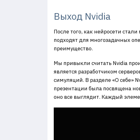
Выход Nvidia
После того, как нейросети стали
подходят для многозадачных опе
преимущество.
Мы привыкли считать Nvidia про
является разработчиком серверов
симуляций. В разделе «О себе» N
презентации была посвящена нов
оно все выглядит. Каждый элеме