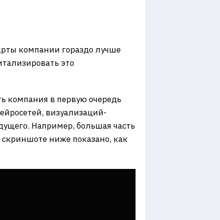
карты компании гораздо лучше
итализировать это
ть компания в первую очередь
нейросетей, визуализаций-
удущего. Например, большая часть
а скриншоте ниже показано, как