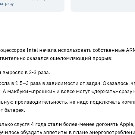
матрицу.
процессоров Intel начала использовать собственные A
йствительно оказался ошеломляющий прорыв:
выросло в 2-3 раза.
ла в 1.5–3 раза в зависимости от задач. Оказалось, ч
 А макбуки-«прошки» и вовсе могут «держать» сразу 
ьную производительность, не надо подключать компь
т батарея.
лько спустя 4 года стали более-менее догонять Apple,
получилось обуздать аппетиты в плане энергопотреблен