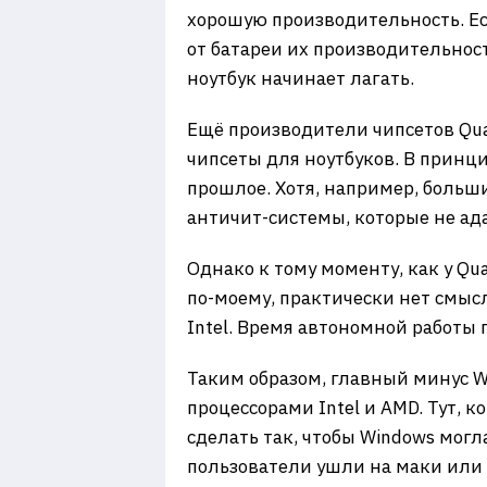
хорошую производительность. Есл
от батареи их производительност
ноутбук начинает лагать.
Ещё производители чипсетов Qual
чипсеты для ноутбуков. В принци
прошлое. Хотя, например, больши
античит-системы, которые не ад
Однако к тому моменту, как у Qu
по-моему, практически нет смысл
Intel. Время автономной работы
Таким образом, главный минус W
процессорами Intel и AMD. Тут, 
сделать так, чтобы Windows могл
пользователи ушли на маки или 