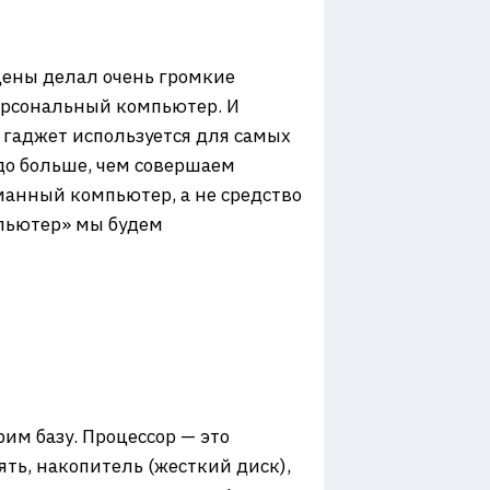
сцены делал очень громкие
 персональный компьютер. И
 гаджет используется для самых
здо больше, чем совершаем
манный компьютер, а не средство
мпьютер» мы будем
рим базу. Процессор — это
ть, накопитель (жесткий диск),