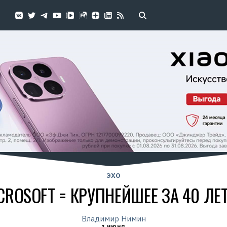
ЭХО
MICROSOFT = КРУПНЕЙШЕЕ ЗА 40 Л
Владимир Нимин