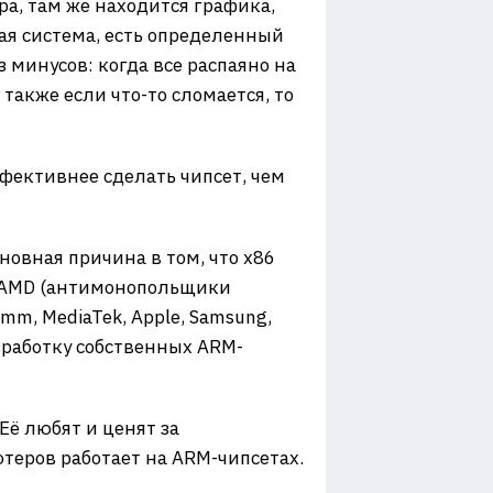
ора, там же находится графика,
ная система, есть определенный
 минусов: когда все распаяно на
также если что-то сломается, то
фективнее сделать чипсет, чем
сновная причина в том, что х86
ме AMD (антимонопольщики
mm, MediaTek, Apple, Samsung,
азработку собственных ARM-
Её любят и ценят за
теров работает на ARM-чипсетах.