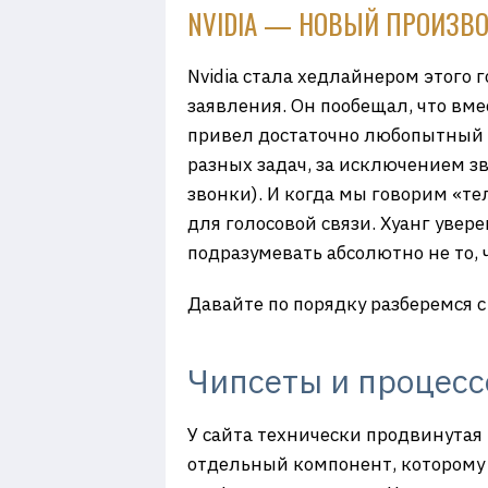
NVIDIA — НОВЫЙ ПРОИЗВ
Nvidia стала хедлайнером этого 
заявления. Он пообещал, что вме
привел достаточно любопытный п
разных задач, за исключением з
звонки). И когда мы говорим «т
для голосовой связи. Хуанг увер
подразумевать абсолютно не то, ч
Давайте по порядку разберемся с 
Чипсеты и процес
У сайта технически продвинутая 
отдельный компонент, которому 