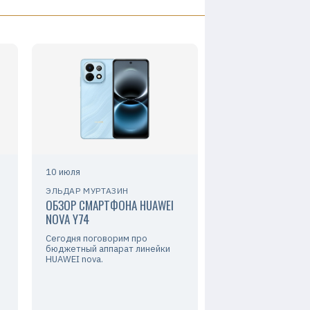
10 июля
ЭЛЬДАР МУРТАЗИН
ОБЗОР СМАРТФОНА HUAWEI
NOVA Y74
Сегодня поговорим про
бюджетный аппарат линейки
HUAWEI nova.