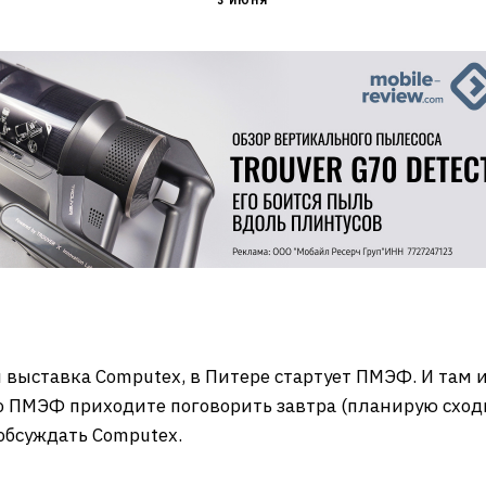
3 ИЮНЯ
 выставка Computex, в Питере стартует ПМЭФ. И там 
о ПМЭФ приходите поговорить завтра (планирую сход
обсуждать Computex.