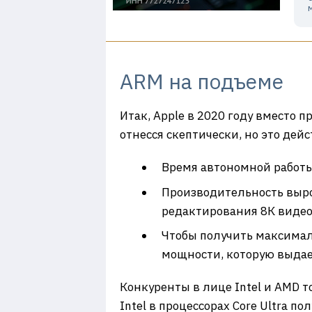
ARM на подъеме
Итак, Apple в 2020 году вместо 
отнесся скептически, но это де
Время автономной работы 
Производительность вырос
редактирования 8К видео.
Чтобы получить максимал
мощности, которую выдае
Конкуренты в лице Intel и AMD то
Intel в процессорах Core Ultra 