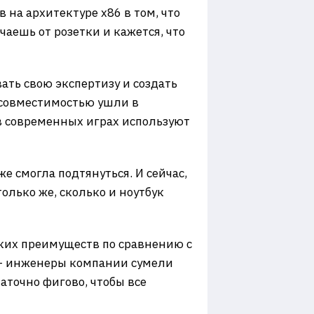
 на архитектуре х86 в том, что
аешь от розетки и кажется, что
ать свою экспертизу и создать
с совместимостью ушли в
 в современных играх используют
е смогла подтянуться. И сейчас,
только же, сколько и ноутбук
аких преимуществ по сравнению с
t — инженеры компании сумели
аточно фигово, чтобы все