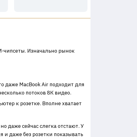
RM-чипсеты. Изначально рынок
то даже MacBook Air подходит для
несколько потоков 8К видео.
ютер к розетке. Вполне хватает
 но даже сейчас слегка отстают. У
ия и даже без розетки показывать