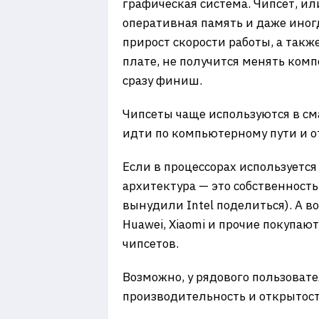
графическая система. Чипсет, или
оперативная память и даже иногд
прирост скорости работы, а такж
плате, не получится менять комп
сразу финиш.
Чипсеты чаще используются в см
идти по компьютерному пути и от
Если в процессорах используется 
архитектура — это собственность
вынудили Intel поделиться). А в
Huawei, Xiaomi и прочие покупаю
чипсетов.
Возможно, у рядового пользовател
производительность и открытост