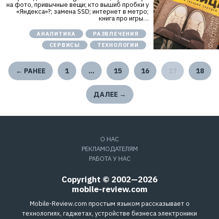
на фото, привычные вещи; кто вышиб пробки у
«Яндекса»?; замена SSD; интернет в метро;
книга про игры…
АНАЛИТИКА
РАЗВЛЕЧЕНИЯ
СЕРВИСЫ
ТЕХНОЛОГИИ
← РАНЕЕ
1
…
15
16
17
18
ДАЛЕЕ →
О НАС
РЕКЛАМОДАТЕЛЯМ
РАБОТА У НАС
Copyright © 2002—2026
mobile-review.com
Mobile-Review.com простым языком рассказывает о
технологиях, гаджетах, устройстве бизнеса электроники