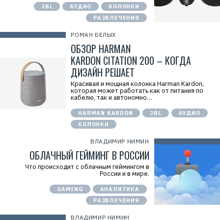
JBL
АУДИО
КОЛОНКИ
РАЗВЛЕЧЕНИЯ
РОМАН БЕЛЫХ
ОБЗОР HARMAN
KARDON CITATION 200 – КОГДА
ДИЗАЙН РЕШАЕТ
Красивая и мощная колонка Harman Kardon,
которая может работать как от питания по
кабелю, так и автономно…
HARMAN KARDON
JBL
АУДИО
КОЛОНКИ
ВЛАДИМИР НИМИН
ОБЛАЧНЫЙ ГЕЙМИНГ В РОССИИ
Что происходит с облачным геймингом в
России и в мире.
GAMING
АНАЛИТИКА
РАЗВЛЕЧЕНИЯ
ВЛАДИМИР НИМИН