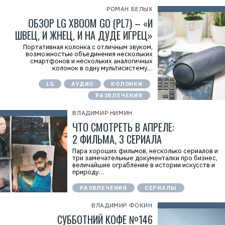
РОМАН БЕЛЫХ
ОБЗОР LG XBOOM GO (PL7) – «И
ШВЕЦ, И ЖНЕЦ, И НА ДУДЕ ИГРЕЦ»
Портативная колонка с отличным звуком,
возможностью объединения нескольких
смартфонов и нескольких аналогичных
колонок в одну мультисистему…
LG
АУДИО
КОЛОНКИ
РАЗВЛЕЧЕНИЯ
ВЛАДИМИР НИМИН
ЧТО СМОТРЕТЬ В АПРЕЛЕ:
2 ФИЛЬМА, 3 СЕРИАЛА
Пара хороших фильмов, несколько сериалов и
три замечательные документалки про бизнес,
величайшие ограбление в истории искусств и
природу…
РАЗВЛЕЧЕНИЯ
СЕРИАЛЫ
ВЛАДИМИР ФОКИН
СУББОТНИЙ КОФЕ №146