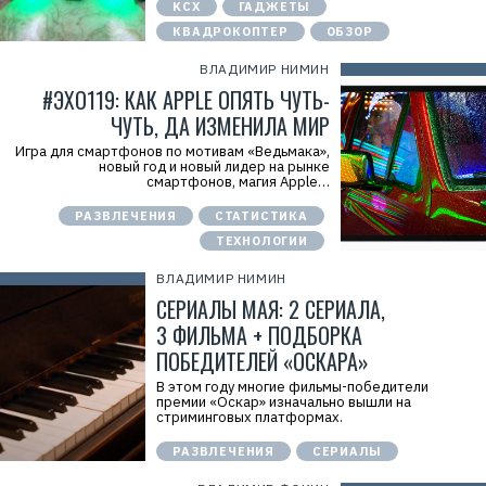
KCX
ГАДЖЕТЫ
КВАДРОКОПТЕР
ОБЗОР
ВЛАДИМИР НИМИН
#ЭХО119: КАК APPLE ОПЯТЬ ЧУТЬ-
ЧУТЬ, ДА ИЗМЕНИЛА МИР
Игра для смартфонов по мотивам «Ведьмака»,
новый год и новый лидер на рынке
смартфонов, магия Apple…
РАЗВЛЕЧЕНИЯ
СТАТИСТИКА
ТЕХНОЛОГИИ
ВЛАДИМИР НИМИН
СЕРИАЛЫ МАЯ: 2 СЕРИАЛА,
3 ФИЛЬМА + ПОДБОРКА
ПОБЕДИТЕЛЕЙ «ОСКАРА»
В этом году многие фильмы-победители
премии «Оскар» изначально вышли на
стриминговых платформах.
РАЗВЛЕЧЕНИЯ
СЕРИАЛЫ