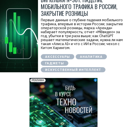
МОБИЛЬНОГО ТРАФИКА В РОССИИ,
ЗАКРЫТИЕ РОЗНИЦЫ
Первые данные о глубине падения мобильного
трафика, впервые в истории России; закрытие
операторской розницы, марка «Аренда»
набирает популярность; отчет «МВвидео» за
год, убытки в три раза выше; как ChatGPT
решает математические задачи, нужна ли нам
такая «Алиса AI» и что с ИИ в России; чехол с
Китом Харингом.
АКСЕССУАРЫ
АНАЛИТИКА
ГАДЖЕТЫ
ИСКУССТВЕННЫЙ ИНТЕЛЛЕКТ