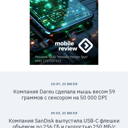
10:07, 21 ИЮЛЯ
Компания Dareu сделала мышь весом 59
граммов с сенсором на 50 000 DPI
09:59, 21 ИЮЛЯ
Компания SanDisk выпустила USB-C флешки
объёмом до 256 ГБ и скоростью 250 МБ/с