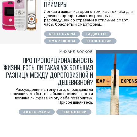
ПРИМЕРЫ
Легкая и живая история о том, как техника для
девушек превратилась из розовых
раскладушек со стразами в стильные смарт-
часы, браслеты и смартфоны…
АКСЕССУАРЫ
ГАДЖЕТЫ
СМАРТФОНЫ
ТЕХНОЛОГИИ
МИХАИЛ ВОЛКОВ
ПРО ПРОПОРЦИОНАЛЬНОСТЬ
ЖИЗНИ. ЕСТЬ ЛИ ТАКАЯ УЖ БОЛЬШАЯ
РАЗНИЦА МЕЖДУ ДОРОГОВИЗНОЙ И
ДЕШЕВИЗНОЙ?
Рассуждения на тему того, оправданы ли
покупки чего бы то ни было премиального и
логична ли фраза «могу себе позволить».
Присоединяйтесь.
АКСЕССУАРЫ
ТЕХНОЛОГИИ