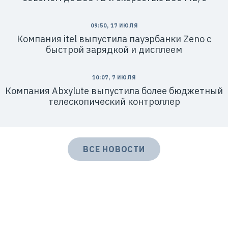
09:50, 17 ИЮЛЯ
Компания itel выпустила пауэрбанки Zeno с
быстрой зарядкой и дисплеем
10:07, 7 ИЮЛЯ
Компания Abxylute выпустила более бюджетный
телескопический контроллер
ВСЕ НОВОСТИ
Р
е