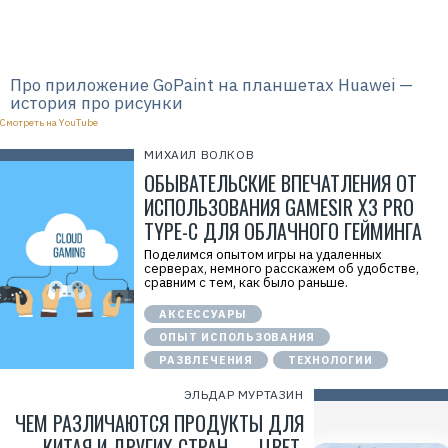
Про приложение GoPaint на планшетах Huawei —
история про рисунки
Смотреть на YouTube
МИХАИЛ ВОЛКОВ
ОБЫВАТЕЛЬСКИЕ ВПЕЧАТЛЕНИЯ ОТ
ИСПОЛЬЗОВАНИЯ GAMESIR X3 PRO
TYPE-C ДЛЯ ОБЛАЧНОГО ГЕЙМИНГА
Поделимся опытом игры на удаленных
серверах, немного расскажем об удобстве,
сравним с тем, как было раньше.
АКСЕССУАРЫ
ОПЫТ ИСПОЛЬЗОВАНИЯ
РАЗВЛЕЧЕНИЯ
ТЕХНОЛОГИИ
ЭЛЬДАР МУРТАЗИН
ЧЕМ РАЗЛИЧАЮТСЯ ПРОДУКТЫ ДЛЯ
КИТАЯ И ДРУГИХ СТРАН — ЦВЕТ,