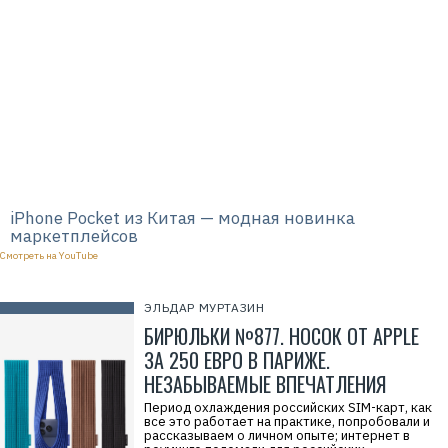
iPhone Pocket из Китая — модная новинка
маркетплейсов
Смотреть на YouTube
ЭЛЬДАР МУРТАЗИН
БИРЮЛЬКИ №877. НОСОК ОТ APPLE
ЗА 250 ЕВРО В ПАРИЖЕ.
НЕЗАБЫВАЕМЫЕ ВПЕЧАТЛЕНИЯ
Период охлаждения российских SIM-карт, как
все это работает на практике, попробовали и
рассказываем о личном опыте; интернет в