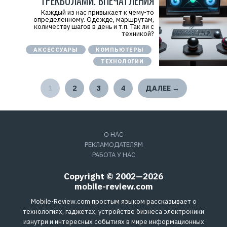
ТРЕКБОЛАМИ. ВПЕЧАТЛЕНИЯ
Каждый из нас привыкает к чему-то
определенному. Одежде, маршрутам,
количеству шагов в день и т.п. Так ли с
техникой?
АКСЕССУАРЫ
КОМПЬЮТЕРЫ
ТЕХНОЛОГИИ
1
2
3
4
ДАЛЕЕ →
О НАС
РЕКЛАМОДАТЕЛЯМ
РАБОТА У НАС
Copyright © 2002—2026
mobile-review.com
Mobile-Review.com простым языком рассказывает о
технологиях, гаджетах, устройстве бизнеса электроники
изнутри и интересных событиях в мире информационных