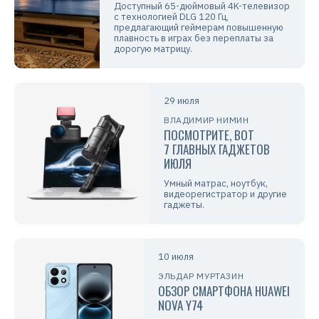
Доступный 65-дюймовый 4K-телевизор
с технологией DLG 120 Гц,
предлагающий геймерам повышенную
плавность в играх без переплаты за
дорогую матрицу.
29 июля
ВЛАДИМИР НИМИН
ПОСМОТРИТЕ, ВОТ
7 ГЛАВНЫХ ГАДЖЕТОВ
ИЮЛЯ
Умный матрас, ноутбук,
видеорегистратор и другие
гаджеты.
10 июля
ЭЛЬДАР МУРТАЗИН
ОБЗОР СМАРТФОНА HUAWEI
NOVA Y74