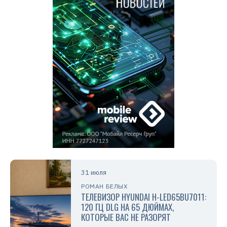
31 июля
РОМАН БЕЛЫХ
ТЕЛЕВИЗОР HYUNDAI H-LED65BU7011:
120 ГЦ DLG НА 65 ДЮЙМАХ,
КОТОРЫЕ ВАС НЕ РАЗОРЯТ