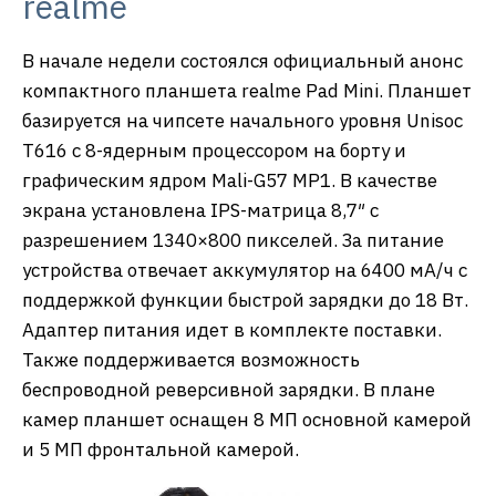
realme
В начале недели состоялся официальный анонс
компактного планшета realme Pad Mini. Планшет
базируется на чипсете начального уровня Unisoc
T616 с 8-ядерным процессором на борту и
графическим ядром Mali-G57 MP1. В качестве
экрана установлена IPS-матрица 8,7″ с
разрешением 1340×800 пикселей. За питание
устройства отвечает аккумулятор на 6400 мА/ч с
поддержкой функции быстрой зарядки до 18 Вт.
Адаптер питания идет в комплекте поставки.
Также поддерживается возможность
беспроводной реверсивной зарядки. В плане
камер планшет оснащен 8 МП основной камерой
и 5 МП фронтальной камерой.