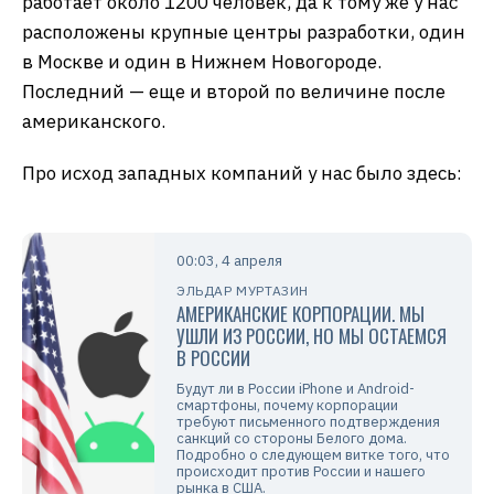
работает около 1200 человек, да к тому же у нас
расположены крупные центры разработки, один
в Москве и один в Нижнем Новогороде.
Последний — еще и второй по величине после
американского.
Про исход западных компаний у нас было здесь:
00:03, 4 апреля
ЭЛЬДАР МУРТАЗИН
АМЕРИКАНСКИЕ КОРПОРАЦИИ. МЫ
УШЛИ ИЗ РОССИИ, НО МЫ ОСТАЕМСЯ
В РОССИИ
Будут ли в России iPhone и Android-
смартфоны, почему корпорации
требуют письменного подтверждения
санкций со стороны Белого дома.
Подробно о следующем витке того, что
происходит против России и нашего
рынка в США.