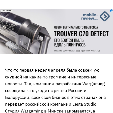
erid: 2VfnxxmNzs5
РЕКЛАМА
Что-то первая неделя апреля была совсем уж
скудной на какие-то громкие и интересные
новости. Так, компания-разработчик Wargaming
сообщила, что уходит с рынка России и
Белоруссии, весь свой бизнес в этих странах она
передает российской компании Lesta Studio.
Студия Wargaming в Минске закрывается, а