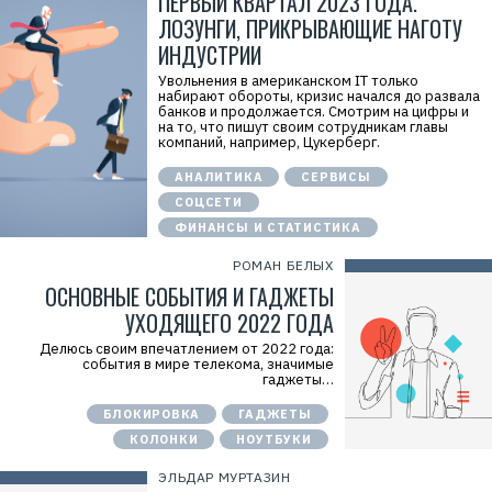
ПЕРВЫЙ КВАРТАЛ 2023 ГОДА.
ЛОЗУНГИ, ПРИКРЫВАЮЩИЕ НАГОТУ
ИНДУСТРИИ
Увольнения в американском IT только
набирают обороты, кризис начался до развала
банков и продолжается. Смотрим на цифры и
на то, что пишут своим сотрудникам главы
компаний, например, Цукерберг.
АНАЛИТИКА
СЕРВИСЫ
СОЦСЕТИ
ФИНАНСЫ И СТАТИСТИКА
РОМАН БЕЛЫХ
ОСНОВНЫЕ СОБЫТИЯ И ГАДЖЕТЫ
УХОДЯЩЕГО 2022 ГОДА
Делюсь своим впечатлением от 2022 года:
события в мире телекома, значимые
гаджеты…
БЛОКИРОВКА
ГАДЖЕТЫ
КОЛОНКИ
НОУТБУКИ
ЭЛЬДАР МУРТАЗИН