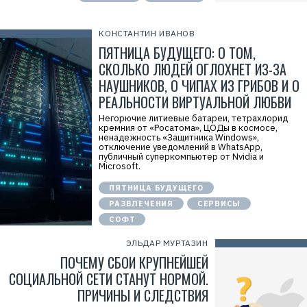
КОНСТАНТИН ИВАНОВ
ПЯТНИЦА БУДУЩЕГО: О ТОМ,
СКОЛЬКО ЛЮДЕЙ ОГЛОХНЕТ ИЗ-ЗА
НАУШНИКОВ, О ЧИПАХ ИЗ ГРИБОВ И О
РЕАЛЬНОСТИ ВИРТУАЛЬНОЙ ЛЮБВИ
Негорючие литиевые батареи, тетрахлорид
кремния от «Росатома», ЦОДы в космосе,
ненадежность «Защитника Windows»,
отключение уведомлений в WhatsApp,
публичный суперкомпьютер от Nvidia и
Microsoft.
ПЯТНИЦА БУДУЩЕГО
РАЗВЛЕЧЕНИЯ
СЕРВИСЫ
СОФТ
ЭЛЬДАР МУРТАЗИН
ПОЧЕМУ СБОИ КРУПНЕЙШЕЙ
СОЦИАЛЬНОЙ СЕТИ СТАНУТ НОРМОЙ.
ПРИЧИНЫ И СЛЕДСТВИЯ