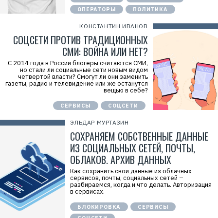
ОПЕРАТОРЫ
ПОЛИТИКА
КОНСТАНТИН ИВАНОВ
СОЦСЕТИ ПРОТИВ ТРАДИЦИОННЫХ
СМИ: ВОЙНА ИЛИ НЕТ?
С 2014 года в России блогеры считаются СМИ,
но стали ли социальные сети новым видом
четвертой власти? Смогут ли они заменить
газеты, радио и телевидение или же останутся
вещью в себе?
СЕРВИСЫ
СОЦСЕТИ
ЭЛЬДАР МУРТАЗИН
СОХРАНЯЕМ СОБСТВЕННЫЕ ДАННЫЕ
ИЗ СОЦИАЛЬНЫХ СЕТЕЙ, ПОЧТЫ,
ОБЛАКОВ. АРХИВ ДАННЫХ
Как сохранить свои данные из облачных
сервисов, почты, социальных сетей –
разбираемся, когда и что делать. Авторизация
в сервисах.
БЛОКИРОВКА
СЕРВИСЫ
СОЦСЕТИ