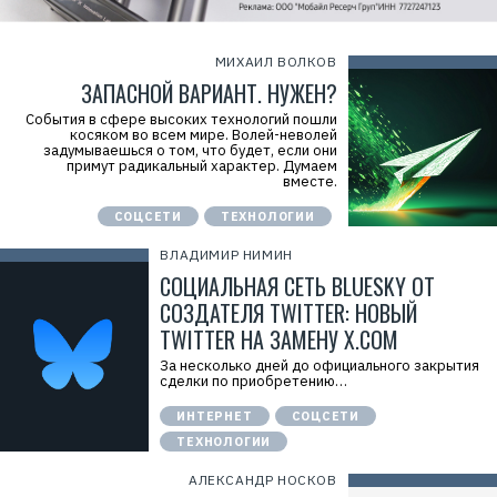
МИХАИЛ ВОЛКОВ
ЗАПАСНОЙ ВАРИАНТ. НУЖЕН?
События в сфере высоких технологий пошли
косяком во всем мире. Волей-неволей
задумываешься о том, что будет, если они
примут радикальный характер. Думаем
вместе.
СОЦСЕТИ
ТЕХНОЛОГИИ
ВЛАДИМИР НИМИН
СОЦИАЛЬНАЯ СЕТЬ BLUESKY ОТ
СОЗДАТЕЛЯ TWITTER: НОВЫЙ
TWITTER НА ЗАМЕНУ X.COM
За несколько дней до официального закрытия
сделки по приобретению…
ИНТЕРНЕТ
СОЦСЕТИ
ТЕХНОЛОГИИ
АЛЕКСАНДР НОСКОВ