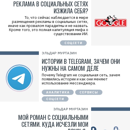
РЕКЛАМА В СОЦИАЛЬНЫХ СЕТЯХ
ИЗЖИЛА СЕБЯ?
То, что сейчас наблюдается в мире
размещения рекламы в социальных сетях,
иначе как провалом парадигмы и не назвать.
Кроме того, это полная капитуляция мифа о
существовании ИИ.
СОЦСЕТИ
ЭЛЬДАР МУРТАЗИН
ИСТОРИИ В TELEGRAM, ЗАЧЕМ ОНИ
НУЖНЫ НА САМОМ ДЕЛЕ
Почему Telegram не социальная сеть, зачем
появились истории и как они меняют
использование мессенджера.
АНАЛИТИКА
СЕРВИСЫ
СОЦСЕТИ
ЭЛЬДАР МУРТАЗИН
МОЙ РОМАН С СОЦИАЛЬНЫМИ
СЕТЯМИ. КУДА ИСЧЕЗЛИ МОИ