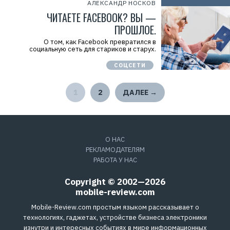
АЛЕКСАНДР НОСКОВ
ЧИТАЕТЕ FACEBOOK? ВЫ —
ПРОШЛОЕ.
О том, как Facebook превратился в
социальную сеть для стариков и старух.
СОЦСЕТИ
1
2
ДАЛЕЕ →
О НАС
РЕКЛАМОДАТЕЛЯМ
РАБОТА У НАС
Copyright © 2002—2026
mobile-review.com
Mobile-Review.com простым языком рассказывает о
технологиях, гаджетах, устройстве бизнеса электроники
изнутри и интересных событиях в мире информационных