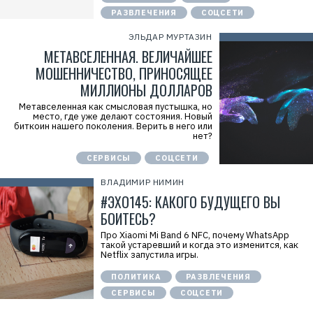
РАЗВЛЕЧЕНИЯ
СОЦСЕТИ
ЭЛЬДАР МУРТАЗИН
МЕТАВСЕЛЕННАЯ. ВЕЛИЧАЙШЕЕ
МОШЕННИЧЕСТВО, ПРИНОСЯЩЕЕ
МИЛЛИОНЫ ДОЛЛАРОВ
Метавселенная как смысловая пустышка, но
место, где уже делают состояния. Новый
биткоин нашего поколения. Верить в него или
нет?
СЕРВИСЫ
СОЦСЕТИ
ВЛАДИМИР НИМИН
#ЭХО145: КАКОГО БУДУЩЕГО ВЫ
БОИТЕСЬ?
Про Xiaomi Mi Band 6 NFC, почему WhatsApp
такой устаревший и когда это изменится, как
Netflix запустила игры.
ПОЛИТИКА
РАЗВЛЕЧЕНИЯ
СЕРВИСЫ
СОЦСЕТИ