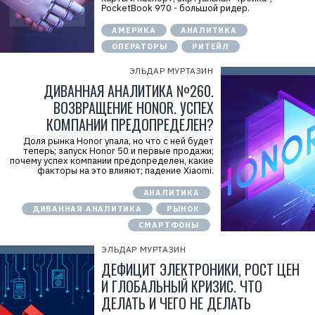
PocketBook 970 - большой ридер.
АМЕРИКА
АНАЛИТИКА
ОПЕРАТОРЫ
РИТЕЙЛ
ЭЛЬДАР МУРТАЗИН
ДИВАННАЯ АНАЛИТИКА №260.
ВОЗВРАЩЕНИЕ HONOR. УСПЕХ
КОМПАНИИ ПРЕДОПРЕДЕЛЕН?
Доля рынка Honor упала, но что с ней будет
теперь; запуск Honor 50 и первые продажи;
почему успех компании предопределен, какие
факторы на это влияют; падение Xiaomi.
АНАЛИТИКА
ДИВАННАЯ АНАЛИТИКА
РЫНОК
СМАРТФОНЫ
ЭЛЬДАР МУРТАЗИН
ДЕФИЦИТ ЭЛЕКТРОНИКИ, РОСТ ЦЕН
И ГЛОБАЛЬНЫЙ КРИЗИС. ЧТО
ДЕЛАТЬ И ЧЕГО НЕ ДЕЛАТЬ