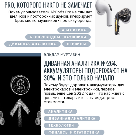
PRO, КОТОРОГО НИКТО НЕ ЗАМЕЧАЕТ
Почему пользователи AirPods Pro не слышат
щелчков и посторонних шумов, игнорируют
брак своих наушников - про силу бренда.
АНАЛИТИКА
БЕСПРОВОДНЫЕ НАУШНИКИ
ДИВАННАЯ АНАЛИТИКА
СЕРВИСЫ
ЭЛЬДАР МУРТАЗИН
ДИВАННАЯ АНАЛИТИКА №264.
АККУМУЛЯТОРЫ ПОДОРОЖАЮТ НА
30%, И ЭТО ТОЛЬКО НАЧАЛО
Почему будут дорожать аккумуляторы для
электрокаров и электроники, первое
повышение цен 2022 года - что нас ждет с
ценами на товары и как выглядит рост
стоимости.
АНАЛИТИКА
ДИВАННАЯ АНАЛИТИКА
ТЕХНОЛОГИИ
ФИНАНСЫ И СТАТИСТИКА