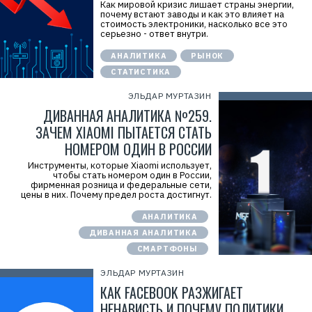
Как мировой кризис лишает страны энергии,
почему встают заводы и как это влияет на
стоимость электроники, насколько все это
серьезно - ответ внутри.
АНАЛИТИКА
РЫНОК
СТАТИСТИКА
ЭЛЬДАР МУРТАЗИН
ДИВАННАЯ АНАЛИТИКА №259.
ЗАЧЕМ XIAOMI ПЫТАЕТСЯ СТАТЬ
НОМЕРОМ ОДИН В РОССИИ
Инструменты, которые Xiaomi использует,
чтобы стать номером один в России,
фирменная розница и федеральные сети,
цены в них. Почему предел роста достигнут.
АНАЛИТИКА
ДИВАННАЯ АНАЛИТИКА
СМАРТФОНЫ
ЭЛЬДАР МУРТАЗИН
КАК FACEBOOK РАЗЖИГАЕТ
НЕНАВИСТЬ И ПОЧЕМУ ПОЛИТИКИ