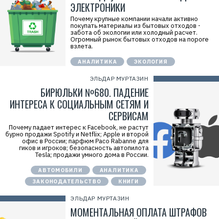
ЭЛЕКТРОНИКИ
Почему крупные компании начали активно
покупать материалы из бытовых отходов -
забота об экологии или холодный расчет.
Огромный рынок бытовых отходов на пороге
взлета.
АНАЛИТИКА
ЭКОЛОГИЯ
ЭЛЬДАР МУРТАЗИН
БИРЮЛЬКИ №680. ПАДЕНИЕ
ИНТЕРЕСА К СОЦИАЛЬНЫМ СЕТЯМ И
СЕРВИСАМ
Почему падает интерес к Facebook, не растут
бурно продажи Spotify и Netflix; Apple и второй
офис в России; парфюм Paco Rabanne для
гиков и игроков; безопасность автопилота
Tesla; продажи умного дома в России.
АВТОМОБИЛИ
АНАЛИТИКА
ЗАКОНОДАТЕЛЬСТВО
КНИГИ
ЭЛЬДАР МУРТАЗИН
МОМЕНТАЛЬНАЯ ОПЛАТА ШТРАФОВ