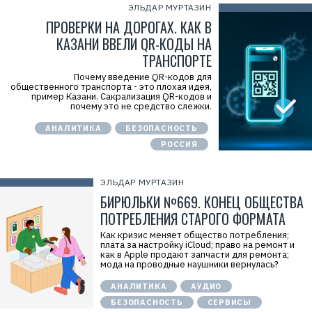
ЭЛЬДАР МУРТАЗИН
ПРОВЕРКИ НА ДОРОГАХ. КАК В
КАЗАНИ ВВЕЛИ QR-КОДЫ НА
ТРАНСПОРТЕ
Почему введение QR-кодов для
общественного транспорта - это плохая идея,
пример Казани. Сакрализация QR-кодов и
почему это не средство слежки.
АНАЛИТИКА
БЕЗОПАСНОСТЬ
РОССИЯ
ЭЛЬДАР МУРТАЗИН
БИРЮЛЬКИ №669. КОНЕЦ ОБЩЕСТВА
ПОТРЕБЛЕНИЯ СТАРОГО ФОРМАТА
Как кризис меняет общество потребления;
плата за настройку iCloud; право на ремонт и
как в Apple продают запчасти для ремонта;
мода на проводные наушники вернулась?
АНАЛИТИКА
АУДИО
БЕЗОПАСНОСТЬ
СЕРВИСЫ