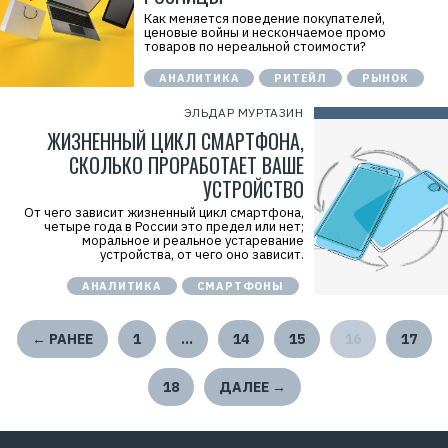
Как меняется поведение покупателей,
ценовые войны и нескончаемое промо
товаров по нереальной стоимости?
АНАЛИТИКА
РИТЕЙЛ
РЫНОК
ЭЛЬДАР МУРТАЗИН
ЖИЗНЕННЫЙ ЦИКЛ СМАРТФОНА,
СКОЛЬКО ПРОРАБОТАЕТ ВАШЕ
УСТРОЙСТВО
От чего зависит жизненный цикл смартфона,
четыре года в России это предел или нет;
моральное и реальное устаревание
устройства, от чего оно зависит.
АНАЛИТИКА
СМАРТФОНЫ
← РАНЕЕ
1
…
14
15
16
17
18
ДАЛЕЕ →