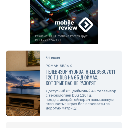
31 июля
РОМАН БЕЛЫХ
ТЕЛЕВИЗОР HYUNDAI H-LED65BU7011:
120 ГЦ DLG НА 65 ДЮЙМАХ,
КОТОРЫЕ ВАС НЕ РАЗОРЯТ
Доступный 65-дюймовый 4K-телевизор
с технологией DLG 120 Гц,
предлагающий геймерам повышенную
плавность в играх без переплаты за
дорогую матрицу.