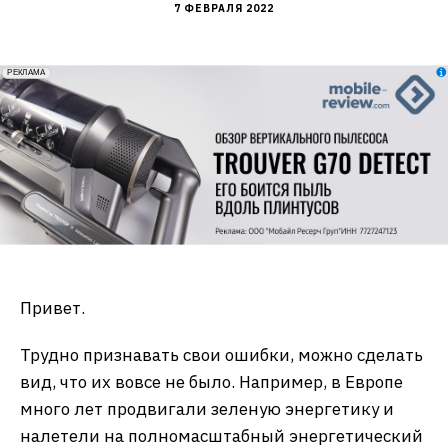
7 ФЕВРАЛЯ 2022
erid: 2VfnxxmNzs5
РЕКЛАМА
Привет.
Трудно признавать свои ошибки, можно сделать
вид, что их вовсе не было. Например, в Европе
много лет продвигали зеленую энергетику и
налетели на полномасштабный энергетический