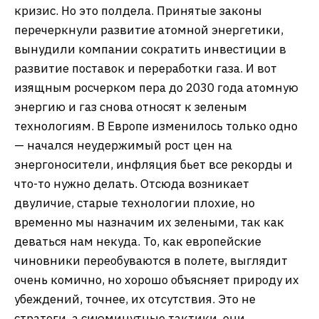
кризис. Но это полдела. Принятые законы
перечеркнули развитие атомной энергетики,
вынудили компании сократить инвестиции в
развитие поставок и переработки газа. И вот
изящным росчерком пера до 2030 года атомную
энергию и газ снова относят к зеленым
технологиям. В Европе изменилось только одно
— начался неудержимый рост цен на
энергоносители, инфляция бьет все рекорды и
что-то нужно делать. Отсюда возникает
двуличие, старые технологии плохие, но
временно мы назначим их зелеными, так как
деваться нам некуда. То, как европейские
чиновники переобуваются в полете, выглядит
очень комично, но хорошо объясняет природу их
убеждений, точнее, их отсутствия. Это не
стратеги, а сиюминутные тактики, они