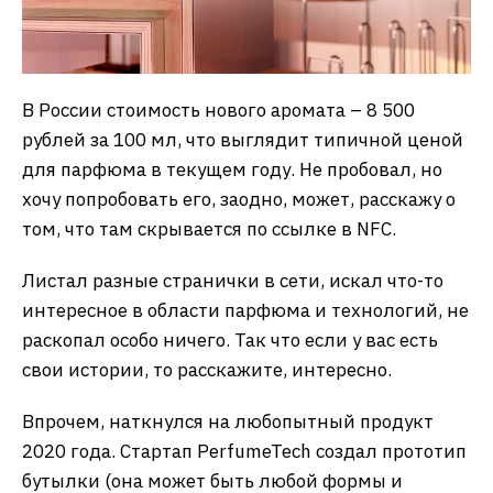
В России стоимость нового аромата – 8 500
рублей за 100 мл, что выглядит типичной ценой
для парфюма в текущем году. Не пробовал, но
хочу попробовать его, заодно, может, расскажу о
том, что там скрывается по ссылке в NFC.
Листал разные странички в сети, искал что-то
интересное в области парфюма и технологий, не
раскопал особо ничего. Так что если у вас есть
свои истории, то расскажите, интересно.
Впрочем, наткнулся на любопытный продукт
2020 года. Стартап PerfumeTech создал прототип
бутылки (она может быть любой формы и