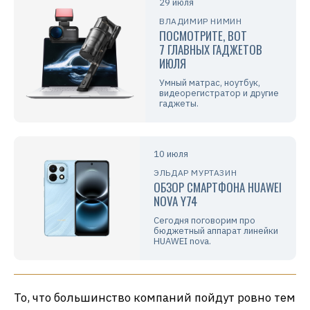
29 июля
ВЛАДИМИР НИМИН
ПОСМОТРИТЕ, ВОТ
7 ГЛАВНЫХ ГАДЖЕТОВ
ИЮЛЯ
Умный матрас, ноутбук,
видеорегистратор и другие
гаджеты.
10 июля
ЭЛЬДАР МУРТАЗИН
ОБЗОР СМАРТФОНА HUAWEI
NOVA Y74
Сегодня поговорим про
бюджетный аппарат линейки
HUAWEI nova.
То, что большинство компаний пойдут ровно тем