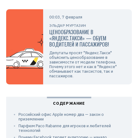
00:03, 7 февраля
ЭЛЬДАР МУРТАЗИН
ЦЕНООБРАЗОВАНИЕ В
«ЯНДЕКС.ТАКСИ» — ОБУЕМ
ВОДИТЕЛЕЙ И ПАССАЖИРОВ!
Депутаты просят "Яндекс.Такси"
объяснить ценообразование в
зависимости от модели телефона.
Почему этого нет и как в "Яндексе"
обманывают как таксистов, так и
пассажиров.
Российский офис Apple номер два — закон о
приземлении
Парфюм Paco Rabanne для игроков и любителей
технологий
Почему Facebook теряет аудиторию — начало