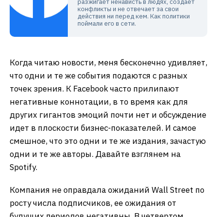
разжигает ненависть в людях, создает
конфликты и не отвечает за свои
действия ни перед кем. Как политики
поймали его в сети.
Когда читаю новости, меня бесконечно удивляет,
что одни и те же события подаются с разных
точек зрения. К Facebook часто прилипают
негативные коннотации, в то время как для
других гигантов эмоций почти нет и обсуждение
идет в плоскости бизнес-показателей. И самое
смешное, что это одни и те же издания, зачастую
одни и те же авторы. Давайте взглянем на
Spotify.
Компания не оправдала ожиданий Wall Street по
росту числа подписчиков, ее ожидания от
будущих периодов негативны. В четвертом