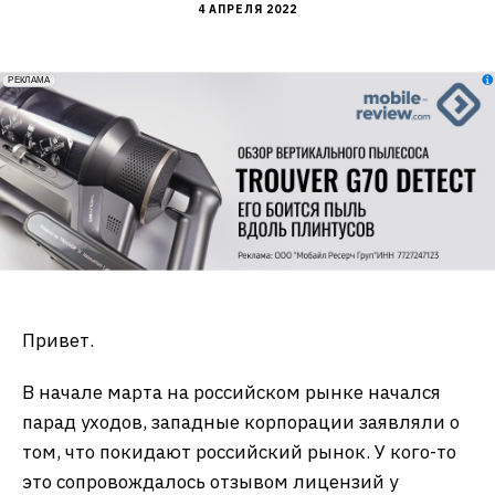
4 АПРЕЛЯ 2022
erid: 2VfnxxmNzs5
РЕКЛАМА
Привет.
В начале марта на российском рынке начался
парад уходов, западные корпорации заявляли о
том, что покидают российский рынок. У кого-то
это сопровождалось отзывом лицензий у