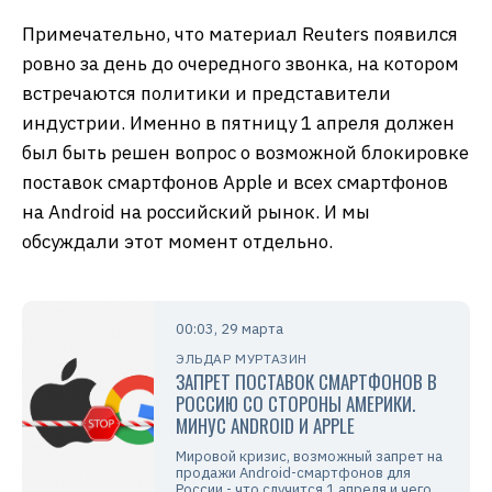
Примечательно, что материал Reuters появился
ровно за день до очередного звонка, на котором
встречаются политики и представители
индустрии. Именно в пятницу 1 апреля должен
был быть решен вопрос о возможной блокировке
поставок смартфонов Apple и всех смартфонов
на Android на российский рынок. И мы
обсуждали этот момент отдельно.
00:03, 29 марта
ЭЛЬДАР МУРТАЗИН
ЗАПРЕТ ПОСТАВОК СМАРТФОНОВ В
РОССИЮ СО СТОРОНЫ АМЕРИКИ.
МИНУС ANDROID И APPLE
Мировой кризис, возможный запрет на
продажи Android-смартфонов для
России - что случится 1 апреля и чего