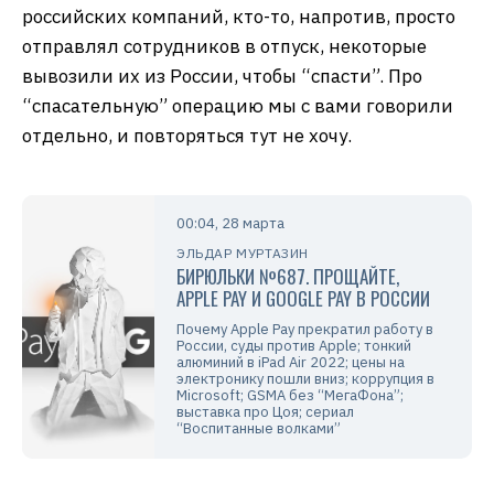
российских компаний, кто-то, напротив, просто
отправлял сотрудников в отпуск, некоторые
вывозили их из России, чтобы “спасти”. Про
“спасательную” операцию мы с вами говорили
отдельно, и повторяться тут не хочу.
00:04, 28 марта
ЭЛЬДАР МУРТАЗИН
БИРЮЛЬКИ №687. ПРОЩАЙТЕ,
APPLE PAY И GOOGLE PAY В РОССИИ
Почему Apple Pay прекратил работу в
России, суды против Apple; тонкий
алюминий в iPad Air 2022; цены на
электронику пошли вниз; коррупция в
Microsoft; GSMA без “МегаФона”;
выставка про Цоя; сериал
“Воспитанные волками”