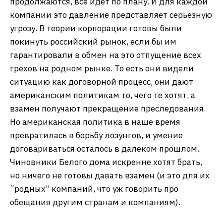
продолжаются, все идет по плану. И для каждой
компании это давление представляет серьезную
угрозу. В теории корпорации готовы были
покинуть российский рынок, если бы им
гарантировали в обмен на это отпущение всех
грехов на родном рынке. То есть они видели
ситуацию как договорной процесс, они дают
американским политикам то, чего те хотят, а
взамен получают прекращение преследования.
Но американская политика в наше время
превратилась в борьбу лозунгов, и умение
договариваться осталось в далеком прошлом.
Чиновники Белого дома искренне хотят брать,
но ничего не готовы давать взамен (и это для их
“родных” компаний, что уж говорить про
обещания другим странам и компаниям).