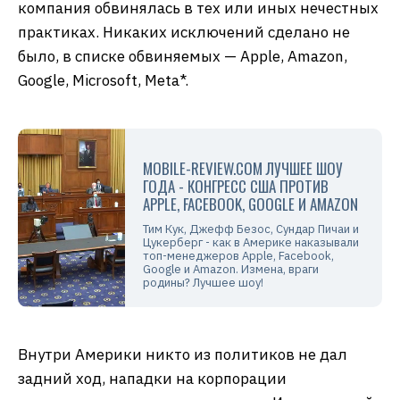
компания обвинялась в тех или иных нечестных
практиках. Никаких исключений сделано не
было, в списке обвиняемых — Apple, Amazon,
Google, Microsoft, Meta*.
MOBILE-REVIEW.COM ЛУЧШЕЕ ШОУ
ГОДА - КОНГРЕСС США ПРОТИВ
APPLE, FACEBOOK, GOOGLE И AMAZON
Тим Кук, Джефф Безос, Сундар Пичаи и
Цукерберг - как в Америке наказывали
топ-менеджеров Apple, Facebook,
Google и Amazon. Измена, враги
родины? Лучшее шоу!
Внутри Америки никто из политиков не дал
задний ход, нападки на корпорации