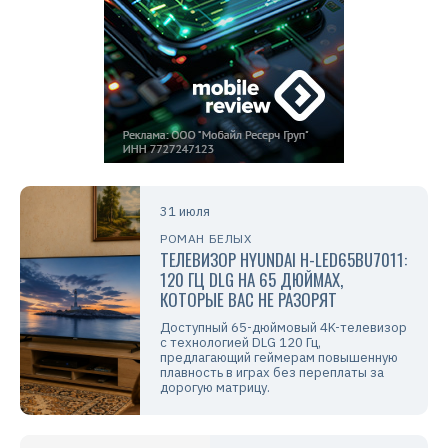
31 июля
РОМАН БЕЛЫХ
ТЕЛЕВИЗОР HYUNDAI H-LED65BU7011:
120 ГЦ DLG НА 65 ДЮЙМАХ,
КОТОРЫЕ ВАС НЕ РАЗОРЯТ
Доступный 65-дюймовый 4K-телевизор
с технологией DLG 120 Гц,
предлагающий геймерам повышенную
плавность в играх без переплаты за
дорогую матрицу.