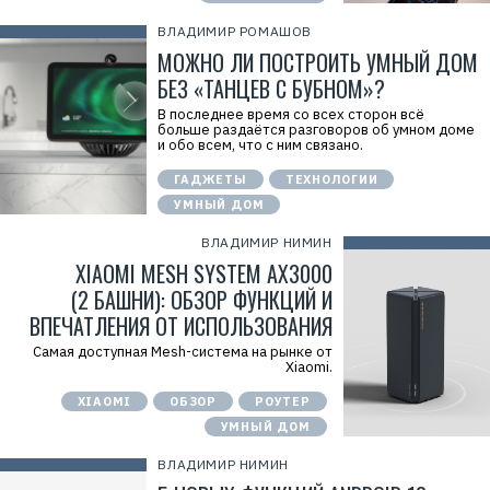
ВЛАДИМИР РОМАШОВ
МОЖНО ЛИ ПОСТРОИТЬ УМНЫЙ ДОМ
БЕЗ «ТАНЦЕВ С БУБНОМ»?
В последнее время со всех сторон всё
больше раздаётся разговоров об умном доме
и обо всем, что с ним связано.
ГАДЖЕТЫ
ТЕХНОЛОГИИ
УМНЫЙ ДОМ
ВЛАДИМИР НИМИН
XIAOMI MESH SYSTEM AX3000
(2 БАШНИ): ОБЗОР ФУНКЦИЙ И
ВПЕЧАТЛЕНИЯ ОТ ИСПОЛЬЗОВАНИЯ
Самая доступная Mesh-cистема на рынке от
Xiaomi.
XIAOMI
ОБЗОР
РОУТЕР
УМНЫЙ ДОМ
ВЛАДИМИР НИМИН