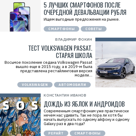
5 ЛУЧШИХ СМАРТФОНОВ ПОСЛЕ
ОЧЕРЕДНОЙ ДЕВАЛЬВАЦИИ РУБЛЯ
Ищем выгодные предложения на рынке.
СМАРТФОНЫ
СОВЕТЫ
ВЛАДИМИР ФОКИН
ТЕСТ VOLKSWAGEN PASSAT.
СТАРАЯ ШКОЛА
Восьмое поколение седана Volkswagen Passat
вышло еще в 2015 году, а в 2019-м была
представлена рестайлинговая версия
модели…
VOLKSWAGEN
АВТОМОБИЛИ
КОНСТАНТИН ИВАНОВ
ДОЖДЬ ИЗ ЯБЛОК И АНДРОИДОВ
Современным смартфонам уже практически
нечем нас удивить. Так не пора ли хотя бы
начать выпускать по одному айфону и одному
Galaxy раз в два года?
РЕРАЙТ
СМАРТФОНЫ