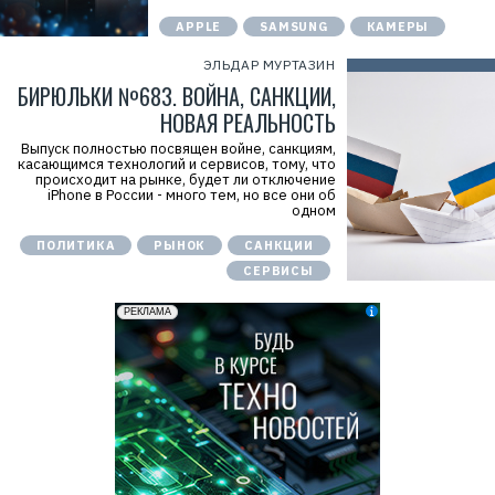
APPLE
SAMSUNG
КАМЕРЫ
ЭЛЬДАР МУРТАЗИН
БИРЮЛЬКИ №683. ВОЙНА, САНКЦИИ,
НОВАЯ РЕАЛЬНОСТЬ
Выпуск полностью посвящен войне, санкциям,
касающимся технологий и сервисов, тому, что
происходит на рынке, будет ли отключение
iPhone в России - много тем, но все они об
одном
ПОЛИТИКА
РЫНОК
САНКЦИИ
СЕРВИСЫ