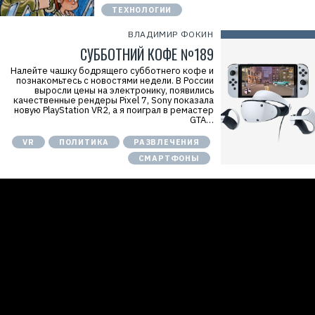
ТЕХНОЛОГИИ
ВЛАДИМИР ФОКИН
СУББОТНИЙ КОФЕ №189
Налейте чашку бодрящего субботнего кофе и
познакомьтесь с новостями недели. В России
выросли цены на электронику, появились
качественные рендеры Pixel 7, Sony показала
новую PlayStation VR2, а я поиграл в ремастер
GTA…
VR
ПОЛИТИКА
РАЗВЛЕЧЕНИЯ
СМАРТФОНЫ