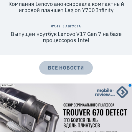
Компания Lenovo анонсировала компактный
игровой планшет Legion Y700 Infinity
07:49, 5 АВГУСТА
Выпущен ноутбук Lenovo V17 Gen 7 на базе
процессоров Intel
ВСЕ НОВОСТИ
erid: 2VfnxxmNzs5
РЕКЛАМА