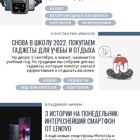
АУДИО
БЕСПРОВОДНЫЕ НАУШНИКИ
НОУТБУКИ
РАЗВЛЕЧЕНИЯ
КОНСТАНТИН ИВАНОВ
СНОВА В ШКОЛУ 2022. ПОКУПАЕМ
ГАДЖЕТЫ ДЛЯ УЧЕБЫ И ОТДЫХА
На дворе 1 сентября, а значит, начинается
учебный год. По традиции мы собрали для вас
гаджеты, которые помогут учиться
эффективнее и отдыхать веселее.
АУДИО
ГАДЖЕТЫ
ГИД ПОКУПАТЕЛЯ
НОУТБУКИ
ВЛАДИМИР НИМИН
3 ИСТОРИИ НА ПОНЕДЕЛЬНИК:
ИНТЕРЕСНЕЙШИЙ СМАРТФОН
ОТ LENOVO
А ещё новые смартфоны Motorola и