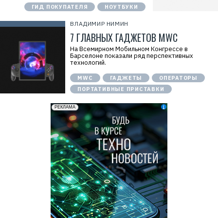
ГИД ПОКУПАТЕЛЯ
НОУТБУКИ
ВЛАДИМИР НИМИН
7 ГЛАВНЫХ ГАДЖЕТОВ MWC
На Всемирном Мобильном Конгрессе в
Барселоне показали ряд перспективных
технологий.
MWC
ГАДЖЕТЫ
ОПЕРАТОРЫ
ПОРТАТИВНЫЕ ПРИСТАВКИ