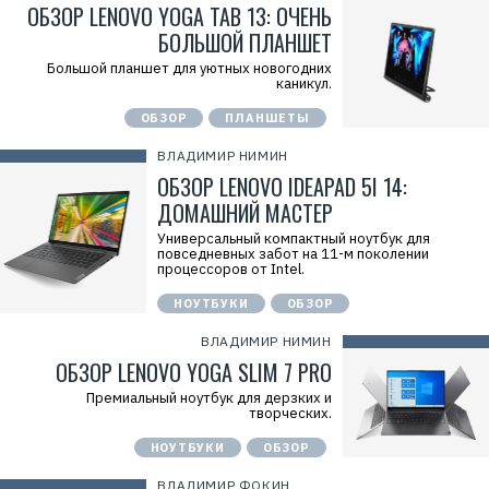
ОБЗОР LENOVO YOGA TAB 13: ОЧЕНЬ
БОЛЬШОЙ ПЛАНШЕТ
Большой планшет для уютных новогодних
каникул.
ОБЗОР
ПЛАНШЕТЫ
ВЛАДИМИР НИМИН
ОБЗОР LENOVO IDEAPAD 5I 14:
ДОМАШНИЙ МАСТЕР
Универсальный компактный ноутбук для
повседневных забот на 11-м поколении
процессоров от Intel.
НОУТБУКИ
ОБЗОР
ВЛАДИМИР НИМИН
ОБЗОР LENOVO YOGA SLIM 7 PRO
Премиальный ноутбук для дерзких и
творческих.
НОУТБУКИ
ОБЗОР
ВЛАДИМИР ФОКИН