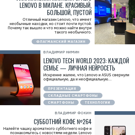
LENOVO В МИЛАНЕ. КРАСИВЫЙ,
БОЛЬШОЙ, ПУСТОЙ
Отличный магазин Lenovo, что имеет
необычные находки, но стоит почти пустой.
Почему так вышло и что можно найти внутри
такого необычного.
ФЛАГМАНСКИЙ МАГАЗИН
ВЛАДИМИР НИМИН
LENOVO TECH WORLD 2023: КАЖДОЙ
СЕМЬЕ — ЛИЧНАЯ НЕЙРОСЕТЬ
Искренне жалею, что Lenovo и ASUS свернули
официальную, да и неофициальную…
ПРЕЗЕНТАЦИЯ
СКЛАДНЫЕ СМАРТФОНЫ
СМАРТФОНЫ
ТЕХНОЛОГИИ
ВЛАДИМИР ФОКИН
СУББОТНИЙ КОФЕ №264
Налейте чашку ароматного субботнего кофе и
познакомьтесь с новостями недели. Lenovo