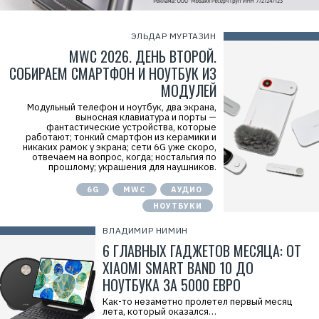
ЭЛЬДАР МУРТАЗИН
MWC 2026. ДЕНЬ ВТОРОЙ.
СОБИРАЕМ СМАРТФОН И НОУТБУК ИЗ
МОДУЛЕЙ
Модульный телефон и ноутбук, два экрана,
выносная клавиатура и порты —
фантастические устройства, которые
работают; тонкий смартфон из керамики и
никаких рамок у экрана; сети 6G уже скоро,
отвечаем на вопрос, когда; ностальгия по
прошлому; украшения для наушников.
6G
MWC
АУДИО
НОУТБУКИ
ВЛАДИМИР НИМИН
6 ГЛАВНЫХ ГАДЖЕТОВ МЕСЯЦА: ОТ
XIAOMI SMART BAND 10 ДО
НОУТБУКА ЗА 5000 ЕВРО
Как-то незаметно пролетел первый месяц
лета, который оказался…