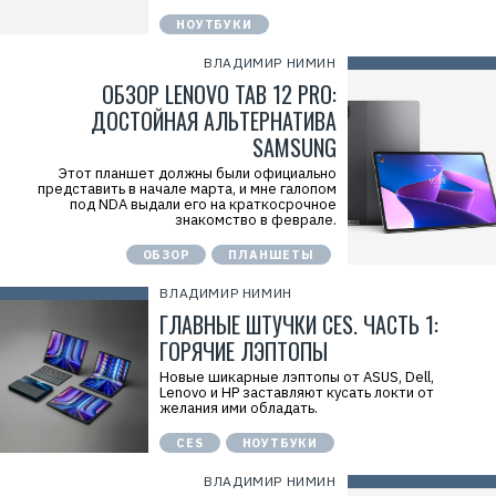
НОУТБУКИ
ВЛАДИМИР НИМИН
ОБЗОР LENOVO TAB 12 PRO:
ДОСТОЙНАЯ АЛЬТЕРНАТИВА
SAMSUNG
Этот планшет должны были официально
представить в начале марта, и мне галопом
под NDA выдали его на краткосрочное
знакомство в феврале.
ОБЗОР
ПЛАНШЕТЫ
ВЛАДИМИР НИМИН
ГЛАВНЫЕ ШТУЧКИ CES. ЧАСТЬ 1:
ГОРЯЧИЕ ЛЭПТОПЫ
Новые шикарные лэптопы от ASUS, Dell,
Lenovo и HP заставляют кусать локти от
желания ими обладать.
CES
НОУТБУКИ
ВЛАДИМИР НИМИН