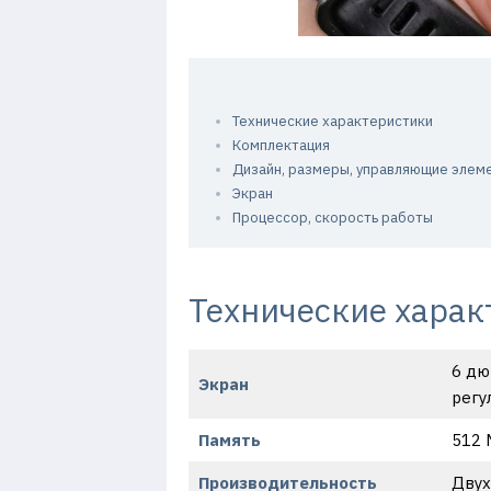
Технические характеристики
Комплектация
Дизайн, размеры, управляющие элем
Экран
Процессор, скорость работы
Технические харак
6 дю
Экран
регу
Память
512 
Производительность
Двух