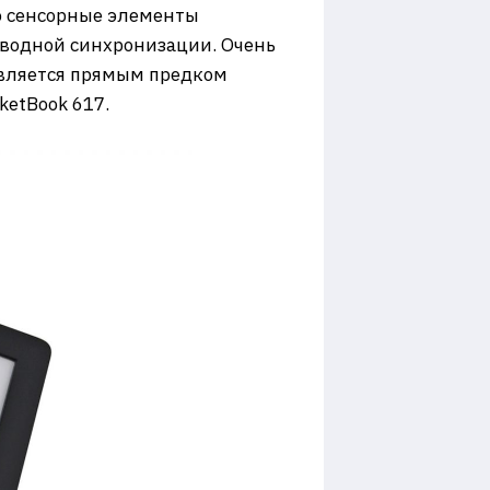
ро сенсорные элементы
роводной синхронизации. Очень
 является прямым предком
ketBook 617.