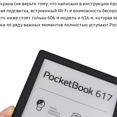
экрана (не верьте тому, что написано в инструкции п
ная подсветка, встроенный Wi-Fi и возможность бесп
 что ниже стоят только 606-я модель и 616-я, которая
они по ряду важных моментов полностью уступают Poc