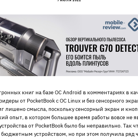
7 ИЮЛЯ 2022
ронных книг на базе ОС Android в комментариях в ка
идеры от PocketBook с ОС Linux и без сенсорного экра
г лишено смысла, поскольку сенсорный экран и кно
ий опыт, в котором большее время работы вовсе не 
устройства от PocketBook было бы неправильно. Так ч
я бюджетным устройством, но при этом получила ряд 