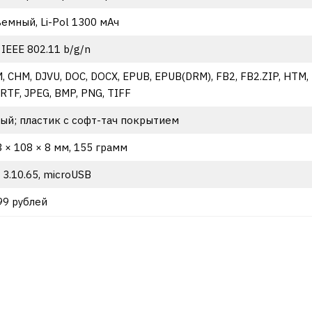
емный, Li-Pol 1300 мАч
 IEEE 802.11 b/g/n
, CHM, DJVU, DOC, DOCX, EPUB, EPUB(DRM), FB2, FB2.ZIP, HTM, 
 RTF, JPEG, BMP, PNG, TIFF
ый; пластик с софт-тач покрытием
3 × 108 × 8 мм, 155 грамм
 3.10.65, microUSB
99 рублей