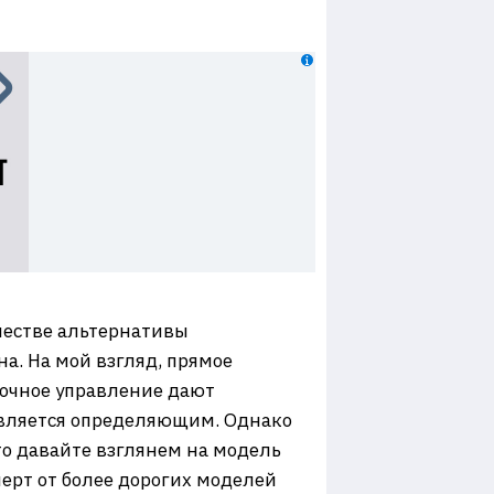
честве альтернативы
на. На мой взгляд, прямое
почное управление дают
является определяющим. Однако
то давайте взглянем на модель
черт от более дорогих моделей