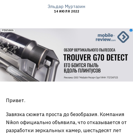
Эльдар Муртазин
14 ИЮЛЯ 2022
erid: 2VfnxxmNzs5
РЕКЛАМА
Привет.
Завязка сюжета проста до безобразия. Компания
Nikon официально объявила, что отказывается от
разработки зеркальных камер, шестьдесят лет