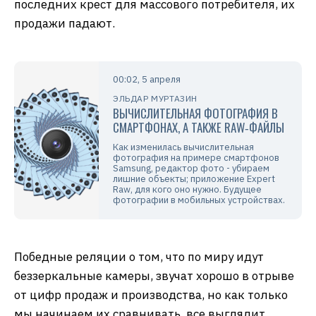
последних крест для массового потребителя, их
продажи падают.
00:02, 5 апреля
ЭЛЬДАР МУРТАЗИН
ВЫЧИСЛИТЕЛЬНАЯ ФОТОГРАФИЯ В
СМАРТФОНАХ, А ТАКЖЕ RAW‑ФАЙЛЫ
Как изменилась вычислительная
фотография на примере смартфонов
Samsung, редактор фото - убираем
лишние объекты; приложение Expert
Raw, для кого оно нужно. Будущее
фотографии в мобильных устройствах.
Победные реляции о том, что по миру идут
беззеркальные камеры, звучат хорошо в отрыве
от цифр продаж и производства, но как только
мы начинаем их сравнивать, все выглядит