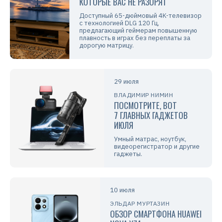
КОТОРЫЕ ВАС НЕ РАЗОРЯТ
Доступный 65-дюймовый 4K-телевизор
с технологией DLG 120 Гц,
предлагающий геймерам повышенную
плавность в играх без переплаты за
дорогую матрицу.
29 июля
ВЛАДИМИР НИМИН
ПОСМОТРИТЕ, ВОТ
7 ГЛАВНЫХ ГАДЖЕТОВ
ИЮЛЯ
Умный матрас, ноутбук,
видеорегистратор и другие
гаджеты.
10 июля
ЭЛЬДАР МУРТАЗИН
ОБЗОР СМАРТФОНА HUAWEI