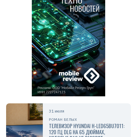
31 июля
РОМАН БЕЛЫХ
ТЕЛЕВИЗОР HYUNDAI H-LED65BU7011:
120 ГЦ DLG НА 65 ДЮЙМАХ,