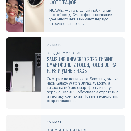
ФОТОГРАФОВ
HUAWEI — это главный мобильный
фотобренд. Смартфоны компании
уже много лет занимают первую
строчку главного…
22 июля
ЭЛЬДАР МУРТАЗИН
SAMSUNG UNPACKED 2026. ГИБКИЕ
СМАРТФОНЫ Z FOLD8, FOLD8 ULTRA,
FLIP8 И УМНЫЕ ЧАСЫ
Смотрим на новинки от Samsung, умные
часы Galaxy Watch Ultra2, Watch9, а
также на гибкие смартфоны и новую
версию OneUI 9, обсуждаем стратегию
и тактику компании. Новые технологии,
старая упаковка.
17 июля
КОНСТАНТИН ИВАНОВ