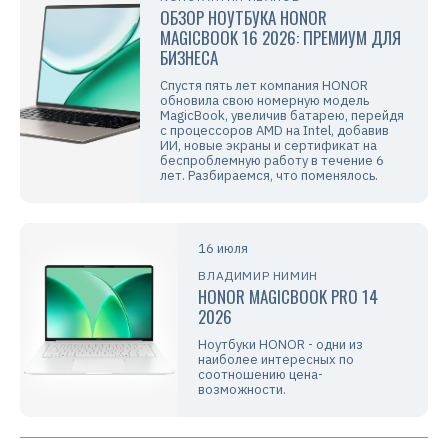
ОБЗОР НОУТБУКА HONOR
MAGICBOOK 16 2026: ПРЕМИУМ ДЛЯ
БИЗНЕСА
Спустя пять лет компания HONOR
обновила свою номерную модель
MagicBook, увеличив батарею, перейдя
с процессоров AMD на Intel, добавив
ИИ, новые экраны и сертификат на
беспроблемную работу в течение 6
лет. Разбираемся, что поменялось.
16 июля
ВЛАДИМИР НИМИН
HONOR MAGICBOOK PRO 14
2026
Ноутбуки HONOR - одни из
наиболее интересных по
соотношению цена-
возможности.