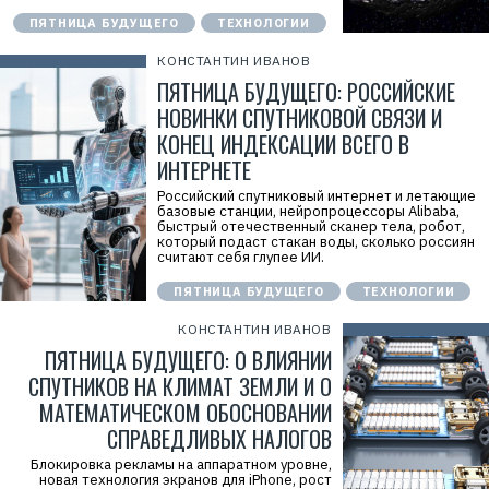
ПЯТНИЦА БУДУЩЕГО
ТЕХНОЛОГИИ
КОНСТАНТИН ИВАНОВ
ПЯТНИЦА БУДУЩЕГО: РОССИЙСКИЕ
НОВИНКИ СПУТНИКОВОЙ СВЯЗИ И
КОНЕЦ ИНДЕКСАЦИИ ВСЕГО В
ИНТЕРНЕТЕ
Российский спутниковый интернет и летающие
базовые станции, нейропроцессоры Alibaba,
быстрый отечественный сканер тела, робот,
который подаст стакан воды, сколько россиян
считают себя глупее ИИ.
ПЯТНИЦА БУДУЩЕГО
ТЕХНОЛОГИИ
КОНСТАНТИН ИВАНОВ
ПЯТНИЦА БУДУЩЕГО: О ВЛИЯНИИ
СПУТНИКОВ НА КЛИМАТ ЗЕМЛИ И О
МАТЕМАТИЧЕСКОМ ОБОСНОВАНИИ
СПРАВЕДЛИВЫХ НАЛОГОВ
Блокировка рекламы на аппаратном уровне,
новая технология экранов для iPhone, рост