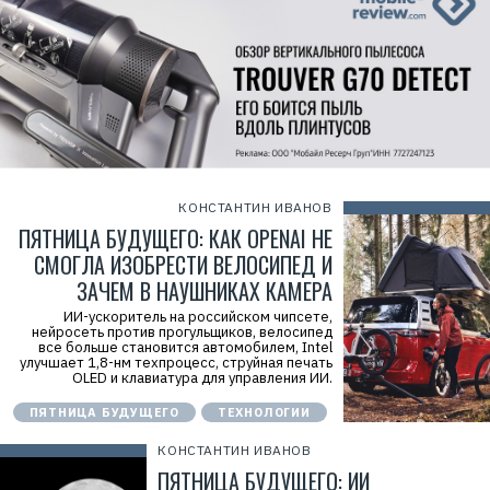
КОНСТАНТИН ИВАНОВ
ПЯТНИЦА БУДУЩЕГО: КАК OPENAI НЕ
СМОГЛА ИЗОБРЕСТИ ВЕЛОСИПЕД И
ЗАЧЕМ В НАУШНИКАХ КАМЕРА
ИИ-ускоритель на российском чипсете,
нейросеть против прогульщиков, велосипед
все больше становится автомобилем, Intel
улучшает 1,8-нм техпроцесс, струйная печать
OLED и клавиатура для управления ИИ.
ПЯТНИЦА БУДУЩЕГО
ТЕХНОЛОГИИ
КОНСТАНТИН ИВАНОВ
ПЯТНИЦА БУДУЩЕГО: ИИ