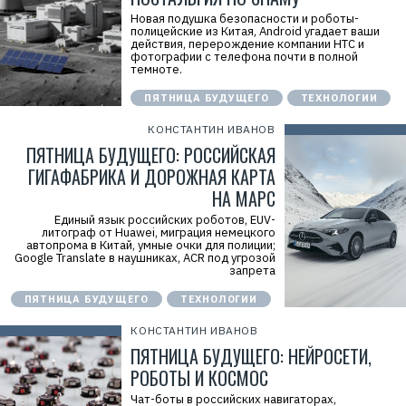
Новая подушка безопасности и роботы-
полицейские из Китая, Android угадает ваши
действия, перерождение компании HTC и
фотографии с телефона почти в полной
темноте.
ПЯТНИЦА БУДУЩЕГО
ТЕХНОЛОГИИ
КОНСТАНТИН ИВАНОВ
ПЯТНИЦА БУДУЩЕГО: РОССИЙСКАЯ
ГИГАФАБРИКА И ДОРОЖНАЯ КАРТА
НА МАРС
Единый язык российских роботов, EUV-
литограф от Huawei, миграция немецкого
автопрома в Китай, умные очки для полиции;
Google Translate в наушниках, ACR под угрозой
запрета
ПЯТНИЦА БУДУЩЕГО
ТЕХНОЛОГИИ
КОНСТАНТИН ИВАНОВ
ПЯТНИЦА БУДУЩЕГО: НЕЙРОСЕТИ,
РОБОТЫ И КОСМОС
Чат-боты в российских навигаторах,