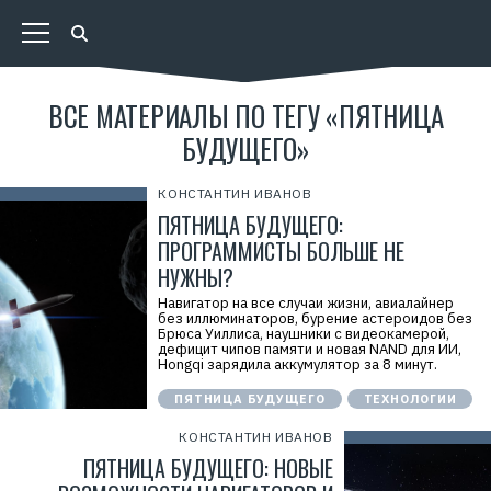
ВСЕ МАТЕРИАЛЫ ПО ТЕГУ «ПЯТНИЦА
БУДУЩЕГО»
КОНСТАНТИН ИВАНОВ
ПЯТНИЦА БУДУЩЕГО:
ПРОГРАММИСТЫ БОЛЬШЕ НЕ
НУЖНЫ?
Навигатор на все случаи жизни, авиалайнер
без иллюминаторов, бурение астероидов без
Брюса Уиллиса, наушники с видеокамерой,
дефицит чипов памяти и новая NAND для ИИ,
Hongqi зарядила аккумулятор за 8 минут.
ПЯТНИЦА БУДУЩЕГО
ТЕХНОЛОГИИ
КОНСТАНТИН ИВАНОВ
ПЯТНИЦА БУДУЩЕГО: НОВЫЕ