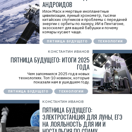
АНДРОИДОВ
Илон Маск и мертвые инопланетные
цивилизации, лунный хронометр, тысячи
китайских спутников и проблемы с передачей
энергии с орбиты по лазеру, ИИ в Пентагоне,
экзоскелет для вашей бабушки и почему
комары кусают чаще.
ПЯТНИЦА БУДУЩЕГО
ТЕХНОЛОГИИ
КОНСТАНТИН ИВАНОВ
ПЯТНИЦА БУДУЩЕГО: ИТОГИ 2025
ГОДА
Чем запомнился 2025 год в новых
технологиях. Топ-10 новинок, которые
показали нам в ушедшем году.
ПЯТНИЦА БУДУЩЕГО
ТЕХНОЛОГИИ
КОНСТАНТИН ИВАНОВ
ПЯТНИЦА БУДУЩЕГО:
ЭЛЕКТРОСТАНЦИЯ ДЛЯ ЛУНЫ, ЕГЭ
НА ЛОЯЛЬНОСТЬ ДЛЯ ИИ И
НОСТАЛЬГИЯ ПО СПАМУ