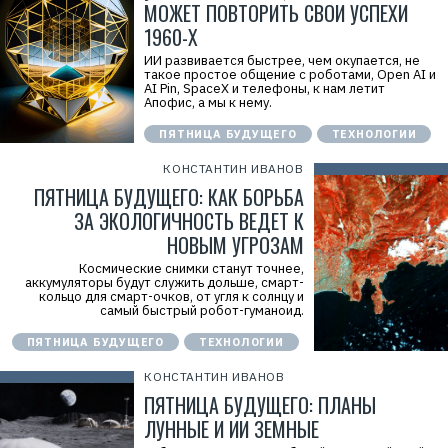
МОЖЕТ ПОВТОРИТЬ СВОИ УСПЕХИ
1960-Х
ИИ развивается быстрее, чем окупается, не
такое простое общение с роботами, Open AI и
AI Pin, SpaceX и телефоны, к нам летит
Апофис, а мы к нему.
ПЯТНИЦА БУДУЩЕГО
ТЕХНОЛОГИИ
КОНСТАНТИН ИВАНОВ
ПЯТНИЦА БУДУЩЕГО: КАК БОРЬБА
ЗА ЭКОЛОГИЧНОСТЬ ВЕДЕТ К
НОВЫМ УГРОЗАМ
Космические снимки станут точнее,
аккумуляторы будут служить дольше, смарт-
кольцо для смарт-очков, от угля к солнцу и
самый быстрый робот-гуманоид.
ПЯТНИЦА БУДУЩЕГО
ТЕХНОЛОГИИ
КОНСТАНТИН ИВАНОВ
ПЯТНИЦА БУДУЩЕГО: ПЛАНЫ
ЛУННЫЕ И ИИ ЗЕМНЫЕ