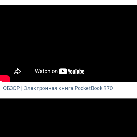
ОБЗОР | Электронная книга PocketBook 970