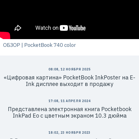
ОБЗОР | PocketBook 740 color
08:08, 12 НОЯБРЯ 2025
«Цифровая картина» PocketBook InkPoster на E-
Ink дисплее выходит в продажу
17:08, 11 АПРЕЛЯ 2024
Представлена электронная книга Pocketbook
InkPad Eo с цветным экраном 10.3 дюйма
18:02, 23 НОЯБРЯ 2023