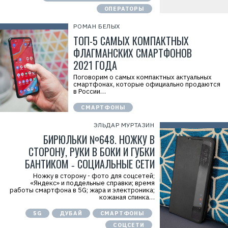
ОПЕРАТОРЫ
РОМАН БЕЛЫХ
ТОП-5 САМЫХ КОМПАКТНЫХ
ФЛАГМАНСКИХ СМАРТФОНОВ
2021 ГОДА
Поговорим о самых компактных актуальных
смартфонах, которые официально продаются
в России…
СМАРТФОНЫ
ЭЛЬДАР МУРТАЗИН
БИРЮЛЬКИ №648. НОЖКУ В
СТОРОНУ, РУКИ В БОКИ И ГУБКИ
БАНТИКОМ ‑ СОЦИАЛЬНЫЕ СЕТИ
Ножку в сторону - фото для соцсетей;
«Яндекс» и поддельные справки; время
работы смартфона в 5G; жара и электроника;
кожаная спинка…
5G
ДУБАЙ
СМАРТФОНЫ
СОЦСЕТИ