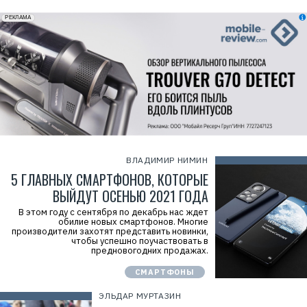
erid: 2VfnxxmNzs5
РЕКЛАМА
ВЛАДИМИР НИМИН
5 ГЛАВНЫХ СМАРТФОНОВ, КОТОРЫЕ
ВЫЙДУТ ОСЕНЬЮ 2021 ГОДА
В этом году с сентября по декабрь нас ждет
обилие новых смартфонов. Многие
производители захотят представить новинки,
чтобы успешно поучаствовать в
предновогодних продажах.
СМАРТФОНЫ
ЭЛЬДАР МУРТАЗИН