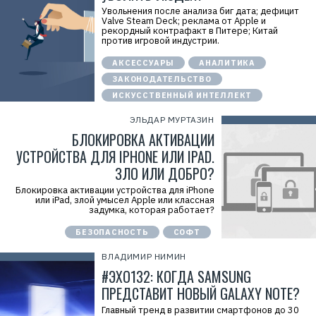
Увольнения после анализа биг дата; дефицит
Valve Steam Deck; реклама от Apple и
рекордный контрафакт в Питере; Китай
против игровой индустрии.
АКСЕССУАРЫ
АНАЛИТИКА
ЗАКОНОДАТЕЛЬСТВО
ИСКУССТВЕННЫЙ ИНТЕЛЛЕКТ
ЭЛЬДАР МУРТАЗИН
БЛОКИРОВКА АКТИВАЦИИ
УСТРОЙСТВА ДЛЯ IPHONE ИЛИ IPAD.
ЗЛО ИЛИ ДОБРО?
Блокировка активации устройства для iPhone
или iPad, злой умысел Apple или классная
задумка, которая работает?
БЕЗОПАСНОСТЬ
СОФТ
ВЛАДИМИР НИМИН
#ЭХО132: КОГДА SAMSUNG
ПРЕДСТАВИТ НОВЫЙ GALAXY NOTE?
Главный тренд в развитии смартфонов до 30