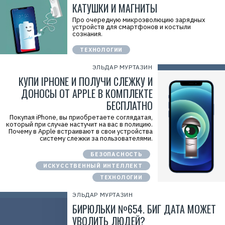
КАТУШКИ И МАГНИТЫ
Про очередную микроэволюцию зарядных
устройств для смартфонов и костыли
сознания.
ТЕХНОЛОГИИ
ЭЛЬДАР МУРТАЗИН
КУПИ IPHONE И ПОЛУЧИ СЛЕЖКУ И
ДОНОСЫ ОТ APPLE В КОМПЛЕКТЕ
БЕСПЛАТНО
Покупая iPhone, вы приобретаете соглядатая,
который при случае настучит на вас в полицию.
Почему в Apple встраивают в свои устройства
систему слежки за пользователями.
БЕЗОПАСНОСТЬ
ИСКУССТВЕННЫЙ ИНТЕЛЛЕКТ
ТЕХНОЛОГИИ
ЭЛЬДАР МУРТАЗИН
БИРЮЛЬКИ №654. БИГ ДАТА МОЖЕТ
УВОЛИТЬ ЛЮДЕЙ?