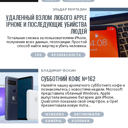
ЭЛЬДАР МУРТАЗИН
УДАЛЕННЫЙ ВЗЛОМ ЛЮБОГО APPLE
IPHONE И ПОСЛЕДУЮЩИЕ УБИЙСТВА
ЛЮДЕЙ
Тотальная слежка за пользователями iPhone,
получение всех данных, геопозиции. Простой
способ найти жертву и убить человека.
IOS
БЕЗОПАСНОСТЬ
ВЛАДИМИР ФОКИН
СУББОТНИЙ КОФЕ №162
Налейте чашку ароматного субботнего кофе и
познакомьтесь с новостями недели. Microsoft
представила облачный Windows, Apple
выпустила внешнюю батарею для iPhone,
Qualcomm показала свой смартфон, а Opel
презентовала новую Astra...
WINDOWS
АВТОМОБИЛИ
КАМЕРЫ
КОЛОНКИ