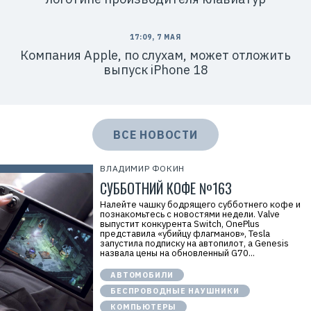
17:09, 7 МАЯ
Компания Apple, по слухам, может отложить
выпуск iPhone 18
ВСЕ НОВОСТИ
ВЛАДИМИР ФОКИН
СУББОТНИЙ КОФЕ №163
Налейте чашку бодрящего субботнего кофе и
познакомьтесь с новостями недели. Valve
выпустит конкурента Switch, OnePlus
представила «убийцу флагманов», Tesla
запустила подписку на автопилот, а Genesis
назвала цены на обновленный G70...
АВТОМОБИЛИ
БЕСПРОВОДНЫЕ НАУШНИКИ
КОМПЬЮТЕРЫ