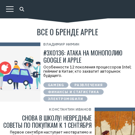
ВСЕ О БРЕНДЕ APPLE
ВЛАДИМИР НИМИН
#ЭХО136: АТАКА НА МОНОПОЛИЮ
GOOGLE И APPLE
Особенности 12 поколения процессоров Intel;
гейминг в Китае; кто захватит авторынок
будущего.
GAMING
РАЗВЛЕЧЕНИЯ
ФИНАНСЫ И СТАТИСТИКА
ЭЛЕКТРОМОБИЛИ
КОНСТАНТИН ИВАНОВ
СНОВА В ШКОЛУ! НЕВРЕДНЫЕ
СОВЕТЫ ПО ПОКУПКАМ К 1 СЕНТЯБРЯ
Первое сентября наступает неотвратимо и