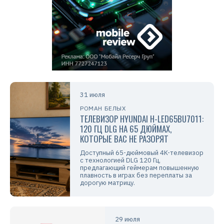
31 июля
РОМАН БЕЛЫХ
ТЕЛЕВИЗОР HYUNDAI H-LED65BU7011:
120 ГЦ DLG НА 65 ДЮЙМАХ,
КОТОРЫЕ ВАС НЕ РАЗОРЯТ
Доступный 65-дюймовый 4K-телевизор
с технологией DLG 120 Гц,
предлагающий геймерам повышенную
плавность в играх без переплаты за
дорогую матрицу.
29 июля