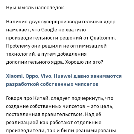
Ну и мысль напоследок.
Наличие двух суперпроизводительных ядер
намекает, что Google не хватило
производительности решений от Qualcomm.
Проблему они решили не оптимизацией
технологий, а путем добавления
дополнительного ядра. Хорошо ли это?
Xiaomi
,
Oppo
,
Vivo
,
Huawei
давно занимаются
разработкой собственных чипсетов
Говоря про Китай, следует подчеркнуть, что
создание собственных чипсетов – это цель,
поставленная правительством. Над её
реализацией как работают отдельные
производители, так и были реанимированы