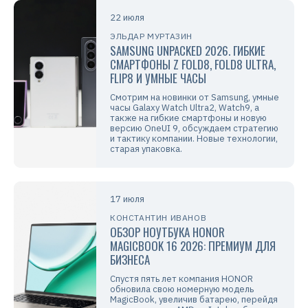
22 июля
ЭЛЬДАР МУРТАЗИН
SAMSUNG UNPACKED 2026. ГИБКИЕ
СМАРТФОНЫ Z FOLD8, FOLD8 ULTRA,
FLIP8 И УМНЫЕ ЧАСЫ
Смотрим на новинки от Samsung, умные
часы Galaxy Watch Ultra2, Watch9, а
также на гибкие смартфоны и новую
версию OneUI 9, обсуждаем стратегию
и тактику компании. Новые технологии,
старая упаковка.
17 июля
КОНСТАНТИН ИВАНОВ
ОБЗОР НОУТБУКА HONOR
MAGICBOOK 16 2026: ПРЕМИУМ ДЛЯ
БИЗНЕСА
Спустя пять лет компания HONOR
обновила свою номерную модель
MagicBook, увеличив батарею, перейдя