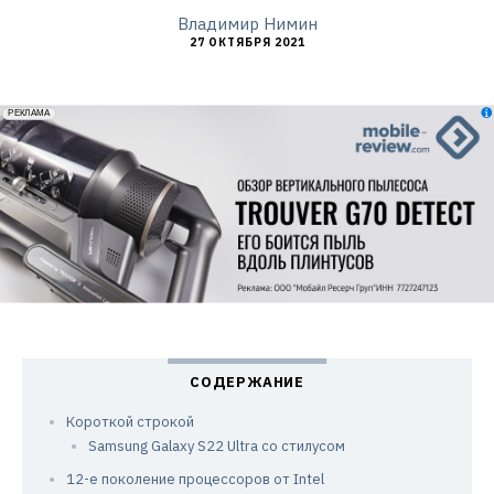
Владимир Нимин
27 ОКТЯБРЯ 2021
erid: 2VfnxxmNzs5
РЕКЛАМА
Короткой строкой
Samsung Galaxy S22 Ultra со стилусом
12-е поколение процессоров от Intel