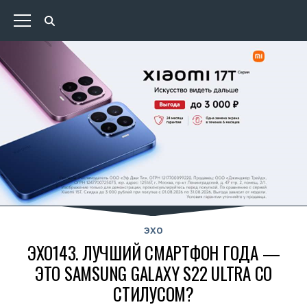
ЭХО
ЭХО143. ЛУЧШИЙ СМАРТФОН ГОДА —
ЭТО SAMSUNG GALAXY S22 ULTRA СО
СТИЛУСОМ?