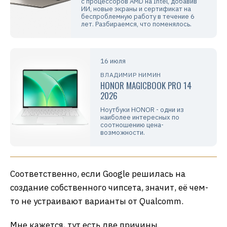
с процессоров AMD на Intel, добавив
ИИ, новые экраны и сертификат на
беспроблемную работу в течение 6
лет. Разбираемся, что поменялось.
16 июля
ВЛАДИМИР НИМИН
HONOR MAGICBOOK PRO 14
2026
Ноутбуки HONOR - одни из
наиболее интересных по
соотношению цена-
возможности.
Соответственно, если Google решилась на
создание собственного чипсета, значит, её чем-
то не устраивают варианты от Qualcomm.
Мне кажется, тут есть две причины.