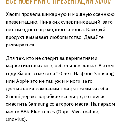
ВСЕ НОВИНКИ С ПРЕЗЕНТАЦИИ XIAOMI
Xiaomi провела шикарную и мощную осеннюю
презентацию. Никаких суперинноваций, зато
нет ни одного проходного анонса. Каждый
продукт вызывает любопытство! Давайте
разбираться.
Для тех, кто не следит за перипетиями
маркетинговых игр, небольшое ревью. В этом
году Xiaomi отметила 10 лет. На фоне Samsung
или Apple это не так уж и много, зато
достижения компании говорят сами за себя.
Xiaomi дерзко карабкается вверх, готовясь
сместить Samsung со второго места. На первом
месте BBK Electronics (Oppo, Vivo, realme,
OnePlus).