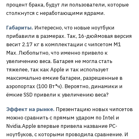
процент брака, будут ли пользователи, которые
столкнутся с неработающими ядрами.
Габариты.
Интересно, что новые ноутбуки
прибавили в размерах. Так, 16-дюймовая версия
весит 2.17 кг в комплектации с чипсетом М1
Max. Любопытно, что именно привело к
увеличению веса. Батарея не могла стать
тяжелее, так как Apple и так использует
максимально емкие батареи, разрешенные в
аэропортах (100 Вт*ч). Вероятно, динамики и
ёмкие SSD привели к увеличению веса?
Эффект на рынке.
Презентацию новых чипсетов
можно сравнить с прямым ударом по Intel и
Nvidia.Apple впервые привела название PC-
ноутбуков, с которыми проводила сравнение. И