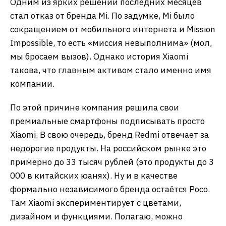
Одним из ярких решений последних месяцев
стал отказ от бренда Mi. По задумке, Mi было
сокращением от мобильного интернета и Mission
Impossible, то есть «миссия невыполнима» (мол,
мы бросаем вызов). Однако история Xiaomi
такова, что главным активом стало именно имя
компании.
По этой причине компания решила свои
премиальные смартфоны подписывать просто
Xiaomi. В свою очередь, бренд Redmi отвечает за
недорогие продукты. На российском рынке это
примерно до 33 тысяч рублей (это продукты до 3
000 в китайских юанях). Ну и в качестве
формально независимого бренда остаётся Poco.
Там Xiaomi экспериментирует с цветами,
дизайном и функциями. Полагаю, можно