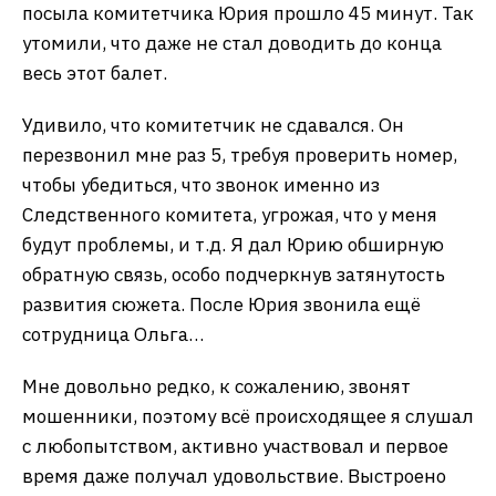
посыла комитетчика Юрия прошло 45 минут. Так
утомили, что даже не стал доводить до конца
весь этот балет.
Удивило, что комитетчик не сдавался. Он
перезвонил мне раз 5, требуя проверить номер,
чтобы убедиться, что звонок именно из
Следственного комитета, угрожая, что у меня
будут проблемы, и т.д. Я дал Юрию обширную
обратную связь, особо подчеркнув затянутость
развития сюжета. После Юрия звонила ещё
сотрудница Ольга…
Мне довольно редко, к сожалению, звонят
мошенники, поэтому всё происходящее я слушал
с любопытством, активно участвовал и первое
время даже получал удовольствие. Выстроено