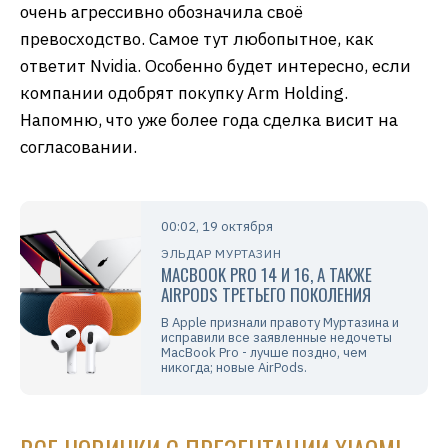
очень агрессивно обозначила своё
превосходство. Самое тут любопытное, как
ответит Nvidia. Особенно будет интересно, если
компании одобрят покупку Arm Holding.
Напомню, что уже более года сделка висит на
согласовании.
00:02, 19 октября
ЭЛЬДАР МУРТАЗИН
MACBOOK PRO 14 И 16, А ТАКЖЕ
AIRPODS ТРЕТЬЕГО ПОКОЛЕНИЯ
В Apple признали правоту Муртазина и
исправили все заявленные недочеты
MacBook Pro - лучше поздно, чем
никогда; новые AirPods.