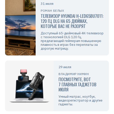
31 июля
РОМАН БЕЛЫХ
ТЕЛЕВИЗОР HYUNDAI H-LED65BU7011:
120 ГЦ DLG НА 65 ДЮЙМАХ,
КОТОРЫЕ ВАС НЕ РАЗОРЯТ
Доступный 65-дюймовый 4K-телевизор
с технологией DLG 120 Гц,
предлагающий геймерам повышенную
плавность в играх без переплаты за
дорогую матрицу.
29 июля
ВЛАДИМИР НИМИН
ПОСМОТРИТЕ, ВОТ
7 ГЛАВНЫХ ГАДЖЕТОВ
ИЮЛЯ
Умный матрас, ноутбук,
видеорегистратор и другие
гаджеты.