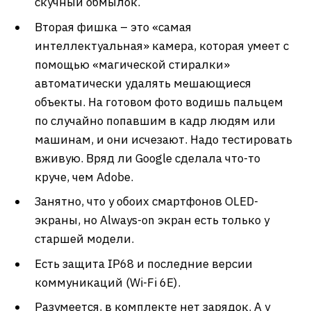
скучный обмылок.
Вторая фишка – это «самая
интеллектуальная» камера, которая умеет с
помощью «магической стиралки»
автоматически удалять мешающиеся
объекты. На готовом фото водишь пальцем
по случайно попавшим в кадр людям или
машинам, и они исчезают. Надо тестировать
вживую. Вряд ли Google сделала что-то
круче, чем Adobe.
Занятно, что у обоих смартфонов OLED-
экраны, но Always-on экран есть только у
старшей модели.
Есть защита IP68 и последние версии
коммуникаций (Wi-Fi 6E).
Разумеется, в комплекте нет зарядок. А у