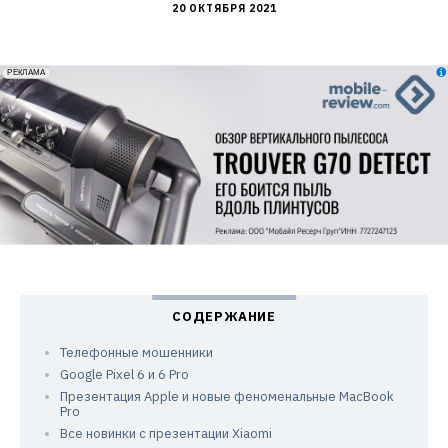
20 ОКТЯБРЯ 2021
erid: 2VfnxxmNzs5
РЕКЛАМА
Телефонные мошенники
Google Pixel 6 и 6 Pro
Презентация Apple и новые феноменальные MacBook
Pro
Все новинки с презентации Xiaomi