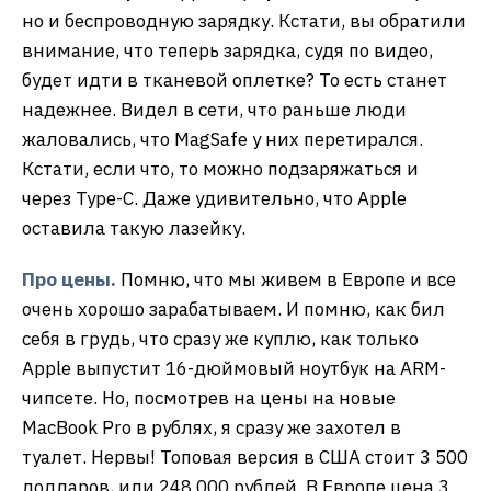
но и беспроводную зарядку. Кстати, вы обратили
внимание, что теперь зарядка, судя по видео,
будет идти в тканевой оплетке? То есть станет
надежнее. Видел в сети, что раньше люди
жаловались, что MagSafe у них перетирался.
Кстати, если что, то можно подзаряжаться и
через Type-C. Даже удивительно, что Apple
оставила такую лазейку.
Про цены.
Помню, что мы живем в Европе и все
очень хорошо зарабатываем. И помню, как бил
себя в грудь, что сразу же куплю, как только
Apple выпустит 16-дюймовый ноутбук на ARM-
чипсете. Но, посмотрев на цены на новые
MacBook Pro в рублях, я сразу же захотел в
туалет. Нервы! Топовая версия в США стоит 3 500
долларов, или 248 000 рублей. В Европе цена 3