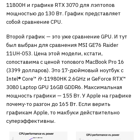
11800H и графике RTX 3070 для лэптопов
мощностью до 130 Вт. График представляет
собой сравнение CPU.
Второй график — это уже сравнение GPU. И тут
был выбран для сравнения MSI GE76 Raider
11UH-053. Цена этой модели, кстати,
сопоставима с ценой топового MacBook Pro 16
(3399 долларов). Это 17-дюймовый ноутбук с
Intel® Core™ i9-11980HK 2.6GHz и GeForce RTX™
3080 Laptop GPU 16GB GDDR6. Максимальная
мощность графики — 155 Вт. У Apple на графике
почему-то разгон до 165 Вт. Если верить
графикам Apple, то макбуки действительно
суперэффективны.