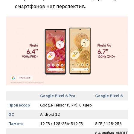
смартфонов нет перспектив.
Google Pixel 6 Pro
Google Pixel 6
Процессор
Google Tensor (5 нм), 8 ядер
ОС
Android 12
Память
12 ГБ / 128-256-512 ГБ
8 ГБ / 128-256
6.4 дюйма, AMOLED,