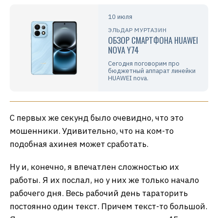
10 июля
ЭЛЬДАР МУРТАЗИН
ОБЗОР СМАРТФОНА HUAWEI
NOVA Y74
Сегодня поговорим про
бюджетный аппарат линейки
HUAWEI nova.
С первых же секунд было очевидно, что это
мошенники. Удивительно, что на ком-то
подобная ахинея может сработать.
Ну и, конечно, я впечатлен сложностью их
работы. Я их послал, но у них же только начало
рабочего дня. Весь рабочий день тараторить
постоянно один текст. Причем текст-то большой.