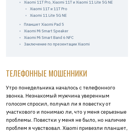
Xiaomi 11T Pro, Xiaomi 11T и Xiaomi 11 Lite 5G NE
Xiaomi 11T и 11T Pro
Xiaomi 11 Lite 5G NE
Планшет Xiaomi Pad 5
Xiaomi Mi Smart Speaker
Xiaomi Mi Smart Band 6 NFC
Заключение по презентации Xiaomi
ТЕЛЕФОННЫЕ МОШЕННИКИ
Утро понедельника началось с телефонного
звонка. Незнакомый мужчина уверенным
голосом спросил, получал ли я повестку от
участкового и понимаю ли, что у меня серьезные
проблемы. Повестки у меня не было, но наличие
проблем я чувствовал. Xiaomi привезли планшет,