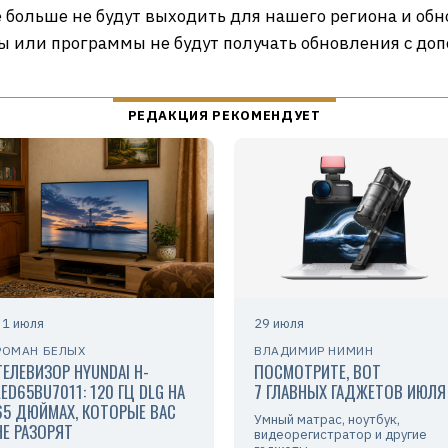
больше не будут выходить для нашего региона и об
ры или программы не будут получать обновления с д
31 июля
29 июля
РОМАН БЕЛЫХ
ВЛАДИМИР НИМИН
ТЕЛЕВИЗОР HYUNDAI H-
ПОСМОТРИТЕ, ВОТ
LED65BU7011: 120 ГЦ DLG НА
7 ГЛАВНЫХ ГАДЖЕТОВ ИЮЛЯ
65 ДЮЙМАХ, КОТОРЫЕ ВАС
Умный матрас, ноутбук,
НЕ РАЗОРЯТ
видеорегистратор и другие