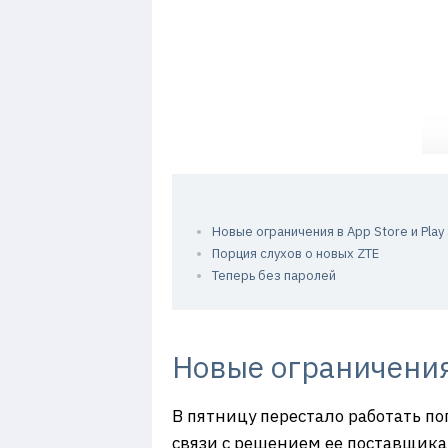
Новые ограничения в App Store и Play
Порция слухов о новых ZTE
Теперь без паролей
Новые ограничения 
В пятницу перестало работать поп
связи с решением ее поставщика, 