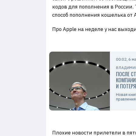
кодов для пополнения в России.
способ пополнения кошелька от A
Про Apple на неделе у нас выход
00:02, 6 м
ВЛАДИМИ
ПОСЛЕ СТ
КОМПАНИ
И ПОТЕР
Новая кни
правления 
Плохие новости прилетели в пятни