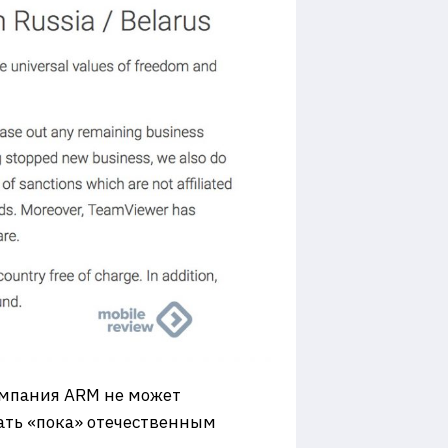
омпания ARM не может
зать «пока» отечественным