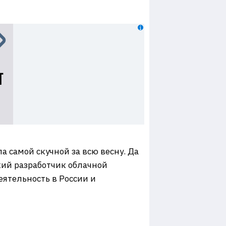
а самой скучной за всю весну. Да
кий разработчик облачной
ятельность в России и