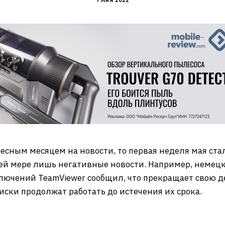
7 МАЯ 2022
сным месяцем на новости, то первая неделя мая стал
шей мере лишь негативные новости. Например, немец
ючений TeamViewer сообщил, что прекращает свою де
ски продолжат работать до истечения их срока.