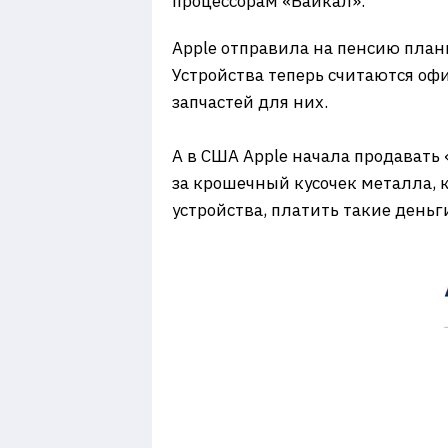
процессорам «Байкал».
Apple отправила на пенсию планше
Устройства теперь считаются оф
запчастей для них.
А в США Apple начала продавать 
за крошечный кусочек металла, 
устройства, платить такие деньги