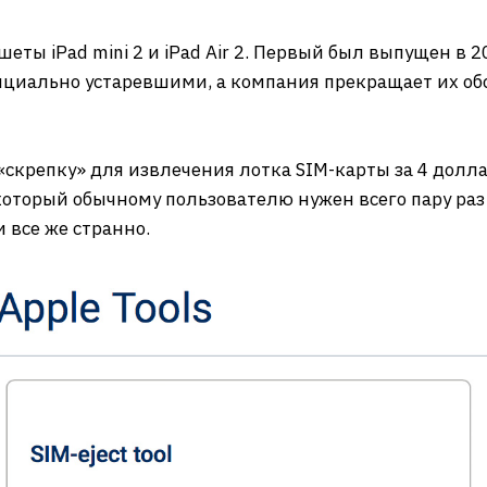
ты iPad mini 2 и iPad Air 2. Первый был выпущен в 20
ициально устаревшими, а компания прекращает их о
«скрепку» для извлечения лотка SIM-карты за 4 долла
который обычному пользователю нужен всего пару раз
 все же странно.