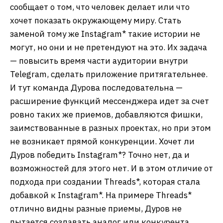
сообщает о том, что человек делает или что
хочет показать окружающему миру. Стать
заменой тому же Instagram* такие истории не
могут, но они и не претендуют на это. Их задача
— повысить время части аудитории внутри
Telegram, сделать приложение притягательнее.
И тут команда Дурова последовательна —
расширение функций мессенджера идет за счет
ровно таких же приемов, добавляются фишки,
заимствованные в разных проектах, но при этом
не возникает прямой конкуренции. Хочет ли
Дуров победить Instagram*? Точно нет, да и
возможностей для этого нет. И в этом отличие от
подхода при создании Threads*, которая стала
добавкой к Instagram*. На примере Threads*
отлично видны разные приемы, Дуров не
пытается создавать аналог или конкурента