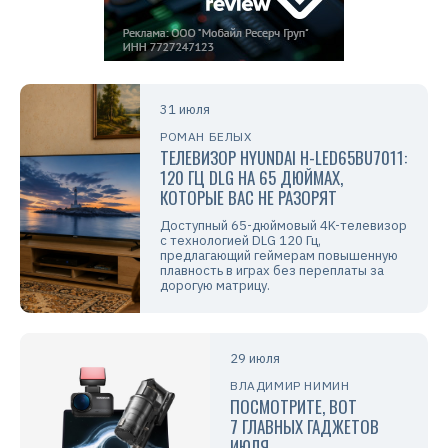
31 июля
РОМАН БЕЛЫХ
ТЕЛЕВИЗОР HYUNDAI H-LED65BU7011:
120 ГЦ DLG НА 65 ДЮЙМАХ,
КОТОРЫЕ ВАС НЕ РАЗОРЯТ
Доступный 65-дюймовый 4K-телевизор
с технологией DLG 120 Гц,
предлагающий геймерам повышенную
плавность в играх без переплаты за
дорогую матрицу.
29 июля
ВЛАДИМИР НИМИН
ПОСМОТРИТЕ, ВОТ
7 ГЛАВНЫХ ГАДЖЕТОВ
ИЮЛЯ