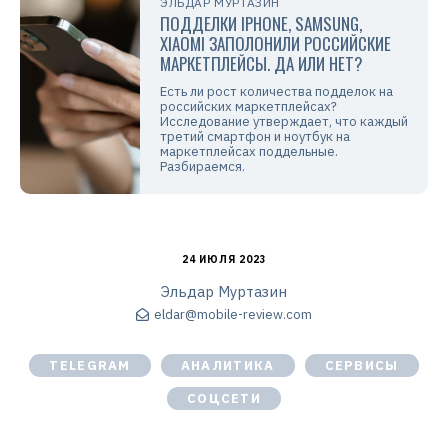
ЭЛЬДАР МУРТАЗИН
ПОДДЕЛКИ IPHONE, SAMSUNG,
XIAOMI ЗАПОЛОНИЛИ РОССИЙСКИЕ
МАРКЕТПЛЕЙСЫ. ДА ИЛИ НЕТ?
Есть ли рост количества подделок на
российских маркетплейсах?
Исследование утверждает, что каждый
третий смартфон и ноутбук на
маркетплейсах поддельные.
Разбираемся.
24 ИЮЛЯ 2023
Эльдар Муртазин
eldar@mobile-review.com
TELEGRAM
АНАЛИТИКА
СЕРВИСЫ
СОЦСЕТИ