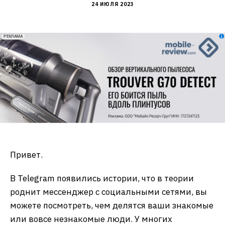
24 ИЮЛЯ 2023
erid: 2VfnxxmNzs5
РЕКЛАМА
Привет.
В Telegram появились истории, что в теории
роднит мессенджер с социальными сетями, вы
можете посмотреть, чем делятся ваши знакомые
или вовсе незнакомые люди. У многих