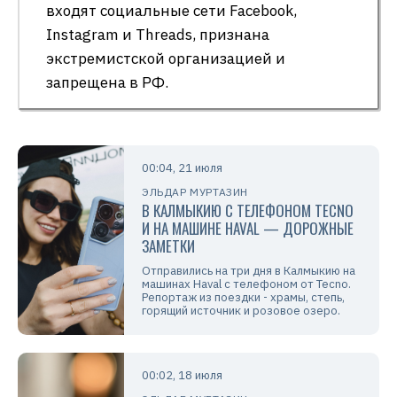
входят социальные сети Facebook,
Instagram и Threads, признана
экстремистской организацией и
запрещена в РФ.
00:04, 21 июля
ЭЛЬДАР МУРТАЗИН
В КАЛМЫКИЮ С ТЕЛЕФОНОМ TECNO
И НА МАШИНЕ HAVAL — ДОРОЖНЫЕ
ЗАМЕТКИ
Отправились на три дня в Калмыкию на
машинах Haval с телефоном от Tecno.
Репортаж из поездки - храмы, степь,
горящий источник и розовое озеро.
00:02, 18 июля