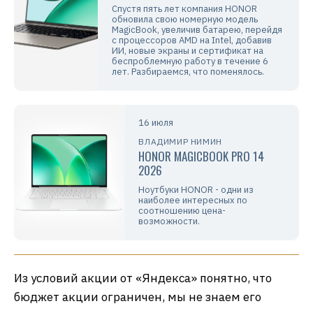
Спустя пять лет компания HONOR
обновила свою номерную модель
MagicBook, увеличив батарею, перейдя
с процессоров AMD на Intel, добавив
ИИ, новые экраны и сертификат на
беспроблемную работу в течение 6
лет. Разбираемся, что поменялось.
16 июля
ВЛАДИМИР НИМИН
HONOR MAGICBOOK PRO 14
2026
Ноутбуки HONOR - одни из
наиболее интересных по
соотношению цена-
возможности.
Из условий акции от «Яндекса» понятно, что
бюджет акции ограничен, мы не знаем его