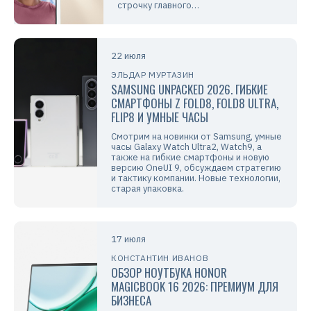
строчку главного…
22 июля
ЭЛЬДАР МУРТАЗИН
SAMSUNG UNPACKED 2026. ГИБКИЕ
СМАРТФОНЫ Z FOLD8, FOLD8 ULTRA,
FLIP8 И УМНЫЕ ЧАСЫ
Смотрим на новинки от Samsung, умные
часы Galaxy Watch Ultra2, Watch9, а
также на гибкие смартфоны и новую
версию OneUI 9, обсуждаем стратегию
и тактику компании. Новые технологии,
старая упаковка.
17 июля
КОНСТАНТИН ИВАНОВ
ОБЗОР НОУТБУКА HONOR
MAGICBOOK 16 2026: ПРЕМИУМ ДЛЯ
БИЗНЕСА