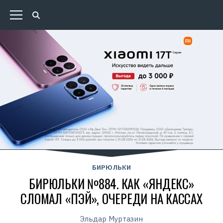
БИРЮЛЬКИ
БИРЮЛЬКИ №884. КАК «ЯНДЕКС»
СЛОМАЛ «ПЭЙ», ОЧЕРЕДИ НА КАССАХ
Эльдар Муртазин