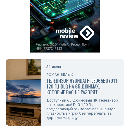
31 июля
РОМАН БЕЛЫХ
ТЕЛЕВИЗОР HYUNDAI H-LED65BU7011:
120 ГЦ DLG НА 65 ДЮЙМАХ,
КОТОРЫЕ ВАС НЕ РАЗОРЯТ
Доступный 65-дюймовый 4K-телевизор
с технологией DLG 120 Гц,
предлагающий геймерам повышенную
плавность в играх без переплаты за
дорогую матрицу.