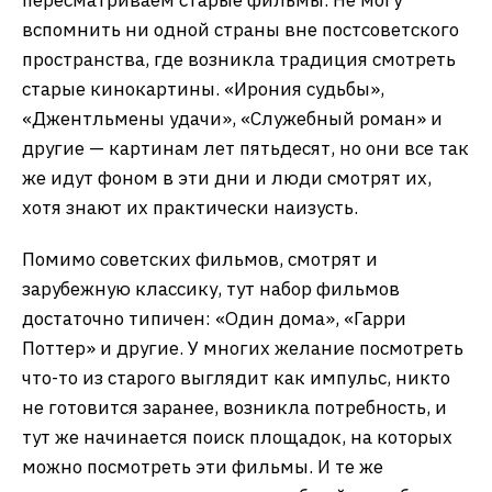
пересматриваем старые фильмы. Не могу
вспомнить ни одной страны вне постсоветского
пространства, где возникла традиция смотреть
старые кинокартины. «Ирония судьбы»,
«Джентльмены удачи», «Служебный роман» и
другие — картинам лет пятьдесят, но они все так
же идут фоном в эти дни и люди смотрят их,
хотя знают их практически наизусть.
Помимо советских фильмов, смотрят и
зарубежную классику, тут набор фильмов
достаточно типичен: «Один дома», «Гарри
Поттер» и другие. У многих желание посмотреть
что-то из старого выглядит как импульс, никто
не готовится заранее, возникла потребность, и
тут же начинается поиск площадок, на которых
можно посмотреть эти фильмы. И те же