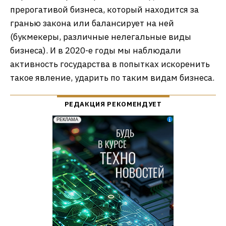
прерогативой бизнеса, который находится за
гранью закона или балансирует на ней
(букмекеры, различные нелегальные виды
бизнеса). И в 2020-е годы мы наблюдали
активность государства в попытках искоренить
такое явление, ударить по таким видам бизнеса.