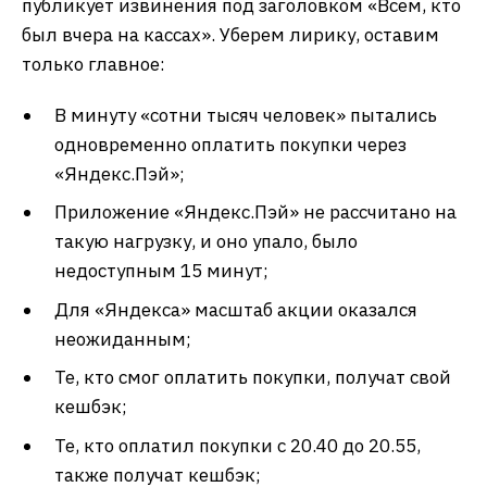
публикует извинения под заголовком «Всем, кто
был вчера на кассах». Уберем лирику, оставим
только главное:
В минуту «сотни тысяч человек» пытались
одновременно оплатить покупки через
«Яндекс.Пэй»;
Приложение «Яндекс.Пэй» не рассчитано на
такую нагрузку, и оно упало, было
недоступным 15 минут;
Для «Яндекса» масштаб акции оказался
неожиданным;
Те, кто смог оплатить покупки, получат свой
кешбэк;
Те, кто оплатил покупки с 20.40 до 20.55,
также получат кешбэк;