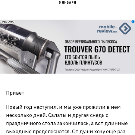
5 ЯНВАРЯ
erid: 2VfnxxmNzs5
РЕКЛАМА
Привет.
Новый год наступил, и мы уже прожили в нем
несколько дней. Салаты и другая снедь с
праздничного стола закончилась, а вот длинные
выходные продолжаются. От души хочу еще раз