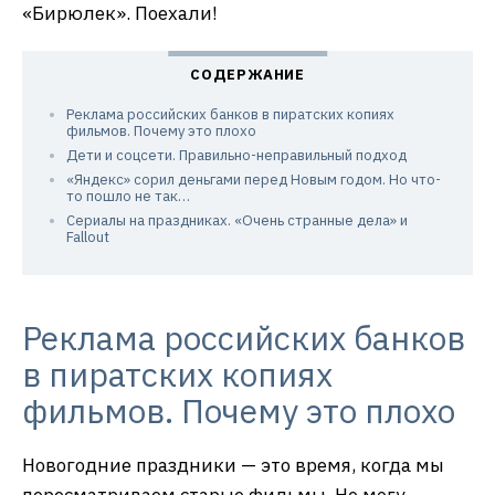
«Бирюлек». Поехали!
Реклама российских банков в пиратских копиях
фильмов. Почему это плохо
Дети и соцсети. Правильно-неправильный подход
«Яндекс» сорил деньгами перед Новым годом. Но что-
то пошло не так…
Сериалы на праздниках. «Очень странные дела» и
Fallout
Реклама российских банков
в пиратских копиях
фильмов. Почему это плохо
Новогодние праздники — это время, когда мы