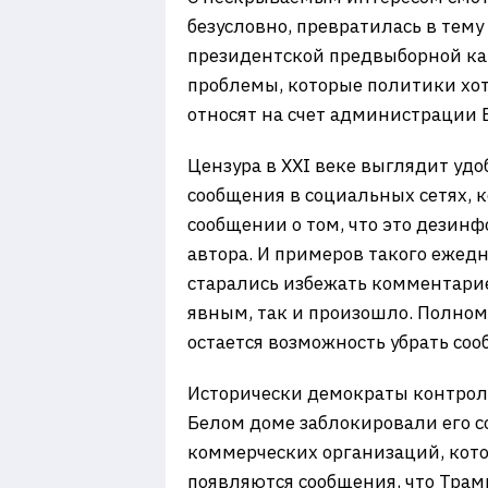
безусловно, превратилась в тему
президентской предвыборной ка
проблемы, которые политики хот
относят на счет администрации Ба
Цензура в XXI веке выглядит удо
сообщения в социальных сетях, к
сообщении о том, что это дезинф
автора. И примеров такого ежед
старались избежать комментарие
явным, так и произошло. Полном
остается возможность убрать соо
Исторически демократы контроли
Белом доме заблокировали его с
коммерческих организаций, кото
появляются сообщения, что Трамп