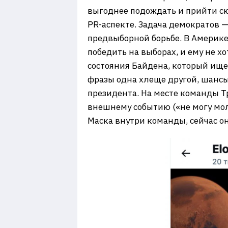
выгоднее подождать и прийти сюд
PR-аспекте. Задача демократов 
предвыборной борьбе. В Америке
победить на выборах, и ему не х
состояния Байдена, который ище
фразы одна хлеще другой, шансы 
президента. На месте команды Тр
внешнему событию («не могу молч
Маска внутри команды, сейчас 