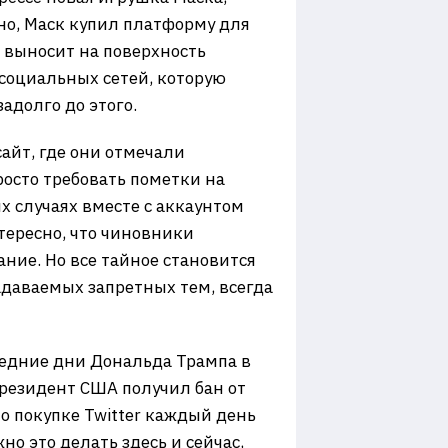
жно, Маск купил платформу для
выносит на поверхность
 социальных сетей, которую
адолго до этого.
айт, где они отмечали
росто требовать пометки на
ых случаях вместе с аккаунтом
тересно, что чиновники
ние. Но все тайное становится
даваемых запретных тем, всегда
ледние дни Дональда Трампа в
президент США получил бан от
о покупке Twitter каждый день
но это делать здесь и сейчас,