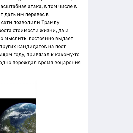
асштабная атака, в том числе в
т дать им перевес в
 сети позволили Трампу
роста стоимости жизни, да и
но мыслить, постоянно выдает
 других кандидатов на пост
ущем году, привязал к какому-то
заодно переждал время воцарения