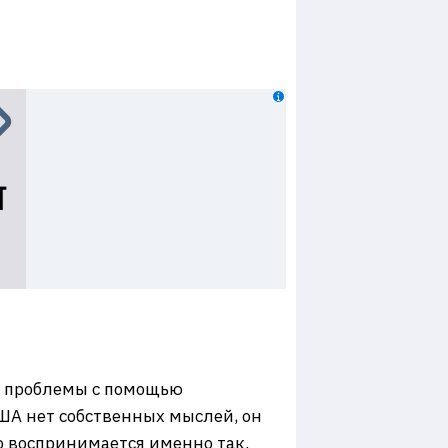
е проблемы с помощью
США нет собственных мыслей, он
то воспринимается именно так.