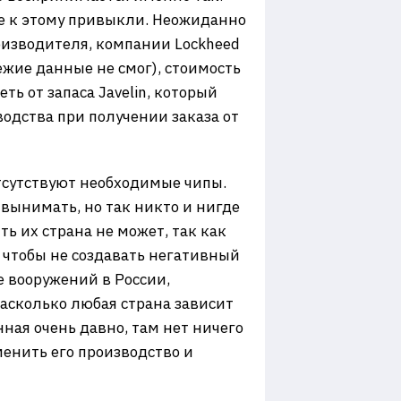
же к этому привыкли. Неожиданно
роизводителя, компании Lockheed
ежие данные не смог), стоимость
ть от запаса Javelin, который
одства при получении заказа от
 отсутствуют необходимые чипы.
вынимать, но так никто и нигде
ть их страна не может, так как
, чтобы не создавать негативный
 вооружений в России,
насколько любая страна зависит
нная очень давно, там нет ничего
менить его производство и