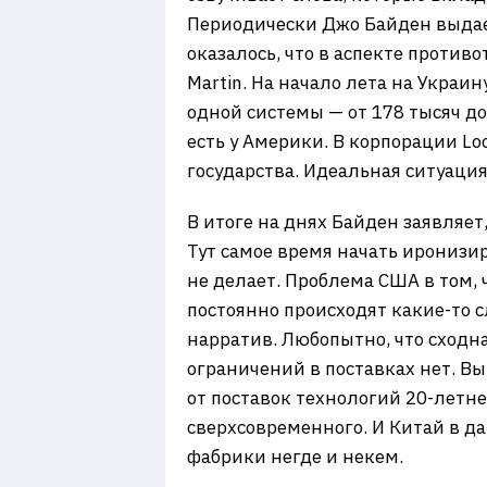
Периодически Джо Байден выдает
оказалось, что в аспекте против
Martin. На начало лета на Украи
одной системы — от 178 тысяч дол
есть у Америки. В корпорации L
государства. Идеальная ситуация
В итоге на днях Байден заявляет
Тут самое время начать иронизи
не делает. Проблема США в том, 
постоянно происходят какие-то с
нарратив. Любопытно, что сходн
ограничений в поставках нет. Вы
от поставок технологий 20-летне
сверхсовременного. И Китай в д
фабрики негде и некем.