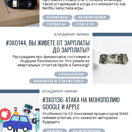
такой устаревший и когда это изменится, как
Netflix запустила игры.
ПОЛИТИКА
РАЗВЛЕЧЕНИЯ
СЕРВИСЫ
СОЦСЕТИ
ВЛАДИМИР НИМИН
#ЭХО144. ВЫ ЖИВЕТЕ ОТ ЗАРПЛАТЫ
ДО ЗАРПЛАТЫ?
Рассуждаем про финансовое состояние и
подушки безопасности. Что узнали из
квартальных отчетов Apple и Samsung?
ТЕХНОЛОГИИ
ФИНАНСЫ И СТАТИСТИКА
ВЛАДИМИР НИМИН
#ЭХО136: АТАКА НА МОНОПОЛИЮ
GOOGLE И APPLE
Особенности 12 поколения процессоров Intel;
гейминг в Китае; кто захватит авторынок
будущего.
GAMING
РАЗВЛЕЧЕНИЯ