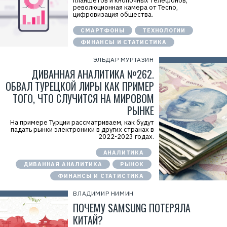
планшетов и кнопочных телефонов,
революционная камера от Tecno,
цифровизация общества.
СМАРТФОНЫ
ТЕХНОЛОГИИ
ФИНАНСЫ И СТАТИСТИКА
ЭЛЬДАР МУРТАЗИН
ДИВАННАЯ АНАЛИТИКА №262.
ОБВАЛ ТУРЕЦКОЙ ЛИРЫ КАК ПРИМЕР
ТОГО, ЧТО СЛУЧИТСЯ НА МИРОВОМ
РЫНКЕ
На примере Турции рассматриваем, как будут
падать рынки электроники в других странах в
2022-2023 годах.
АНАЛИТИКА
ДИВАННАЯ АНАЛИТИКА
РЫНОК
ФИНАНСЫ И СТАТИСТИКА
ВЛАДИМИР НИМИН
ПОЧЕМУ SAMSUNG ПОТЕРЯЛА
КИТАЙ?