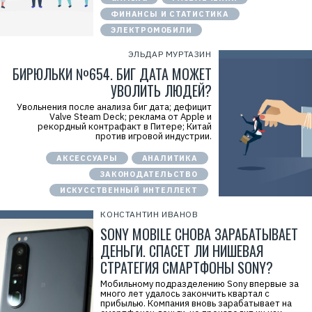
ФИНАНСЫ И СТАТИСТИКА
ЭЛЕКТРОМОБИЛИ
ЭЛЬДАР МУРТАЗИН
БИРЮЛЬКИ №654. БИГ ДАТА МОЖЕТ
УВОЛИТЬ ЛЮДЕЙ?
Увольнения после анализа биг дата; дефицит
Valve Steam Deck; реклама от Apple и
рекордный контрафакт в Питере; Китай
против игровой индустрии.
АКСЕССУАРЫ
АНАЛИТИКА
ЗАКОНОДАТЕЛЬСТВО
ИСКУССТВЕННЫЙ ИНТЕЛЛЕКТ
КОНСТАНТИН ИВАНОВ
SONY MOBILE СНОВА ЗАРАБАТЫВАЕТ
ДЕНЬГИ. СПАСЕТ ЛИ НИШЕВАЯ
СТРАТЕГИЯ СМАРТФОНЫ SONY?
Мобильному подразделению Sony впервые за
много лет удалось закончить квартал с
прибылью. Компания вновь зарабатывает на