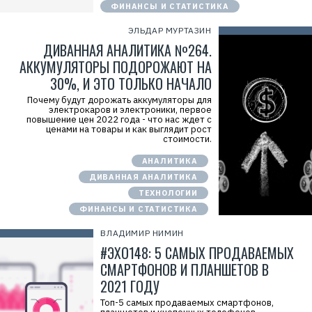
ФИНАНСЫ И СТАТИСТИКА
ЭЛЬДАР МУРТАЗИН
ДИВАННАЯ АНАЛИТИКА №264.
АККУМУЛЯТОРЫ ПОДОРОЖАЮТ НА
30%, И ЭТО ТОЛЬКО НАЧАЛО
Почему будут дорожать аккумуляторы для
электрокаров и электроники, первое
повышение цен 2022 года - что нас ждет с
ценами на товары и как выглядит рост
стоимости.
АНАЛИТИКА
ДИВАННАЯ АНАЛИТИКА
ТЕХНОЛОГИИ
ФИНАНСЫ И СТАТИСТИКА
ВЛАДИМИР НИМИН
#ЭХО148: 5 САМЫХ ПРОДАВАЕМЫХ
СМАРТФОНОВ И ПЛАНШЕТОВ В
2021 ГОДУ
Топ-5 самых продаваемых смартфонов,