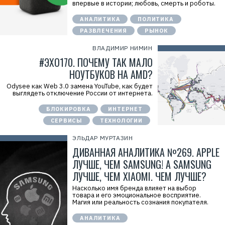
впервые в истории; любовь, смерть и роботы.
АНАЛИТИКА
ПОЛИТИКА
РАЗВЛЕЧЕНИЯ
РЫНОК
ВЛАДИМИР НИМИН
#ЭХО170. ПОЧЕМУ ТАК МАЛО
НОУТБУКОВ НА AMD?
Odysee как Web 3.0 замена YouTube, как будет
выглядеть отключение России от интернета.
БЛОКИРОВКА
ИНТЕРНЕТ
СЕРВИСЫ
ТЕХНОЛОГИИ
ЭЛЬДАР МУРТАЗИН
ДИВАННАЯ АНАЛИТИКА №269. APPLE
ЛУЧШЕ, ЧЕМ SAMSUNG! А SAMSUNG
ЛУЧШЕ, ЧЕМ XIAOMI. ЧЕМ ЛУЧШЕ?
Насколько имя бренда влияет на выбор
товара и его эмоциональное восприятие.
Магия или реальность сознания покупателя.
АНАЛИТИКА