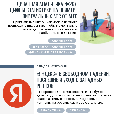
ДИВАННАЯ АНАЛИТИКА №267.
ЦИФРЫ СТАТИСТИКИ НА ПРИМЕРЕ
ВИРТУАЛЬНЫХ АТС ОТ МТС
Приключение цифр - как можно немного
подправить цифры так, чтобы моментально
стать лидером рынка, им не являясь.
Разбираемся в деталях.
АНАЛИТИКА
ДИВАННАЯ АНАЛИТИКА
ФИНАНСЫ И СТАТИСТИКА
ЭЛЬДАР МУРТАЗИН
«ЯНДЕКС» В СВОБОДНОМ ПАДЕНИИ.
ПОСПЕШНЫЙ УХОД С ЗАПАДНЫХ
РЫНКОВ
Что происходит с «Яндексом» и что будет
дальше. Долгов больше, чем средств. Попытка
спасти активы вне России. Разделение
компании на российскую и все остальные.
АНАЛИТИКА
СЕРВИСЫ