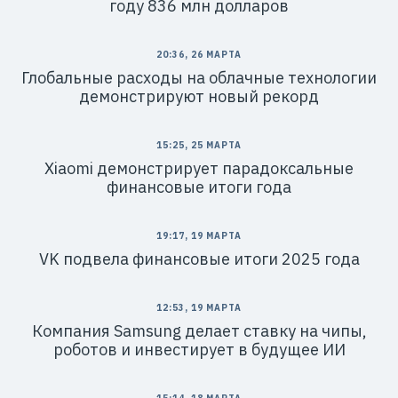
году 836 млн долларов
20:36, 26 МАРТА
Глобальные расходы на облачные технологии
демонстрируют новый рекорд
15:25, 25 МАРТА
Xiaomi демонстрирует парадоксальные
финансовые итоги года
19:17, 19 МАРТА
VK подвела финансовые итоги 2025 года
12:53, 19 МАРТА
Компания Samsung делает ставку на чипы,
роботов и инвестирует в будущее ИИ