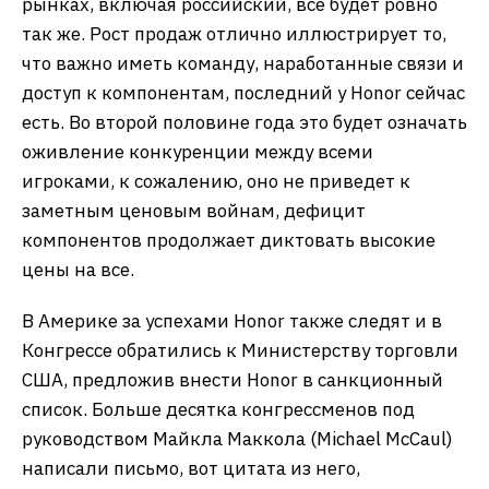
рынках, включая российский, все будет ровно
так же. Рост продаж отлично иллюстрирует то,
что важно иметь команду, наработанные связи и
доступ к компонентам, последний у Honor сейчас
есть. Во второй половине года это будет означать
оживление конкуренции между всеми
игроками, к сожалению, оно не приведет к
заметным ценовым войнам, дефицит
компонентов продолжает диктовать высокие
цены на все.
В Америке за успехами Honor также следят и в
Конгрессе обратились к Министерству торговли
США, предложив внести Honor в санкционный
список. Больше десятка конгрессменов под
руководством Майкла Маккола (Michael McCaul)
написали письмо, вот цитата из него,