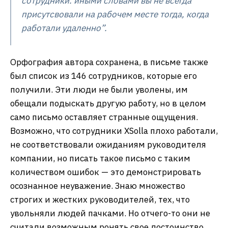
сотрудники. иными словами вы не всегда
присутсвовали на рабочем месте тогда, когда
работали удаленно”.
Орфография автора сохранена, в письме также
был список из 146 сотрудников, которые его
получили. Эти люди не были уволены, им
обещали подыскать другую работу, но в целом
само письмо оставляет странные ощущения.
Возможно, что сотрудники XSolla плохо работали,
не соответствовали ожиданиям руководителя
компании, но писать такое письмо с таким
количеством ошибок — это демонстрировать
осознанное неуважение. Знаю множество
строгих и жестких руководителей, тех, что
увольняли людей пачками. Но отчего-то они не
считали возможным ронять свое достоинство,