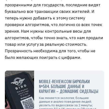
прозрачными для государств, последние видят
буквально все транзакции своих жителей. И
теперь нужно добавить к этому систему
проверки алгоритмов, что логично со всех точек
зрения. Нам нужны контрольные весы для
алгоритмов, чтобы точно знать, что нам продали
товар или услугу за реальную стоимость.
Прозрачность необходима для того, чтобы не
было желающих поиграть с цифрами.
MOBILE-REVIEW.COM БИРЮЛЬКИ
№584. БОЛЬШИЕ ДАННЫЕ И
КАРАНТИН – ДОМАШНИЕ СИДЕЛЬЦЫ
Как меняется экология; большие
данные и анализ поведения людей;
уволить по видеосвязи за 2 минуты;
сжигание 5G в UK; вредные QR-коды в