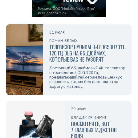
31 июля
РОМАН БЕЛЫХ
ТЕЛЕВИЗОР HYUNDAI H-LED65BU7011:
120 ГЦ DLG НА 65 ДЮЙМАХ,
КОТОРЫЕ ВАС НЕ РАЗОРЯТ
Доступный 65-дюймовый 4K-телевизор
с технологией DLG 120 Гц,
предлагающий геймерам повышенную
плавность в играх без переплаты за
дорогую матрицу.
29 июля
ВЛАДИМИР НИМИН
ПОСМОТРИТЕ, ВОТ
7 ГЛАВНЫХ ГАДЖЕТОВ
ИЮЛЯ