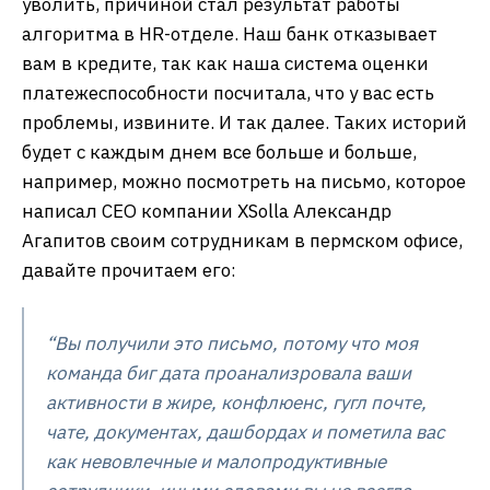
уволить, причиной стал результат работы
алгоритма в HR-отделе. Наш банк отказывает
вам в кредите, так как наша система оценки
платежеспособности посчитала, что у вас есть
проблемы, извините. И так далее. Таких историй
будет с каждым днем все больше и больше,
например, можно посмотреть на письмо, которое
написал CEO компании XSolla Александр
Агапитов своим сотрудникам в пермском офисе,
давайте прочитаем его:
“Вы получили это письмо, потому что моя
команда биг дата проанализровала ваши
активности в жире, конфлюенс, гугл почте,
чате, документах, дашбордах и пометила вас
как невовлечные и малопродуктивные