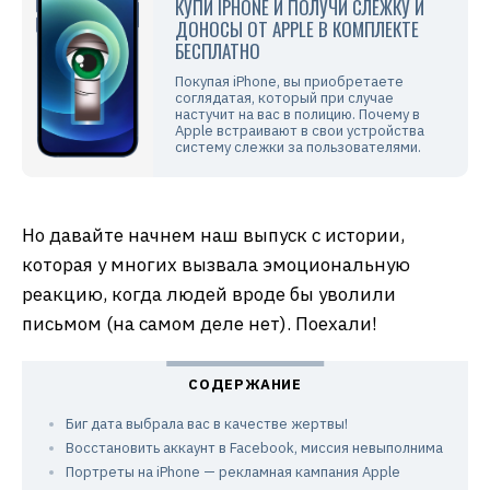
КУПИ IPHONE И ПОЛУЧИ СЛЕЖКУ И
ДОНОСЫ ОТ APPLE В КОМПЛЕКТЕ
БЕСПЛАТНО
Покупая iPhone, вы приобретаете
соглядатая, который при случае
настучит на вас в полицию. Почему в
Apple встраивают в свои устройства
систему слежки за пользователями.
Но давайте начнем наш выпуск с истории,
которая у многих вызвала эмоциональную
реакцию, когда людей вроде бы уволили
письмом (на самом деле нет). Поехали!
Биг дата выбрала вас в качестве жертвы!
Восстановить аккаунт в Facebook, миссия невыполнима
Портреты на iPhone — рекламная кампания Apple