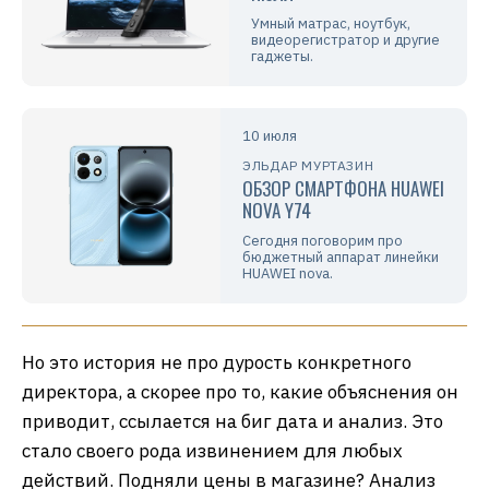
Умный матрас, ноутбук,
видеорегистратор и другие
гаджеты.
10 июля
ЭЛЬДАР МУРТАЗИН
ОБЗОР СМАРТФОНА HUAWEI
NOVA Y74
Сегодня поговорим про
бюджетный аппарат линейки
HUAWEI nova.
Но это история не про дурость конкретного
директора, а скорее про то, какие объяснения он
приводит, ссылается на биг дата и анализ. Это
стало своего рода извинением для любых
действий. Подняли цены в магазине? Анализ