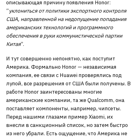
описывающая причину появления Honor:
“
уклониться от политики экспортного контроля
США
,
направленной на недопущение попадания
американских технологий и программного
обеспечения в руки коммунистической партии
Китая
”.
И тут совершенно непонятно, как поступит
Америка. Формально Honor — независимая
компания, ее связи с Huawei проверялись под
лупой, все разрешения от США были получены. В
работе Honor заинтересованы многие
американские компании, та же Qualcomm, она
поставляет компоненты, например, чипсеты.
Перед нашими глазами пример Xiaomi, их
внесли в санкционный список, но затем быстро
из него убрали. Есть ощущение, что Америка не