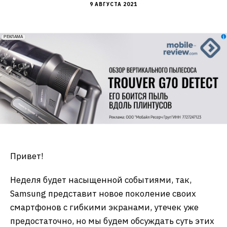
9 АВГУСТА 2021
erid: 2VfnxxmNzs5
РЕКЛАМА
Привет!
Неделя будет насыщенной событиями, так,
Samsung представит новое поколение своих
смартфонов с гибкими экранами, утечек уже
предостаточно, но мы будем обсуждать суть этих