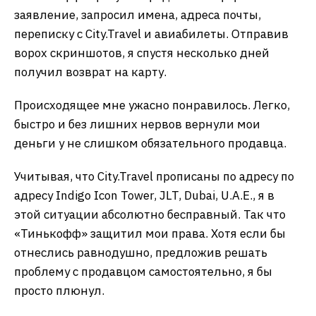
заявление, запросил имена, адреса почты,
переписку с City.Travel и авиабилеты. Отправив
ворох скриншотов, я спустя несколько дней
получил возврат на карту.
Происходящее мне ужасно понравилось. Легко,
быстро и без лишних нервов вернули мои
деньги у не слишком обязательного продавца.
Учитывая, что City.Travel прописаны по адресу по
адресу Indigo Icon Tower, JLT, Dubai, U.A.E., я в
этой ситуации абсолютно бесправный. Так что
«Тинькофф» защитил мои права. Хотя если бы
отнеслись равнодушно, предложив решать
проблему с продавцом самостоятельно, я бы
просто плюнул.