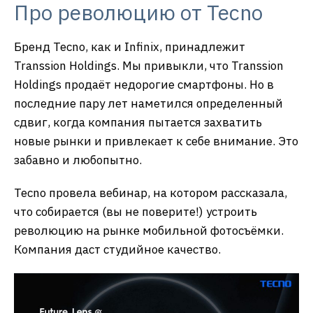
Про революцию от Tecno
Бренд Tecno, как и Infinix, принадлежит
Transsion Holdings. Мы привыкли, что Transsion
Holdings продаёт недорогие смартфоны. Но в
последние пару лет наметился определенный
сдвиг, когда компания пытается захватить
новые рынки и привлекает к себе внимание. Это
забавно и любопытно.
Tecno провела вебинар, на котором рассказала,
что собирается (вы не поверите!) устроить
революцию на рынке мобильной фотосъёмки.
Компания даст студийное качество.