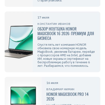
старая упаковка.
17 июля
КОНСТАНТИН ИВАНОВ
ОБЗОР НОУТБУКА HONOR
MAGICBOOK 16 2026: ПРЕМИУМ ДЛЯ
БИЗНЕСА
Спустя пять лет компания HONOR
обновила свою номерную модель
MagicBook, увеличив батарею, перейдя
с процессоров AMD на Intel, добавив
ИИ, новые экраны и сертификат на
беспроблемную работу в течение 6
лет. Разбираемся, что поменялось.
16 июля
ВЛАДИМИР НИМИН
HONOR MAGICBOOK PRO 14
2026