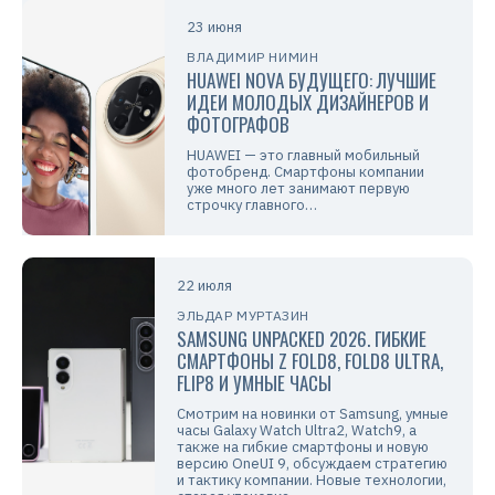
23 июня
ВЛАДИМИР НИМИН
HUAWEI NOVA БУДУЩЕГО: ЛУЧШИЕ
ИДЕИ МОЛОДЫХ ДИЗАЙНЕРОВ И
ФОТОГРАФОВ
HUAWEI — это главный мобильный
фотобренд. Смартфоны компании
уже много лет занимают первую
строчку главного…
22 июля
ЭЛЬДАР МУРТАЗИН
SAMSUNG UNPACKED 2026. ГИБКИЕ
СМАРТФОНЫ Z FOLD8, FOLD8 ULTRA,
FLIP8 И УМНЫЕ ЧАСЫ
Смотрим на новинки от Samsung, умные
часы Galaxy Watch Ultra2, Watch9, а
также на гибкие смартфоны и новую
версию OneUI 9, обсуждаем стратегию
и тактику компании. Новые технологии,