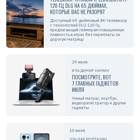
120 ГЦ DLG НА 65 ДЮЙМАХ,
КОТОРЫЕ ВАС НЕ РАЗОРЯТ
Доступный 65-дюймовый 4K-телевизор
с технологией DLG 120 Гц,
предлагающий геймерам повышенную
плавность в играх без переплаты за
дорогую матрицу.
29 июля
ВЛАДИМИР НИМИН
ПОСМОТРИТЕ, ВОТ
7 ГЛАВНЫХ ГАДЖЕТОВ
ИЮЛЯ
Умный матрас, ноутбук,
видеорегистратор и другие
гаджеты.
10 июля
ЭЛЬДАР МУРТАЗИН