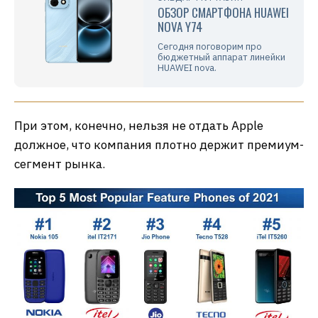
ОБЗОР СМАРТФОНА HUAWEI
NOVA Y74
Сегодня поговорим про
бюджетный аппарат линейки
HUAWEI nova.
При этом, конечно, нельзя не отдать Apple
должное, что компания плотно держит премиум-
сегмент рынка.