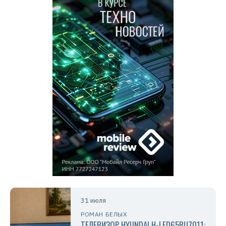
31 июля
РОМАН БЕЛЫХ
ТЕЛЕВИЗОР HYUNDAI H-LED65BU7011: