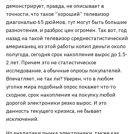
демонстрирует, правда, не описывает в
точности, что такое “хороший” телевизор
диагональю 65 дюймов, тут могут быть большие
разночтения, и разброс цен огромен. Так вот, год
назад на такой телевизор среднестатистический
американец из этой работы копил деньги около
полугода, сегодня срок накопления вырос до 1.5-
2 лет. Причем это не статистическое
исследование, а обычные опросы покупателей.
Впечатляет, не так ли? Уверен, что в любом
уголке мира подобный опрос покажет что-то
сходное, срок накопления на покупку любой
дорогой электроники резко вырос. И это
данность текущего кризиса, не бывает
исключений.
Но аналитики рынка электроники, также как