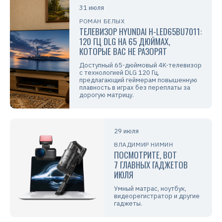
31 июля
РОМАН БЕЛЫХ
ТЕЛЕВИЗОР HYUNDAI H-LED65BU7011:
120 ГЦ DLG НА 65 ДЮЙМАХ,
КОТОРЫЕ ВАС НЕ РАЗОРЯТ
Доступный 65-дюймовый 4K-телевизор
с технологией DLG 120 Гц,
предлагающий геймерам повышенную
плавность в играх без переплаты за
дорогую матрицу.
29 июля
ВЛАДИМИР НИМИН
ПОСМОТРИТЕ, ВОТ
7 ГЛАВНЫХ ГАДЖЕТОВ
ИЮЛЯ
Умный матрас, ноутбук,
видеорегистратор и другие
гаджеты.