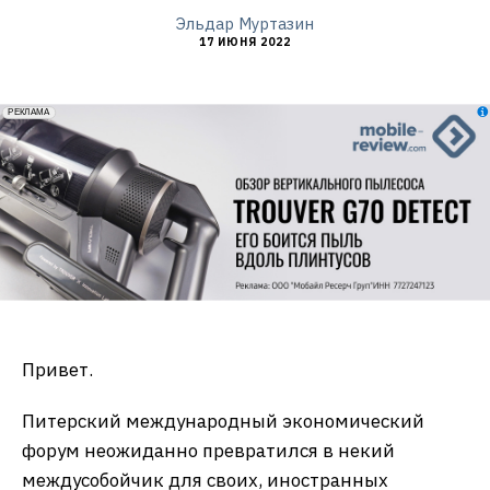
Эльдар Муртазин
17 ИЮНЯ 2022
erid: 2VfnxxmNzs5
РЕКЛАМА
Привет.
Питерский международный экономический
форум неожиданно превратился в некий
междусобойчик для своих, иностранных