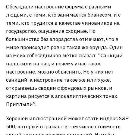
Обсуждали настроение форума с разными
людьми, с теми, кто занимается бизнесом, и с
теми, кто трудится в качестве чиновников на
государство, ощущения сходные. Но
большинство без злорадства отмечают, что в
мире происходит ровно такая же ерунда. Один
из моих собеседников метко сказал: “Санкции
наложили на нас, и почему у нас такое
настроение, можно объяснить. Но у них нет
санкций, а настроение такое же или хуже,
открываешь сводки с фондовых рынков, и
картина рисуется в апокалиптических тонах.
Приплыли”.
Хорошей иллюстрацией может стать индекс S&P
500, который отражает в том числе стоимость
акций технологических компаний. И чтобы