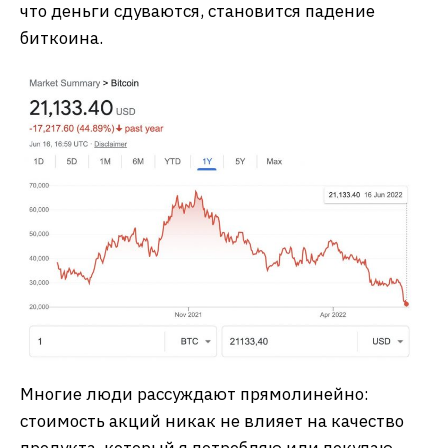
что деньги сдуваются, становится падение
биткоина.
Многие люди рассуждают прямолинейно:
стоимость акций никак не влияет на качество
продукта, который я потребляю или покупаю,