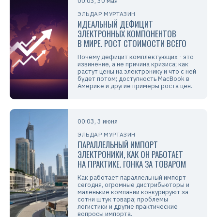
00:03, 30 мая
ЭЛЬДАР МУРТАЗИН
ИДЕАЛЬНЫЙ ДЕФИЦИТ
ЭЛЕКТРОННЫХ КОМПОНЕНТОВ
В МИРЕ. РОСТ СТОИМОСТИ ВСЕГО
Почему дефицит комплектующих - это
извинение, а не причина кризиса; как
растут цены на электронику и что с ней
будет потом; доступность MacBook в
Америке и другие примеры роста цен.
00:03, 3 июня
ЭЛЬДАР МУРТАЗИН
ПАРАЛЛЕЛЬНЫЙ ИМПОРТ
ЭЛЕКТРОНИКИ, КАК ОН РАБОТАЕТ
НА ПРАКТИКЕ. ГОНКА ЗА ТОВАРОМ
Как работает параллельный импорт
сегодня, огромные дистрибьюторы и
маленькие компании конкурируют за
сотни штук товара; проблемы
логистики и другие практические
вопросы импорта.