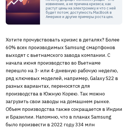
извинение, а не причина кризиса; как
растут цены на электронику и что с ней
будет потом; доступность MacBook в
Америке и другие примеры роста цен.
Хотите прочувствовать кризис в деталях? Более
60% всех производимых Samsung смартфонов
выходят с вьетнамского завода компании. С
начала июня производство во Вьетнаме
перешло на 3- или 4-дневную рабочую неделю,
ряд ключевых моделей, например, Galaxy S22 в
разных вариантах, переносятся для
производства в Южную Корею. Так можно
загрузить свои заводы на домашнем рынке.
Объем производства также сокращается в Индии
и Бразилии. Напомню, что в планах Samsung
было произвести в 2022 году 334 млн