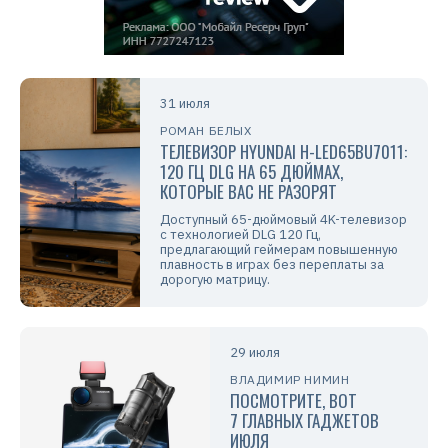
31 июля
РОМАН БЕЛЫХ
ТЕЛЕВИЗОР HYUNDAI H-LED65BU7011:
120 ГЦ DLG НА 65 ДЮЙМАХ,
КОТОРЫЕ ВАС НЕ РАЗОРЯТ
Доступный 65-дюймовый 4K-телевизор
с технологией DLG 120 Гц,
предлагающий геймерам повышенную
плавность в играх без переплаты за
дорогую матрицу.
29 июля
ВЛАДИМИР НИМИН
ПОСМОТРИТЕ, ВОТ
7 ГЛАВНЫХ ГАДЖЕТОВ
ИЮЛЯ