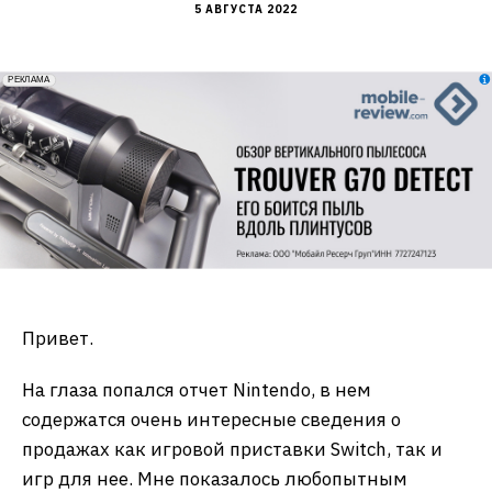
5 АВГУСТА 2022
erid: 2VfnxxmNzs5
РЕКЛАМА
Привет.
На глаза попался отчет Nintendo, в нем
содержатся очень интересные сведения о
продажах как игровой приставки Switch, так и
игр для нее. Мне показалось любопытным