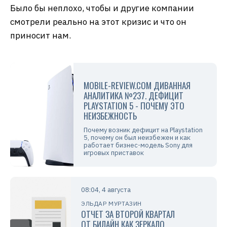
Было бы неплохо, чтобы и другие компании
смотрели реально на этот кризис и что он
приносит нам.
MOBILE-REVIEW.COM ДИВАННАЯ
АНАЛИТИКА №237. ДЕФИЦИТ
PLAYSTATION 5 - ПОЧЕМУ ЭТО
НЕИЗБЕЖНОСТЬ
Почему возник дефицит на Playstation
5, почему он был неизбежен и как
работает бизнес-модель Sony для
игровых приставок
08:04, 4 августа
ЭЛЬДАР МУРТАЗИН
ОТЧЕТ ЗА ВТОРОЙ КВАРТАЛ
ОТ БИЛАЙН КАК ЗЕРКАЛО