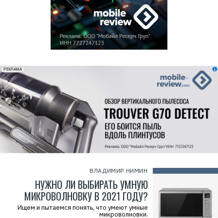
erid: 2VfnxxmNzs5
РЕКЛАМА
ВЛАДИМИР НИМИН
НУЖНО ЛИ ВЫБИРАТЬ УМНУЮ
МИКРОВОЛНОВКУ В 2021 ГОДУ?
Ищем и пытаемся понять, что умеют умные
микроволновки.