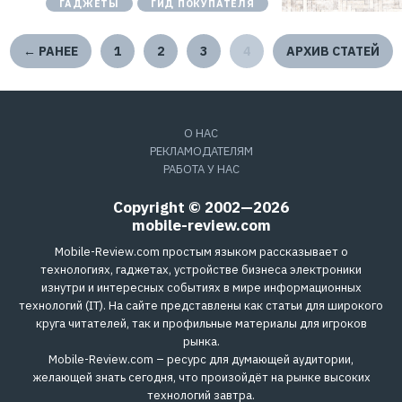
ГАДЖЕТЫ
ГИД ПОКУПАТЕЛЯ
← РАНЕЕ
1
2
3
4
АРХИВ СТАТЕЙ
О НАС
РЕКЛАМОДАТЕЛЯМ
РАБОТА У НАС
Copyright © 2002—2026
mobile-review.com
Mobile-Review.com простым языком рассказывает о
технологиях, гаджетах, устройстве бизнеса электроники
изнутри и интересных событиях в мире информационных
технологий (IT). На сайте представлены как статьи для широкого
круга читателей, так и профильные материалы для игроков
рынка.
Mobile-Review.com – ресурс для думающей аудитории,
желающей знать сегодня, что произойдёт на рынке высоких
технологий завтра.