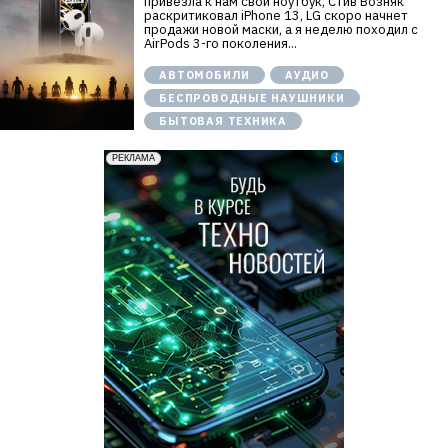
привезла к нам свой ноутбук, Стив Возняк
раскритиковал iPhone 13, LG скоро начнет
продажи новой маски, а я неделю походил с
AirPods 3-го поколения...
АВТОМОБИЛИ
АУДИО
БЕСПРОВОДНЫЕ НАУШНИКИ
БЫТОВАЯ ТЕХНИКА