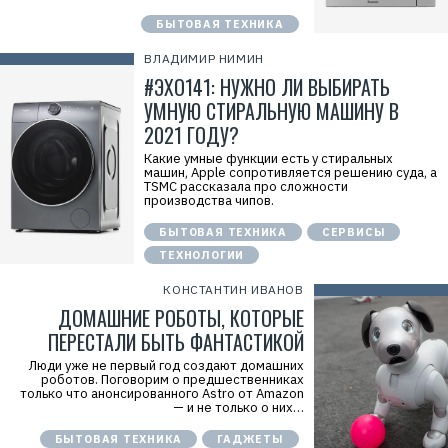
БЫТОВАЯ ТЕХНИКА
ВЛАДИМИР НИМИН
#ЭХО141: НУЖНО ЛИ ВЫБИРАТЬ
УМНУЮ СТИРАЛЬНУЮ МАШИНУ В
2021 ГОДУ?
Какие умные функции есть у стиральных
машин, Apple сопротивляется решению суда, а
TSMC рассказала про сложности
производства чипов.
БЫТОВАЯ ТЕХНИКА
СЕРВИСЫ
ТЕХНОЛОГИИ
КОНСТАНТИН ИВАНОВ
ДОМАШНИЕ РОБОТЫ, КОТОРЫЕ
ПЕРЕСТАЛИ БЫТЬ ФАНТАСТИКОЙ
Люди уже не первый год создают домашних
роботов. Поговорим о предшественниках
только что анонсированного Astro от Amazon
— и не только о них…
БЫТОВАЯ ТЕХНИКА
ГАДЖЕТЫ