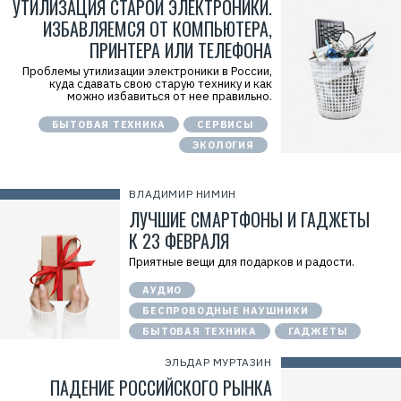
УТИЛИЗАЦИЯ СТАРОЙ ЭЛЕКТРОНИКИ.
ИЗБАВЛЯЕМСЯ ОТ КОМПЬЮТЕРА,
ПРИНТЕРА ИЛИ ТЕЛЕФОНА
Проблемы утилизации электроники в России,
куда сдавать свою старую технику и как
можно избавиться от нее правильно.
БЫТОВАЯ ТЕХНИКА
СЕРВИСЫ
ЭКОЛОГИЯ
ВЛАДИМИР НИМИН
ЛУЧШИЕ СМАРТФОНЫ И ГАДЖЕТЫ
К 23 ФЕВРАЛЯ
Приятные вещи для подарков и радости.
АУДИО
БЕСПРОВОДНЫЕ НАУШНИКИ
БЫТОВАЯ ТЕХНИКА
ГАДЖЕТЫ
ЭЛЬДАР МУРТАЗИН
ПАДЕНИЕ РОССИЙСКОГО РЫНКА