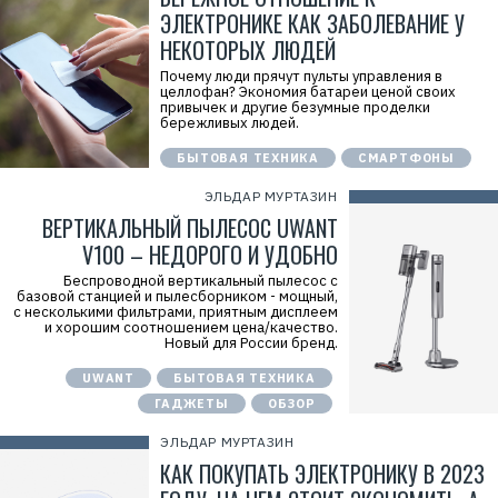
ЭЛЕКТРОНИКЕ КАК ЗАБОЛЕВАНИЕ У
НЕКОТОРЫХ ЛЮДЕЙ
Почему люди прячут пульты управления в
целлофан? Экономия батареи ценой своих
привычек и другие безумные проделки
бережливых людей.
БЫТОВАЯ ТЕХНИКА
СМАРТФОНЫ
ЭЛЬДАР МУРТАЗИН
ВЕРТИКАЛЬНЫЙ ПЫЛЕСОС UWANT
V100 – НЕДОРОГО И УДОБНО
Беспроводной вертикальный пылесос с
базовой станцией и пылесборником - мощный,
с несколькими фильтрами, приятным дисплеем
и хорошим соотношением цена/качество.
Новый для России бренд.
UWANT
БЫТОВАЯ ТЕХНИКА
ГАДЖЕТЫ
ОБЗОР
ЭЛЬДАР МУРТАЗИН
КАК ПОКУПАТЬ ЭЛЕКТРОНИКУ В 2023