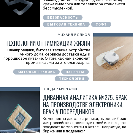
кража пылесоса или телевизора становится
бессмысленной.
БЕЗОПАСНОСТЬ
БЫТОВАЯ ТЕХНИКА
СОФТ
МИХАИЛ ВОЛКОВ
ТЕХНОЛОГИИ ОПТИМИЗАЦИИ ЖИЗНИ
Планировщики, бытовая техника, устройства
умного дома, сервисы доставки еды и
порошковое питание. О том, как нам экономят
время и как мы за это благодарны.
БЫТОВАЯ ТЕХНИКА
ПАТЕНТЫ
ТЕХНОЛОГИИ
ЭЛЬДАР МУРТАЗИН
ДИВАННАЯ АНАЛИТИКА №275. БРАК
НА ПРОИЗВОДСТВЕ ЭЛЕКТРОНИКИ,
БРАК У ПОСРЕДНИКОВ
Компоненты для электроники, вырос ли брак
для российских производителей или нет, как
покупают компоненты в Китае - напрямую, на
бирже или в подвалах?