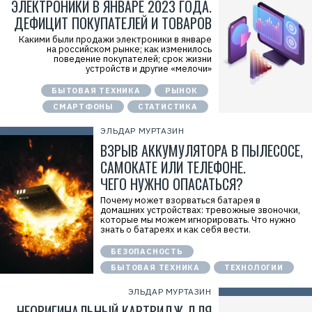
ЭЛЕКТРОНИКИ В ЯНВАРЕ 2023 ГОДА.
ДЕФИЦИТ ПОКУПАТЕЛЕЙ И ТОВАРОВ
Какими были продажи электроники в январе
на российском рынке; как изменилось
поведение покупателей; срок жизни
устройств и другие «мелочи»
БЫТОВАЯ ТЕХНИКА
РЫНОК
СМАРТФОНЫ
СТАТИСТИКА
ЭЛЬДАР МУРТАЗИН
ВЗРЫВ АККУМУЛЯТОРА В ПЫЛЕСОСЕ,
САМОКАТЕ ИЛИ ТЕЛЕФОНЕ.
ЧЕГО НУЖНО ОПАСАТЬСЯ?
Почему может взорваться батарея в
домашних устройствах: тревожные звоночки,
которые мы можем игнорировать. Что нужно
знать о батареях и как себя вести.
БЕЗОПАСНОСТЬ
БЫТОВАЯ ТЕХНИКА
ТЕХНОЛОГИИ
ЭЛЬДАР МУРТАЗИН
НЕОРИГИНАЛЬНЫЙ КАРТРИДЖ ДЛЯ