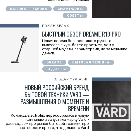
БЫТОВАЯ ТЕХНИКА
СМАРТФОНЫ
СОВЕТЫ
РОМАН БЕЛЫХ
БЫСТРЫЙ ОБЗОР DREAME R10 PRO
Новая версия беспроводного ручного
пылесоса с чуть более простыми, чем у
старшей модели, параметрами, но за меньшие
деньги…
DREAME
БЫТОВАЯ ТЕХНИКА
ГАДЖЕТЫ
ЭЛЬДАР МУРТАЗИН
НОВЫЙ РОССИЙСКИЙ БРЕНД
БЫТОВОЙ ТЕХНИКИ VARD —
РАЗМЫШЛЕНИЯ О МОМЕНТЕ И
ВРЕМЕНИ
Команда Electrolux пересобралась в новую
компанию и запустила марку Vard -
рассуждаем про рынок бытовой техники, про
партнеров и про то, что делают с Vard