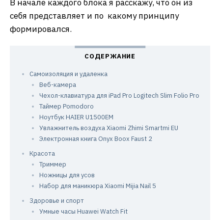
В начале каждого блока я расскажу, что он из
себя представляет и по какому принципу
формировался.
Самоизоляция и удаленка
Веб-камера
Чехол-клавиатура для iPad Pro Logitech Slim Folio Pro
Таймер Pomodoro
Ноутбук HAIER U1500EM
Увлажнитель воздуха Xiaomi Zhimi Smartmi EU
Электронная книга Onyx Boox Faust 2
Красота
Триммер
Ножницы для усов
Набор для маникюра Xiaomi Mijia Nail 5
Здоровье и спорт
Умные часы Huawei Watch Fit