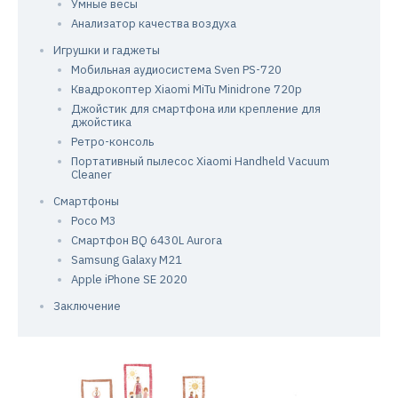
Умные весы
Анализатор качества воздуха
Игрушки и гаджеты
Мобильная аудиосистема Sven PS-720
Квадрокоптер Xiaomi MiTu Minidrone 720p
Джойстик для смартфона или крепление для
джойстика
Ретро-консоль
Портативный пылесос Xiaomi Handheld Vacuum
Cleaner
Смартфоны
Poco M3
Смартфон BQ 6430L Aurora
Samsung Galaxy M21
Apple iPhone SE 2020
Заключение