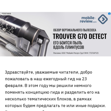
erid: 2VfnxxmNzs5
РЕКЛАМА
Здравствуйте, уважаемые­­­­ читатели, добро
пожаловать в наш ежегодный гид на 23
февраля. В этом году мы решили немного
поменять концепцию гида и разделить его на
несколько тематических блоков, в рамках
которых будем предлагать те или иные подарки.