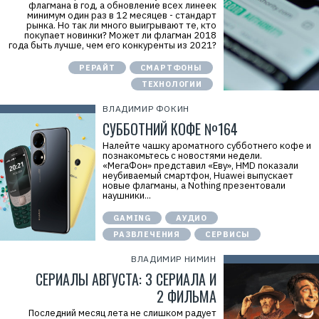
флагмана в год, а обновление всех линеек
минимум один раз в 12 месяцев - стандарт
рынка. Но так ли много выигрывают те, кто
покупает новинки? Может ли флагман 2018
года быть лучше, чем его конкуренты из 2021?
РЕРАЙТ
СМАРТФОНЫ
ТЕХНОЛОГИИ
ВЛАДИМИР ФОКИН
СУББОТНИЙ КОФЕ №164
Налейте чашку ароматного субботнего кофе и
познакомьтесь с новостями недели.
«МегаФон» представил «Еву», HMD показали
неубиваемый смартфон, Huawei выпускает
новые флагманы, а Nothing презентовали
наушники...
GAMING
АУДИО
РАЗВЛЕЧЕНИЯ
СЕРВИСЫ
ВЛАДИМИР НИМИН
СЕРИАЛЫ АВГУСТА: 3 СЕРИАЛА И
2 ФИЛЬМА
Р
Последний месяц лета не слишком радует
е