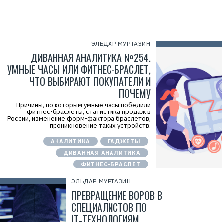
ЭЛЬДАР МУРТАЗИН
ДИВАННАЯ АНАЛИТИКА №254.
УМНЫЕ ЧАСЫ ИЛИ ФИТНЕС-БРАСЛЕТ,
ЧТО ВЫБИРАЮТ ПОКУПАТЕЛИ И
ПОЧЕМУ
Причины, по которым умные часы победили
фитнес-браслеты, статистика продаж в
России, изменение форм-фактора браслетов,
проникновение таких устройств.
АНАЛИТИКА
ГАДЖЕТЫ
ДИВАННАЯ АНАЛИТИКА
ФИТНЕС-БРАСЛЕТ
ЭЛЬДАР МУРТАЗИН
ПРЕВРАЩЕНИЕ ВОРОВ В
СПЕЦИАЛИСТОВ ПО
IT‑ТЕХНОЛОГИЯМ