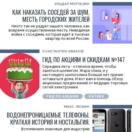
ЭЛЬДАР МУРТАЗИН
КАК НАКАЗАТЬ СОСЕДЕЙ ЗА ШУМ.
МЕСТЬ ГОРОДСКИХ ЖИТЕЛЕЙ
Ничто так не радует нашего человека, как
вовремя осуществленная месть. Невидимая
война с соседями, которая идет в тысячах
квартир по всей России.
КОНСТАНТИН ИВАНОВ
ГИД ПО АКЦИЯМ И СКИДКАМ №147
Середина лета - отличное время, чтобы
заняться шопингом. Жара спала, и у
настоящего шопоголика больше нет причин
оставаться дома. И вот вам в помощь обзор
акционных предложений от ведущих торговых
сетей электроники.
ГИД ПО АКЦИЯМ
РИТЕЙЛ
МАКС ЛЮБИН
ВОДОНЕПРОНИЦАЕМЫЕ ТЕЛЕФОНЫ.
КРАТКАЯ ИСТОРИЯ И НОСТАЛЬГИЯ.
Вспоминаем знаковые для индустрии