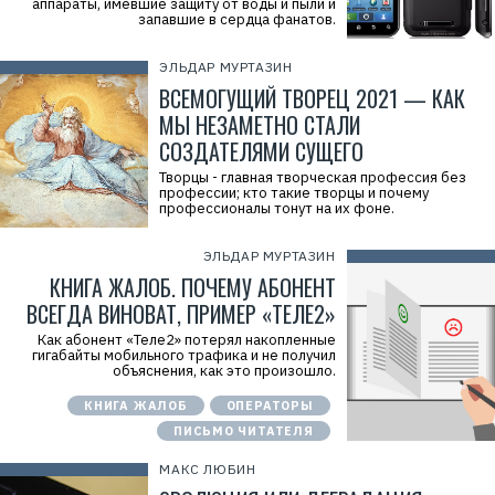
аппараты, имевшие защиту от воды и пыли и
запавшие в сердца фанатов.
ЭЛЬДАР МУРТАЗИН
ВСЕМОГУЩИЙ ТВОРЕЦ 2021 — КАК
МЫ НЕЗАМЕТНО СТАЛИ
СОЗДАТЕЛЯМИ СУЩЕГО
Творцы - главная творческая профессия без
профессии; кто такие творцы и почему
профессионалы тонут на их фоне.
ЭЛЬДАР МУРТАЗИН
КНИГА ЖАЛОБ. ПОЧЕМУ АБОНЕНТ
ВСЕГДА ВИНОВАТ, ПРИМЕР «ТЕЛЕ2»
Как абонент «Теле2» потерял накопленные
гигабайты мобильного трафика и не получил
объяснения, как это произошло.
КНИГА ЖАЛОБ
ОПЕРАТОРЫ
ПИСЬМО ЧИТАТЕЛЯ
МАКС ЛЮБИН