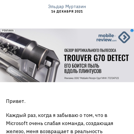
Эльдар Муртазин
16 ДЕКАБРЯ 2021
erid: 2VfnxxmNzs5
РЕКЛАМА
Привет.
Каждый раз, когда я забываю о том, что в
Microsoft очень слабая команда, создающая
железо, меня возвращает в реальность