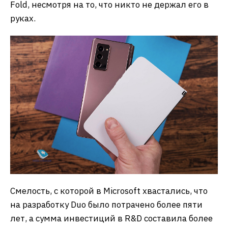
Fold, несмотря на то, что никто не держал его в
руках.
Смелость, с которой в Microsoft хвастались, что
на разработку Duo было потрачено более пяти
лет, а сумма инвестиций в R&D составила более