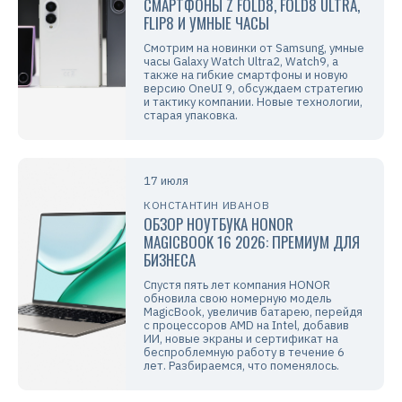
СМАРТФОНЫ Z FOLD8, FOLD8 ULTRA,
FLIP8 И УМНЫЕ ЧАСЫ
Смотрим на новинки от Samsung, умные
часы Galaxy Watch Ultra2, Watch9, а
также на гибкие смартфоны и новую
версию OneUI 9, обсуждаем стратегию
и тактику компании. Новые технологии,
старая упаковка.
17 июля
КОНСТАНТИН ИВАНОВ
ОБЗОР НОУТБУКА HONOR
MAGICBOOK 16 2026: ПРЕМИУМ ДЛЯ
БИЗНЕСА
Спустя пять лет компания HONOR
обновила свою номерную модель
MagicBook, увеличив батарею, перейдя
с процессоров AMD на Intel, добавив
ИИ, новые экраны и сертификат на
беспроблемную работу в течение 6
лет. Разбираемся, что поменялось.