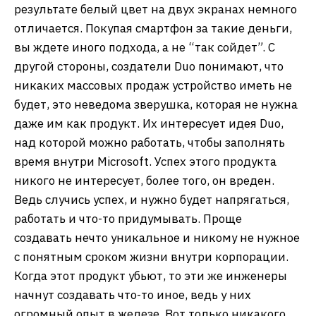
результате белый цвет на двух экранах немного
отличается. Покупая смартфон за такие деньги,
вы ждете иного подхода, а не “так сойдет”. С
другой стороны, создатели Duo понимают, что
никаких массовых продаж устройство иметь не
будет, это неведома зверушка, которая не нужна
даже им как продукт. Их интересует идея Duo,
над которой можно работать, чтобы заполнять
время внутри Microsoft. Успех этого продукта
никого не интересует, более того, он вреден.
Ведь случись успех, и нужно будет напрягаться,
работать и что-то придумывать. Проще
создавать нечто уникальное и никому не нужное
с понятным сроком жизни внутри корпорации.
Когда этот продукт убьют, то эти же инженеры
начнут создавать что-то иное, ведь у них
огромный опыт в железе. Вот только никакого