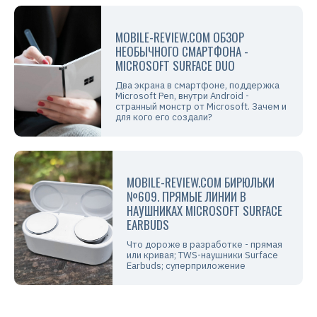
MOBILE-REVIEW.COM ОБЗОР
НЕОБЫЧНОГО СМАРТФОНА -
MICROSOFT SURFACE DUO
Два экрана в смартфоне, поддержка
Microsoft Pen, внутри Android -
странный монстр от Microsoft. Зачем и
для кого его создали?
MOBILE-REVIEW.COM БИРЮЛЬКИ
№609. ПРЯМЫЕ ЛИНИИ В
НАУШНИКАХ MICROSOFT SURFACE
EARBUDS
Что дороже в разработке - прямая
или кривая; TWS-наушники Surface
Earbuds; суперприложение