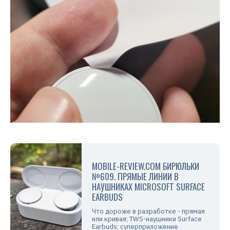
MOBILE-REVIEW.COM БИРЮЛЬКИ
№609. ПРЯМЫЕ ЛИНИИ В
НАУШНИКАХ MICROSOFT SURFACE
EARBUDS
Что дороже в разработке - прямая
или кривая; TWS-наушники Surface
Earbuds; суперприложение