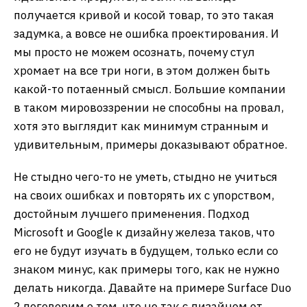
получается кривой и косой товар, то это такая
задумка, а вовсе не ошибка проектирования. И
мы просто не можем осознать, почему стул
хромает на все три ноги, в этом должен быть
какой-то потаенный смысл. Большие компании
в таком мировоззрении не способны на провал,
хотя это выглядит как минимум странным и
удивительным, примеры доказывают обратное.
Не стыдно чего-то не уметь, стыдно не учиться
на своих ошибках и повторять их с упорством,
достойным лучшего применения. Подход
Microsoft и Google к дизайну железа таков, что
его не будут изучать в будущем, только если со
знаком минус, как примеры того, как не нужно
делать никогда. Давайте на примере Surface Duo
2 поговорим о том, что не так с дизайном от