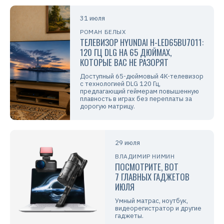
31 июля
РОМАН БЕЛЫХ
ТЕЛЕВИЗОР HYUNDAI H-LED65BU7011:
120 ГЦ DLG НА 65 ДЮЙМАХ,
КОТОРЫЕ ВАС НЕ РАЗОРЯТ
Доступный 65-дюймовый 4K-телевизор
с технологией DLG 120 Гц,
предлагающий геймерам повышенную
плавность в играх без переплаты за
дорогую матрицу.
29 июля
ВЛАДИМИР НИМИН
ПОСМОТРИТЕ, ВОТ
7 ГЛАВНЫХ ГАДЖЕТОВ
ИЮЛЯ
Умный матрас, ноутбук,
видеорегистратор и другие
гаджеты.