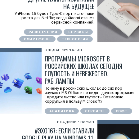
НА БУДУЩЕЕ
У iPhone 15 будет Type-C порт; источники
роста для Netflix; когда Xiaomi станет
сервисной компанией.
РАЗВЛЕЧЕНИЯ
СЕРВИСЫ
СМАРТФОНЫ
ТЕХНОЛОГИИ
ЭЛЬДАР МУРТАЗИН
ПРОГРАММЫ MICROSOFT В
РОССИЙСКИХ ШКОЛАХ СЕГОДНЯ —
ГЛУПОСТЬ И НЕВЕЖЕСТВО.
РАБ ЛАМПЫ
Почему в российских школах до сих пор
изучают MS Office и не видят других программ
- вредительство или глупость. Возможно,
коррупция в пользу Microsoft?
АНАЛИТИКА
СЕРВИСЫ
СОФТ
ВЛАДИМИР НИМИН
#ЭХО167: ЕСЛИ СТАВИЛИ
GOOGLE PLAY НА WINDOWS 11,