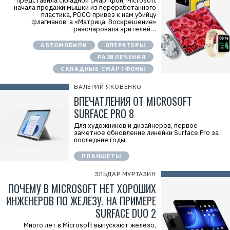
представила складной смартфон, Microsoft
начала продажи мышки из переработанного
пластика, POCO привез к нам убийцу
флагманов, а «Матрица: Воскрешение»
разочаровала зрителей…
АВТОМОБИЛИ
ОПЕРАТОРЫ
РАЗВЛЕЧЕНИЯ
СКЛАДНЫЕ СМАРТФОНЫ
ВАЛЕРИЙ ЯКОВЕНКО
ВПЕЧАТЛЕНИЯ ОТ MICROSOFT
SURFACE PRO 8
Для художников и дизайнеров, первое
заметное обновление линейки Surface Pro за
последние годы.
ПЛАНШЕТЫ
ЭЛЬДАР МУРТАЗИН
ПОЧЕМУ В MICROSOFT НЕТ ХОРОШИХ
ИНЖЕНЕРОВ ПО ЖЕЛЕЗУ. НА ПРИМЕРЕ
SURFACE DUO 2
Много лет в Microsoft выпускают железо,