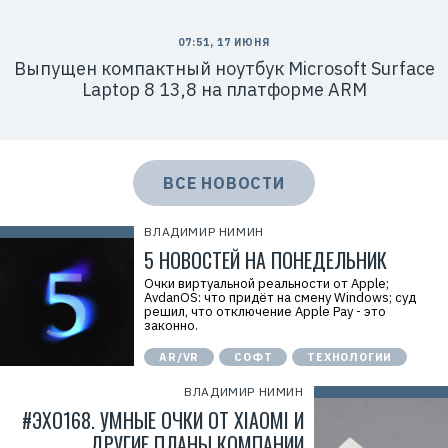
07:51, 17 ИЮНЯ
Выпущен компактный ноутбук Microsoft Surface
Laptop 8 13,8 на платформе ARM
ВСЕ НОВОСТИ
ВЛАДИМИР НИМИН
5 НОВОСТЕЙ НА ПОНЕДЕЛЬНИК
Очки виртуальной реальности от Apple;
AvdanOS: что придёт на смену Windows; суд
решил, что отключение Apple Pay - это
законно.
AR/VR
СОФТ
ТЕХНОЛОГИИ
ВЛАДИМИР НИМИН
#ЭХО168. УМНЫЕ ОЧКИ ОТ XIAOMI И
ДРУГИЕ ПЛАНЫ КОМПАНИИ