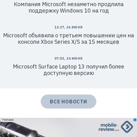
Компания Microsoft незаметно продлила
поддержку Windows 10 на год
12:27, 26 ИЮНЯ
Microsoft объявила о третьем повышении цен на
консоли Xbox Series X/S за 15 месяцев
07:55, 24 ИЮНЯ
Microsoft Surface Laptop 13 получил более
доступную версию
ВСЕ НОВОСТИ
erid: 2VfnxxmNzs5
РЕКЛАМА