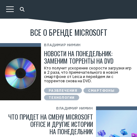
ВСЕ О БРЕНДЕ MICROSOFT
ВЛАДИМИР НИМИН
НОВОСТИ НА ПОНЕДЕЛЬНИК:
ЗАМЕНИМ ТОРРЕНТЫ НА DVD
Кто получит ускорение скорости загрузки игр
в 2 раза, что примечательного в новом
смартфоне от Leica и перейдем ли с
торрентов снова на DVD.
РАЗВЛЕЧЕНИЯ
СМАРТФОНЫ
ТЕХНОЛОГИИ
ВЛАДИМИР НИМИН
ЧТО ПРИДЕТ НА СМЕНУ MICROSOFT
OFFICE И ДРУГИЕ ИСТОРИИ
НА ПОНЕДЕЛЬНИК