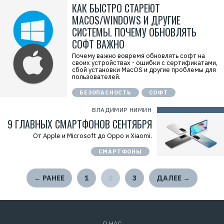
КАК БЫСТРО СТАРЕЮТ
MACOS/WINDOWS И ДРУГИЕ
СИСТЕМЫ. ПОЧЕМУ ОБНОВЛЯТЬ
СОФТ ВАЖНО
Почему важно вовремя обновлять софт на
своих устройствах - ошибки с сертификатами,
сбой установки MacOS и другие проблемы для
пользователей.
БЕЗОПАСНОСТЬ
СОФТ
ВЛАДИМИР НИМИН
9 ГЛАВНЫХ СМАРТФОНОВ СЕНТЯБРЯ
От Apple и Microsoft до Oppo и Xiaomi.
СМАРТФОНЫ
← РАНЕЕ
1
2
3
ДАЛЕЕ →
О НАС