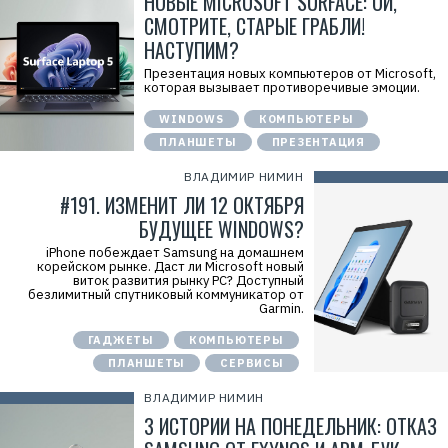
НОВЫЕ MICROSOFT SURFACE: ОЙ,
СМОТРИТЕ, СТАРЫЕ ГРАБЛИ!
НАСТУПИМ?
Презентация новых компьютеров от Microsoft,
которая вызывает противоречивые эмоции.
WINDOWS
КОМПЬЮТЕРЫ
ПЛАНШЕТЫ
ПРЕЗЕНТАЦИЯ
ВЛАДИМИР НИМИН
#191. ИЗМЕНИТ ЛИ 12 ОКТЯБРЯ
БУДУЩЕЕ WINDOWS?
iPhone побеждает Samsung на домашнем
корейском рынке. Даст ли Microsoft новый
виток развития рынку PC? Доступный
безлимитный спутниковый коммуникатор от
Garmin.
ГАДЖЕТЫ
КОМПЬЮТЕРЫ
ПЛАНШЕТЫ
СЕРВИСЫ
ВЛАДИМИР НИМИН
3 ИСТОРИИ НА ПОНЕДЕЛЬНИК: ОТКАЗ