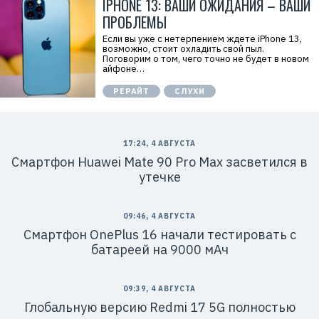
IPHONE 13: ВАШИ ОЖИДАНИЯ – ВАШИ
ПРОБЛЕМЫ
Если вы уже с нетерпением ждете iPhone 13,
возможно, стоит охладить свой пыл.
Поговорим о том, чего точно не будет в новом
айфоне…
РЕРАЙТ
СЛУХИ
17:24, 4 АВГУСТА
Смартфон Huawei Mate 90 Pro Max засветился в
утечке
09:46, 4 АВГУСТА
Смартфон OnePlus 16 начали тестировать с
батареей на 9000 мАч
09:39, 4 АВГУСТА
Глобальную версию Redmi 17 5G полностью