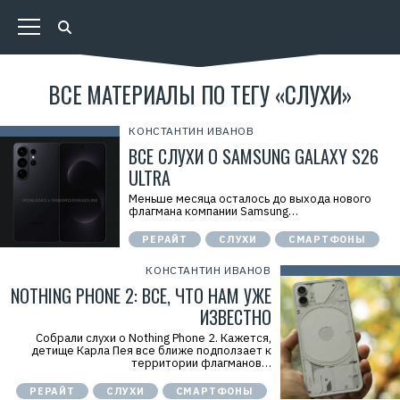
ВСЕ МАТЕРИАЛЫ ПО ТЕГУ «СЛУХИ»
КОНСТАНТИН ИВАНОВ
ВСЕ СЛУХИ О SAMSUNG GALAXY S26
ULTRA
Меньше месяца осталось до выхода нового
флагмана компании Samsung…
РЕРАЙТ
СЛУХИ
СМАРТФОНЫ
КОНСТАНТИН ИВАНОВ
NOTHING PHONE 2: ВСЕ, ЧТО НАМ УЖЕ
ИЗВЕСТНО
Собрали слухи о Nothing Phone 2. Кажется,
детище Карла Пея все ближе подползает к
территории флагманов…
РЕРАЙТ
СЛУХИ
СМАРТФОНЫ