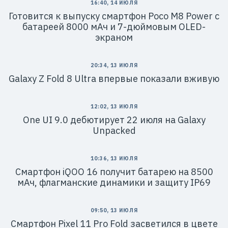
16:40, 14 ИЮЛЯ
Готовится к выпуску смартфон Poco M8 Power с
батареей 8000 мАч и 7-дюймовым OLED-
экраном
20:34, 13 ИЮЛЯ
Galaxy Z Fold 8 Ultra впервые показали вживую
12:02, 13 ИЮЛЯ
One UI 9.0 дебютирует 22 июля на Galaxy
Unpacked
10:36, 13 ИЮЛЯ
Смартфон iQOO 16 получит батарею на 8500
мАч, флагманские динамики и защиту IP69
09:50, 13 ИЮЛЯ
Смартфон Pixel 11 Pro Fold засветился в цвете