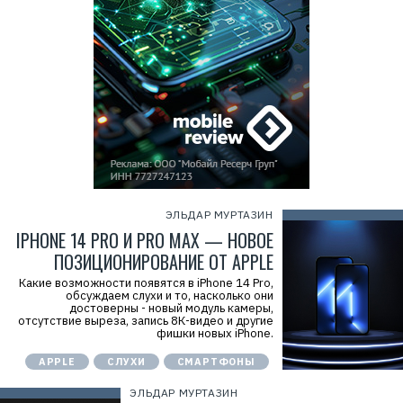
ЭЛЬДАР МУРТАЗИН
IPHONE 14 PRO И PRO MAX — НОВОЕ
ПОЗИЦИОНИРОВАНИЕ ОТ APPLE
Какие возможности появятся в iPhone 14 Pro,
обсуждаем слухи и то, насколько они
достоверны - новый модуль камеры,
отсутствие выреза, запись 8К-видео и другие
фишки новых iPhone.
APPLE
СЛУХИ
СМАРТФОНЫ
ЭЛЬДАР МУРТАЗИН