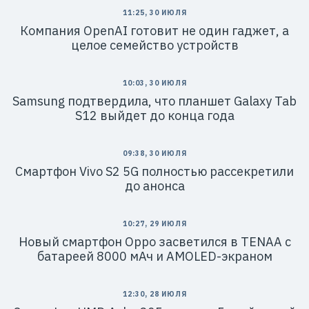
11:25, 30 ИЮЛЯ
Компания OpenAI готовит не один гаджет, а
целое семейство устройств
10:03, 30 ИЮЛЯ
Samsung подтвердила, что планшет Galaxy Tab
S12 выйдет до конца года
09:38, 30 ИЮЛЯ
Смартфон Vivo S2 5G полностью рассекретили
до анонса
10:27, 29 ИЮЛЯ
Новый смартфон Oppo засветился в TENAA с
батареей 8000 мАч и AMOLED-экраном
12:30, 28 ИЮЛЯ