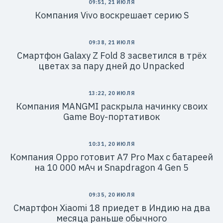
09:51, 21 ИЮЛЯ
Компания Vivo воскрешает серию S
09:38, 21 ИЮЛЯ
Смартфон Galaxy Z Fold 8 засветился в трёх
цветах за пару дней до Unpacked
13:22, 20 ИЮЛЯ
Компания MANGMI раскрыла начинку своих
Game Boy-портативок
10:31, 20 ИЮЛЯ
Компания Oppo готовит A7 Pro Max с батареей
на 10 000 мАч и Snapdragon 4 Gen 5
09:35, 20 ИЮЛЯ
Смартфон Xiaomi 18 приедет в Индию на два
месяца раньше обычного