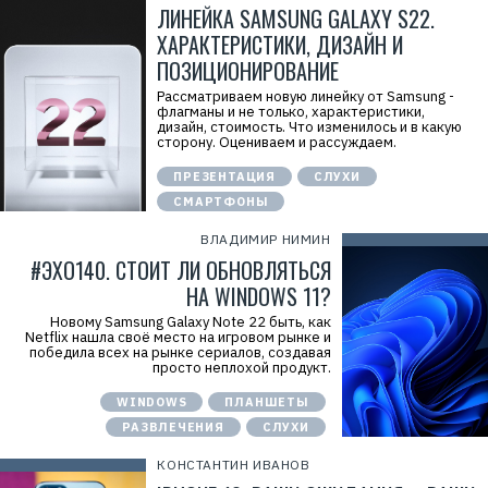
ЛИНЕЙКА SAMSUNG GALAXY S22.
ХАРАКТЕРИСТИКИ, ДИЗАЙН И
ПОЗИЦИОНИРОВАНИЕ
Рассматриваем новую линейку от Samsung -
флагманы и не только, характеристики,
дизайн, стоимость. Что изменилось и в какую
сторону. Оцениваем и рассуждаем.
ПРЕЗЕНТАЦИЯ
СЛУХИ
СМАРТФОНЫ
ВЛАДИМИР НИМИН
#ЭХО140. СТОИТ ЛИ ОБНОВЛЯТЬСЯ
НА WINDOWS 11?
Новому Samsung Galaxy Note 22 быть, как
Netflix нашла своё место на игровом рынке и
победила всех на рынке сериалов, создавая
просто неплохой продукт.
WINDOWS
ПЛАНШЕТЫ
РАЗВЛЕЧЕНИЯ
СЛУХИ
КОНСТАНТИН ИВАНОВ